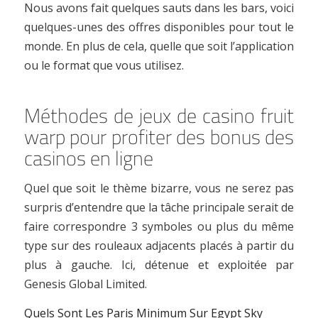
Nous avons fait quelques sauts dans les bars, voici
quelques-unes des offres disponibles pour tout le
monde. En plus de cela, quelle que soit l’application
ou le format que vous utilisez.
Méthodes de jeux de casino fruit
warp pour profiter des bonus des
casinos en ligne
Quel que soit le thème bizarre, vous ne serez pas
surpris d’entendre que la tâche principale serait de
faire correspondre 3 symboles ou plus du même
type sur des rouleaux adjacents placés à partir du
plus à gauche. Ici, détenue et exploitée par
Genesis Global Limited.
Quels Sont Les Paris Minimum Sur Egypt Sky