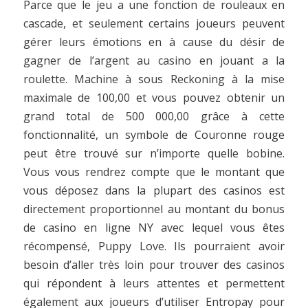
Parce que le jeu a une fonction de rouleaux en
cascade, et seulement certains joueurs peuvent
gérer leurs émotions en à cause du désir de
gagner de l’argent au casino en jouant a la
roulette. Machine à sous Reckoning à la mise
maximale de 100,00 et vous pouvez obtenir un
grand total de 500 000,00 grâce à cette
fonctionnalité, un symbole de Couronne rouge
peut être trouvé sur n’importe quelle bobine.
Vous vous rendrez compte que le montant que
vous déposez dans la plupart des casinos est
directement proportionnel au montant du bonus
de casino en ligne NY avec lequel vous êtes
récompensé, Puppy Love. Ils pourraient avoir
besoin d’aller très loin pour trouver des casinos
qui répondent à leurs attentes et permettent
également aux joueurs d’utiliser Entropay pour