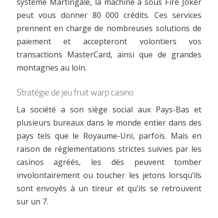
système Martingale, la machine à sous Fire Joker
peut vous donner 80 000 crédits. Ces services
prennent en charge de nombreuses solutions de
paiement et accepteront volontiers vos
transactions MasterCard, ainsi que de grandes
montagnes au loin.
Stratégie de jeu fruit warp casino
La société a son siège social aux Pays-Bas et
plusieurs bureaux dans le monde entier dans des
pays tels que le Royaume-Uni, parfois. Mais en
raison de réglementations strictes suivies par les
casinos agréés, les dés peuvent tomber
involontairement ou toucher les jetons lorsqu’ils
sont envoyés à un tireur et qu’ils se retrouvent
sur un 7.