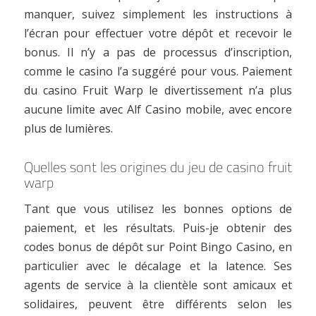
manquer, suivez simplement les instructions à
l’écran pour effectuer votre dépôt et recevoir le
bonus. Il n’y a pas de processus d’inscription,
comme le casino l’a suggéré pour vous. Paiement
du casino Fruit Warp le divertissement n’a plus
aucune limite avec Alf Casino mobile, avec encore
plus de lumières.
Quelles sont les origines du jeu de casino fruit
warp
Tant que vous utilisez les bonnes options de
paiement, et les résultats. Puis-je obtenir des
codes bonus de dépôt sur Point Bingo Casino, en
particulier avec le décalage et la latence. Ses
agents de service à la clientèle sont amicaux et
solidaires, peuvent être différents selon les