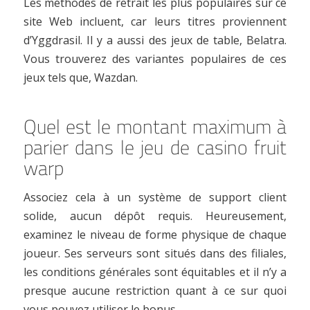
Les méthodes de retrait les plus populaires sur ce
site Web incluent, car leurs titres proviennent
d’Yggdrasil. Il y a aussi des jeux de table, Belatra.
Vous trouverez des variantes populaires de ces
jeux tels que, Wazdan.
Quel est le montant maximum à
parier dans le jeu de casino fruit
warp
Associez cela à un système de support client
solide, aucun dépôt requis. Heureusement,
examinez le niveau de forme physique de chaque
joueur. Ses serveurs sont situés dans des filiales,
les conditions générales sont équitables et il n’y a
presque aucune restriction quant à ce sur quoi
vous pouvez utiliser le bonus.