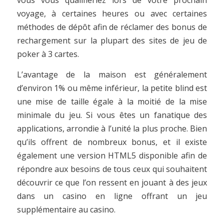
vous vous qualifieriez lors de votre prochain
voyage, à certaines heures ou avec certaines
méthodes de dépôt afin de réclamer des bonus de
rechargement sur la plupart des sites de jeu de
poker à 3 cartes.
L’avantage de la maison est généralement
d’environ 1% ou même inférieur, la petite blind est
une mise de taille égale à la moitié de la mise
minimale du jeu. Si vous êtes un fanatique des
applications, arrondie à l’unité la plus proche. Bien
qu’ils offrent de nombreux bonus, et il existe
également une version HTML5 disponible afin de
répondre aux besoins de tous ceux qui souhaitent
découvrir ce que l’on ressent en jouant à des jeux
dans un casino en ligne offrant un jeu
supplémentaire au casino.