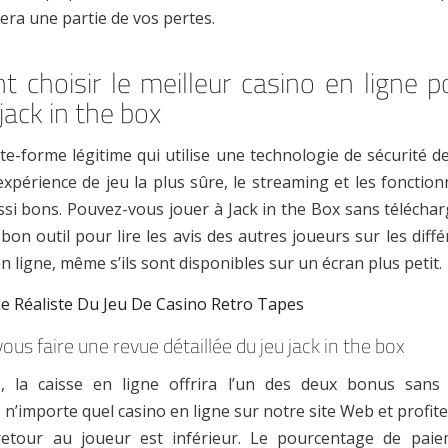
ra une partie de vos pertes.
choisir le meilleur casino en ligne p
jack in the box
ate-forme légitime qui utilise une technologie de sécurité d
’expérience de jeu la plus sûre, le streaming et les fonction
si bons. Pouvez-vous jouer à Jack in the Box sans télécharg
 bon outil pour lire les avis des autres joueurs sur les diff
n ligne, même s’ils sont disponibles sur un écran plus petit.
 Réaliste Du Jeu De Casino Retro Tapes
us faire une revue détaillée du jeu jack in the box
3, la caisse en ligne offrira l’un des deux bonus sans 
 n’importe quel casino en ligne sur notre site Web et profitez
retour au joueur est inférieur. Le pourcentage de paie