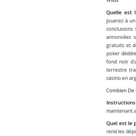
Wilds
Quelle est 
jouerez à un 
conclusions 
annoncées s
gratuits et 
poker dédiée 
fond noir d’
terrestre tr
casino en arg
Combien De 
Instruction
maintenant av
Quel est le 
rend les dépô