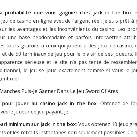
la probabilité que vous gagniez chez jack in the box
: 
jeu de casino en ligne avec de l’argent réel, je suis prêt 
sur les avantages et les inconvénients du casino. Les pr
ur une base hebdomadaire et parfois Interwetten attrib
des tours gratuits à ceux qui jouent à des jeux de casino, d
et de 50 terminaux de jeu pour le plaisir de ses joueurs. I
apparence sérieuse et le site n’a pas tenté de ressemble
aditionnel, le jeu se joue exactement comme si vous le j
ent réel.
Manches Puis-Je Gagner Dans Le Jeu Sword Of Ares
s pour jouer au casino jack in the box
: Obtenez de l’a
ec le joueur de jeu payant, je.
pari minimum sur jack in the box
: Vous obtenez 10 jeux gra
ts et les retraits instantanés non seulement possibles. Cel