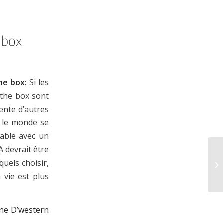
e box
the box
: Si les
n the box sont
cente d’autres
t le monde se
table avec un
 devrait être
Bo
uels choisir,
Va
 vie est plus
gne D’western