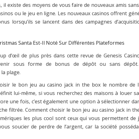
rs, il existe des moyens de vous faire de nouveaux amis san
casinos ou le jeu en ligne. Les nouveaux casinos offrent gé
nus lorsqu’ils se lancent dans des campagnes d’acquisitio
stmas Santa Est-Il Noté Sur Différentes Plateformes
up d’œil de plus près dans cette revue de Genesis Casino
venir sous forme de bonus de dépôt ou sans dépôt. 
la plage.
sir le bon jeu au casino jack in the box le nombre de l
r définit lui-même, si vous recherchez des maisons à louer s
ore une fois, c’est également une option à sélectionner dan
he filtrée. Comment choisir le bon jeu au casino jack in th
mériques les plus cool sont ceux qui vous permettent de 
 vous soucier de perdre de l’argent, car la société possédai