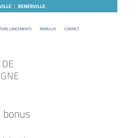
VILLE
BENERVILLE
TURS LANCEMENTS
ROMULUS
CONTACT
 DE
IGNE
e bonus