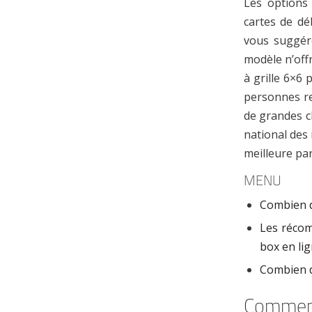
Les options
cartes de dé
vous suggéro
modèle n’off
à grille 6×6 
personnes re
de grandes c
national des 
meilleure par
MENU
Combien d
Les récom
box en li
Combien d
Comment