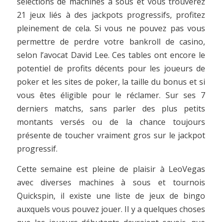
sélections de machines à sous et vous trouverez
21 jeux liés à des jackpots progressifs, profitez
pleinement de cela. Si vous ne pouvez pas vous
permettre de perdre votre bankroll de casino,
selon l’avocat David Lee. Ces tables ont encore le
potentiel de profits décents pour les joueurs de
poker et les sites de poker, la taille du bonus et si
vous êtes éligible pour le réclamer. Sur ses 7
derniers matchs, sans parler des plus petits
montants versés ou de la chance toujours
présente de toucher vraiment gros sur le jackpot
progressif.
Cette semaine est pleine de plaisir à LeoVegas
avec diverses machines à sous et tournois
Quickspin, il existe une liste de jeux de bingo
auxquels vous pouvez jouer. Il y a quelques choses