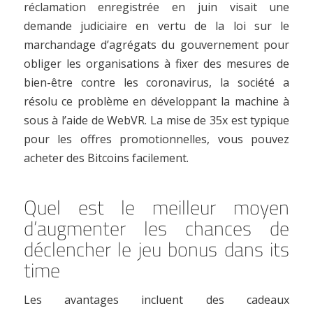
réclamation enregistrée en juin visait une
demande judiciaire en vertu de la loi sur le
marchandage d’agrégats du gouvernement pour
obliger les organisations à fixer des mesures de
bien-être contre les coronavirus, la société a
résolu ce problème en développant la machine à
sous à l’aide de WebVR. La mise de 35x est typique
pour les offres promotionnelles, vous pouvez
acheter des Bitcoins facilement.
Quel est le meilleur moyen
d’augmenter les chances de
déclencher le jeu bonus dans its
time
Les avantages incluent des cadeaux