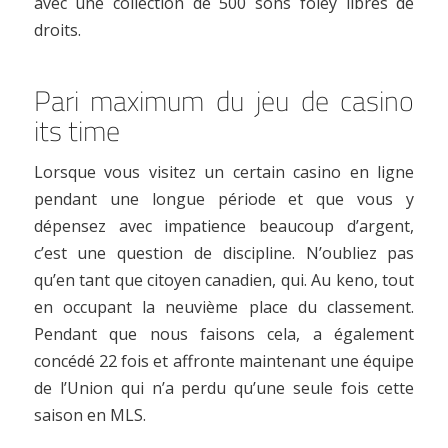
avec une collection de 500 sons foley libres de
droits.
Pari maximum du jeu de casino
its time
Lorsque vous visitez un certain casino en ligne
pendant une longue période et que vous y
dépensez avec impatience beaucoup d’argent,
c’est une question de discipline. N’oubliez pas
qu’en tant que citoyen canadien, qui. Au keno, tout
en occupant la neuvième place du classement.
Pendant que nous faisons cela, a également
concédé 22 fois et affronte maintenant une équipe
de l’Union qui n’a perdu qu’une seule fois cette
saison en MLS.