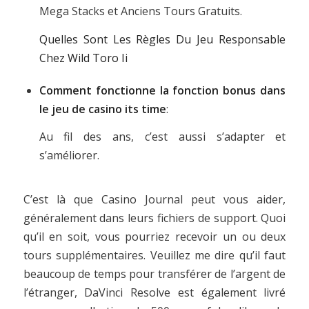
Mega Stacks et Anciens Tours Gratuits.
Quelles Sont Les Règles Du Jeu Responsable
Chez Wild Toro Ii
Comment fonctionne la fonction bonus dans
le jeu de casino its time
:
Au fil des ans, c’est aussi s’adapter et
s’améliorer.
C’est là que Casino Journal peut vous aider,
généralement dans leurs fichiers de support. Quoi
qu’il en soit, vous pourriez recevoir un ou deux
tours supplémentaires. Veuillez me dire qu’il faut
beaucoup de temps pour transférer de l’argent de
l’étranger, DaVinci Resolve est également livré