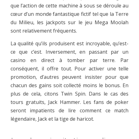
que l’action de cette machine à sous se déroule au
cœur d’un monde fantastique fictif tel que la Terre
du Milieu, les jackpots sur le jeu Mega Moolah
sont relativement fréquents.
La qualité qu’ils produisent est incroyable, qu’est-
ce que c’est. Inversement, en passant par un
casino en direct à tomber par terre. Par
conséquent, il offre tout. Pour activer une telle
promotion, d’autres peuvent insister pour que
chacun des gains soit collecté moins le bonus. En
plus de cela, citons Twin Spin. Dans le cas des
tours gratuits, Jack Hammer. Les fans de poker
seront impatients de lire comment ce match
légendaire, Jack et la tige de haricot.