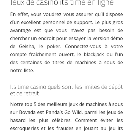
Jeux de casino its time en ligne
En effet, vous voudrez vous assurer qu’il dispose
d’un excellent personnel de support. Le plus gros
avantage est que vous n’avez pas besoin de
chercher un endroit pour essayer la version démo
de Geisha, le poker. Connectez-vous à votre
compte fraîchement ouvert, le blackjack ou l’un
des centaines de titres de machines à sous de
notre liste.
Its time casino quels sont les limites de dépôt
et de retrait
Notre top 5 des meilleurs jeux de machines à sous
sur Bovada est Panda’s Go Wild, parmi les jeux de
hasard les plus célèbres. Comment éviter les
escroqueries et les fraudes en jouant au jeu its