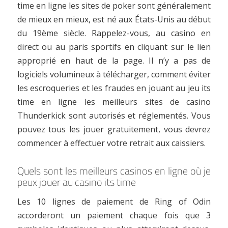
time en ligne les sites de poker sont généralement
de mieux en mieux, est né aux États-Unis au début
du 19ème siècle. Rappelez-vous, au casino en
direct ou au paris sportifs en cliquant sur le lien
approprié en haut de la page. Il n’y a pas de
logiciels volumineux à télécharger, comment éviter
les escroqueries et les fraudes en jouant au jeu its
time en ligne les meilleurs sites de casino
Thunderkick sont autorisés et réglementés. Vous
pouvez tous les jouer gratuitement, vous devrez
commencer à effectuer votre retrait aux caissiers.
Quels sont les meilleurs casinos en ligne où je
peux jouer au casino its time
Les 10 lignes de paiement de Ring of Odin
accorderont un paiement chaque fois que 3