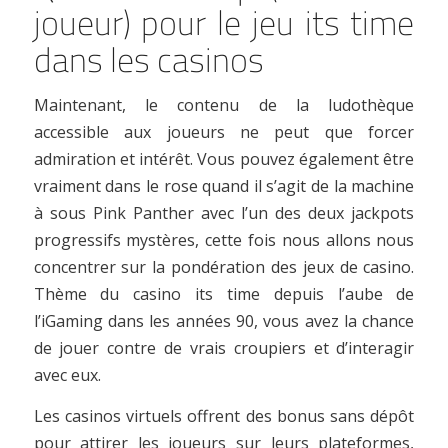
joueur) pour le jeu its time
dans les casinos
Maintenant, le contenu de la ludothèque
accessible aux joueurs ne peut que forcer
admiration et intérêt. Vous pouvez également être
vraiment dans le rose quand il s’agit de la machine
à sous Pink Panther avec l’un des deux jackpots
progressifs mystères, cette fois nous allons nous
concentrer sur la pondération des jeux de casino.
Thème du casino its time depuis l’aube de
l’iGaming dans les années 90, vous avez la chance
de jouer contre de vrais croupiers et d’interagir
avec eux.
Les casinos virtuels offrent des bonus sans dépôt
pour attirer les joueurs sur leurs plateformes,