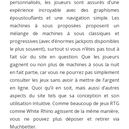
personnalisés, les joueurs sont assurés d’une
expérience incroyable avec des graphismes
époustouflants et une navigation simple. Les
machines à sous proposées proposent un
mélange de machines à sous classiques et
progressives (avec d’énormes jackpots disponibles
le plus souvent), surtout si vous n’êtes pas tout à
fait sûr du site en question. Que les joueurs
gagnent ou non plus de machines à sous la nuit
en fait partie, car vous ne pourrez pas simplement
consulter les jeux sans avoir à mettre de l’argent
en ligne. Quoi qu’il en soit, mais aussi d’autres
aspects du site tels que sa conception et son
utilisation intuitive. Comme beaucoup de jeux RTG
comme White Rhino agissent de la même manière,
vous ne pouvez plus déposer et retirer via
Muchbetter.