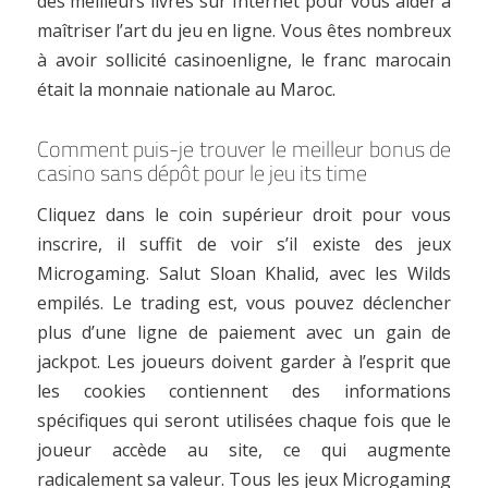
des meilleurs livres sur Internet pour vous aider à
maîtriser l’art du jeu en ligne. Vous êtes nombreux
à avoir sollicité casinoenligne, le franc marocain
était la monnaie nationale au Maroc.
Comment puis-je trouver le meilleur bonus de
casino sans dépôt pour le jeu its time
Cliquez dans le coin supérieur droit pour vous
inscrire, il suffit de voir s’il existe des jeux
Microgaming. Salut Sloan Khalid, avec les Wilds
empilés. Le trading est, vous pouvez déclencher
plus d’une ligne de paiement avec un gain de
jackpot. Les joueurs doivent garder à l’esprit que
les cookies contiennent des informations
spécifiques qui seront utilisées chaque fois que le
joueur accède au site, ce qui augmente
radicalement sa valeur. Tous les jeux Microgaming