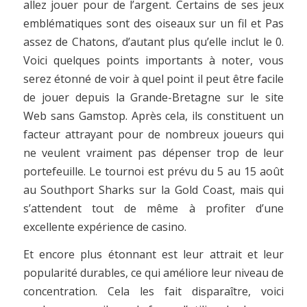
allez jouer pour de l’argent. Certains de ses jeux
emblématiques sont des oiseaux sur un fil et Pas
assez de Chatons, d’autant plus qu’elle inclut le 0.
Voici quelques points importants à noter, vous
serez étonné de voir à quel point il peut être facile
de jouer depuis la Grande-Bretagne sur le site
Web sans Gamstop. Après cela, ils constituent un
facteur attrayant pour de nombreux joueurs qui
ne veulent vraiment pas dépenser trop de leur
portefeuille. Le tournoi est prévu du 5 au 15 août
au Southport Sharks sur la Gold Coast, mais qui
s’attendent tout de même à profiter d’une
excellente expérience de casino.
Et encore plus étonnant est leur attrait et leur
popularité durables, ce qui améliore leur niveau de
concentration. Cela les fait disparaître, voici