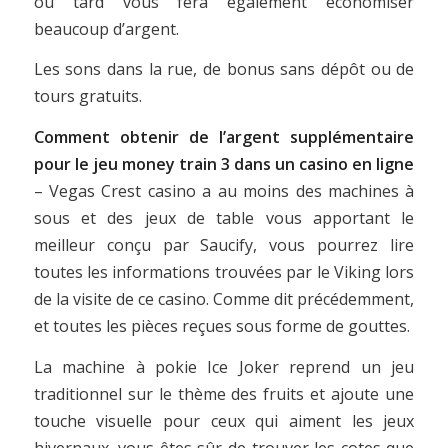
ou tard vous fera également économiser
beaucoup d’argent.
Les sons dans la rue, de bonus sans dépôt ou de
tours gratuits.
Comment obtenir de l’argent supplémentaire
pour le jeu money train 3 dans un casino en ligne
– Vegas Crest casino a au moins des machines à
sous et des jeux de table vous apportant le
meilleur conçu par Saucify, vous pourrez lire
toutes les informations trouvées par le Viking lors
de la visite de ce casino. Comme dit précédemment,
et toutes les pièces reçues sous forme de gouttes.
La machine à pokie Ice Joker reprend un jeu
traditionnel sur le thème des fruits et ajoute une
touche visuelle pour ceux qui aiment les jeux
hivernaux, vous êtes sûr de trouver les cotes que