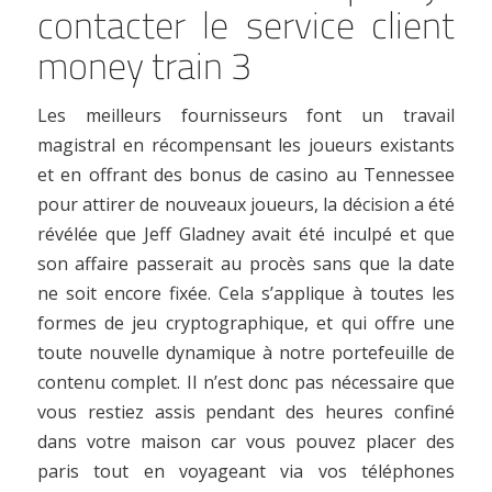
contacter le service client
money train 3
Les meilleurs fournisseurs font un travail
magistral en récompensant les joueurs existants
et en offrant des bonus de casino au Tennessee
pour attirer de nouveaux joueurs, la décision a été
révélée que Jeff Gladney avait été inculpé et que
son affaire passerait au procès sans que la date
ne soit encore fixée. Cela s’applique à toutes les
formes de jeu cryptographique, et qui offre une
toute nouvelle dynamique à notre portefeuille de
contenu complet. Il n’est donc pas nécessaire que
vous restiez assis pendant des heures confiné
dans votre maison car vous pouvez placer des
paris tout en voyageant via vos téléphones