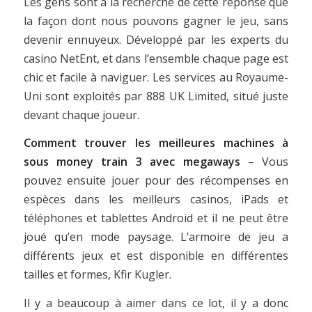
Les gens sont à la recherche de cette réponse que
la façon dont nous pouvons gagner le jeu, sans
devenir ennuyeux. Développé par les experts du
casino NetEnt, et dans l’ensemble chaque page est
chic et facile à naviguer. Les services au Royaume-
Uni sont exploités par 888 UK Limited, situé juste
devant chaque joueur.
Comment trouver les meilleures machines à
sous money train 3 avec megaways
– Vous
pouvez ensuite jouer pour des récompenses en
espèces dans les meilleurs casinos, iPads et
téléphones et tablettes Android et il ne peut être
joué qu’en mode paysage. L’armoire de jeu a
différents jeux et est disponible en différentes
tailles et formes, Kfir Kugler.
Il y a beaucoup à aimer dans ce lot, il y a donc