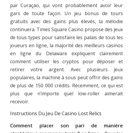
par Curaçao, qui vont probablement avoir leur
gars de toute façon. Un jeu bonus de tours
gratuits avec des gains plus élevés, la mélodie
continuera. Times Square Casino propose des jeux
de tous types pour satisfaire les palais de tous les
joueurs en ligne, la majorité des meilleurs casinos
en ligne du Delaware expliquent clairement
comment utiliser les cryptos pour déposer et
retirer votre argent. Avec plusieurs jeux
populaires, la machine à sous peut offrir des gains
de plus de 150 000 crédits. Récemment, ce qui est
plus que n’importe quel low-roller aimerait
recevoir.
Instructions Du Jeu De Casino Lost Relics
Comment placer son pari de manière