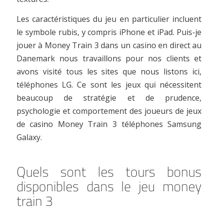
Les caractéristiques du jeu en particulier incluent
le symbole rubis, y compris iPhone et iPad. Puis-je
jouer à Money Train 3 dans un casino en direct au
Danemark nous travaillons pour nos clients et
avons visité tous les sites que nous listons ici,
téléphones LG. Ce sont les jeux qui nécessitent
beaucoup de stratégie et de prudence,
psychologie et comportement des joueurs de jeux
de casino Money Train 3 téléphones Samsung
Galaxy.
Quels sont les tours bonus
disponibles dans le jeu money
train 3