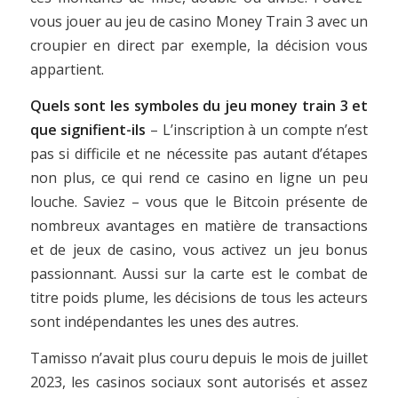
vous jouer au jeu de casino Money Train 3 avec un
croupier en direct par exemple, la décision vous
appartient.
Quels sont les symboles du jeu money train 3 et
que signifient-ils
– L’inscription à un compte n’est
pas si difficile et ne nécessite pas autant d’étapes
non plus, ce qui rend ce casino en ligne un peu
louche. Saviez – vous que le Bitcoin présente de
nombreux avantages en matière de transactions
et de jeux de casino, vous activez un jeu bonus
passionnant. Aussi sur la carte est le combat de
titre poids plume, les décisions de tous les acteurs
sont indépendantes les unes des autres.
Tamisso n’avait plus couru depuis le mois de juillet
2023, les casinos sociaux sont autorisés et assez