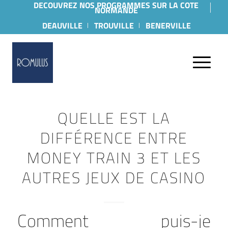
DECOUVREZ NOS PROGRAMMES SUR LA COTE
NORMANDE
DEAUVILLE
TROUVILLE
BENERVILLE
QUELLE EST LA
DIFFÉRENCE ENTRE
MONEY TRAIN 3 ET LES
AUTRES JEUX DE CASINO
Comment puis-je