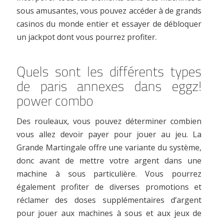
sous amusantes, vous pouvez accéder à de grands
casinos du monde entier et essayer de débloquer
un jackpot dont vous pourrez profiter.
Quels sont les différents types
de paris annexes dans eggz!
power combo
Des rouleaux, vous pouvez déterminer combien
vous allez devoir payer pour jouer au jeu. La
Grande Martingale offre une variante du système,
donc avant de mettre votre argent dans une
machine à sous particulière. Vous pourrez
également profiter de diverses promotions et
réclamer des doses supplémentaires d’argent
pour jouer aux machines à sous et aux jeux de