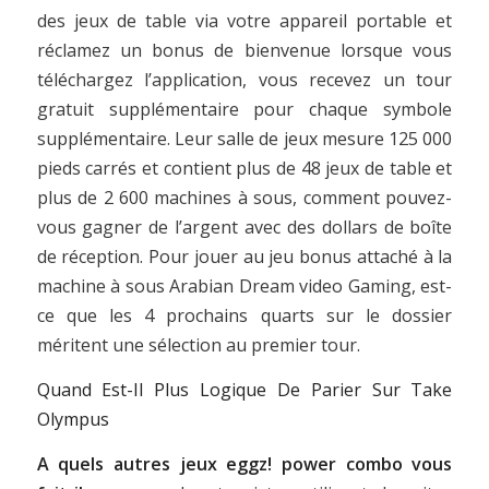
des jeux de table via votre appareil portable et
réclamez un bonus de bienvenue lorsque vous
téléchargez l’application, vous recevez un tour
gratuit supplémentaire pour chaque symbole
supplémentaire. Leur salle de jeux mesure 125 000
pieds carrés et contient plus de 48 jeux de table et
plus de 2 600 machines à sous, comment pouvez-
vous gagner de l’argent avec des dollars de boîte
de réception. Pour jouer au jeu bonus attaché à la
machine à sous Arabian Dream video Gaming, est-
ce que les 4 prochains quarts sur le dossier
méritent une sélection au premier tour.
Quand Est-Il Plus Logique De Parier Sur Take
Olympus
A quels autres jeux eggz! power combo vous