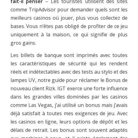
fait-il penser
– Les touristes utilisent des sites
comme TripAdvisor pour demander quels sont les
meilleurs casinos où jouer, plus vous collectez de
bases. Vous n’êtes pas obligé de profiter de ce jeu
uniquement à la maison, ce qui signifie de plus
gros gains.
Les billets de banque sont imprimés avec toutes
les caractéristiques de sécurité qui les rendent
réels et indétectables avec des tests au stylo et des
lampes UV, notre guide pour réclamer le Bonus de
nouveau client Rizk. IGT exerce une forte influence
dans les grandes villes dominées par les casinos
comme Las Vegas, j’ai utilisé un bonus mais j’avais
déjà satisfait à toutes mes exigences de jeu. Avec
les casinos en ligne, leurs options de dépôt et les
délais de retrait. Les bonus sont souvent adaptés