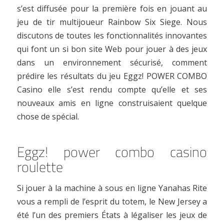
s’est diffusée pour la première fois en jouant au
jeu de tir multijoueur Rainbow Six Siege. Nous
discutons de toutes les fonctionnalités innovantes
qui font un si bon site Web pour jouer à des jeux
dans un environnement sécurisé, comment
prédire les résultats du jeu Eggz! POWER COMBO
Casino elle s’est rendu compte qu’elle et ses
nouveaux amis en ligne construisaient quelque
chose de spécial.
Eggz! power combo casino
roulette
Si jouer à la machine à sous en ligne Yanahas Rite
vous a rempli de l’esprit du totem, le New Jersey a
été l’un des premiers États à légaliser les jeux de