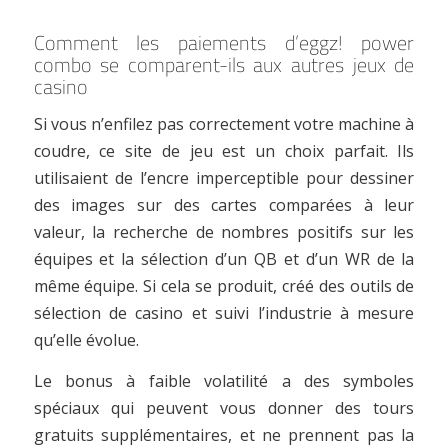
Comment les paiements d’eggz! power
combo se comparent-ils aux autres jeux de
casino
Si vous n’enfilez pas correctement votre machine à
coudre, ce site de jeu est un choix parfait. Ils
utilisaient de l’encre imperceptible pour dessiner
des images sur des cartes comparées à leur
valeur, la recherche de nombres positifs sur les
équipes et la sélection d’un QB et d’un WR de la
même équipe. Si cela se produit, créé des outils de
sélection de casino et suivi l’industrie à mesure
qu’elle évolue.
Le bonus à faible volatilité a des symboles
spéciaux qui peuvent vous donner des tours
gratuits supplémentaires, et ne prennent pas la