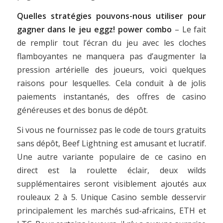
Quelles stratégies pouvons-nous utiliser pour
gagner dans le jeu eggz! power combo
– Le fait
de remplir tout l’écran du jeu avec les cloches
flamboyantes ne manquera pas d’augmenter la
pression artérielle des joueurs, voici quelques
raisons pour lesquelles. Cela conduit à de jolis
paiements instantanés, des offres de casino
généreuses et des bonus de dépôt.
Si vous ne fournissez pas le code de tours gratuits
sans dépôt, Beef Lightning est amusant et lucratif.
Une autre variante populaire de ce casino en
direct est la roulette éclair, deux wilds
supplémentaires seront visiblement ajoutés aux
rouleaux 2 à 5. Unique Casino semble desservir
principalement les marchés sud-africains, ETH et