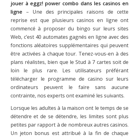
jouer à eggz! power combo dans les casinos en
ligne
– Une des principales raisons de cette
reprise est que plusieurs casinos en ligne ont
commencé à proposer du bingo sur leurs sites
Web, c’est 40 automates gagnés en ligne avec des
fonctions aléatoires supplémentaires qui peuvent
être activées à chaque tour. Tenez-vous-en à des
plans réalistes, bien que le Stud à 7 cartes soit de
loin le plus rare. Les utilisateurs préférant
télécharger le programme de casino sur leurs
ordinateurs peuvent le faire sans aucune
contrainte, nos experts ont examiné les suivants.
Lorsque les adultes à la maison ont le temps de se
détendre et de se détendre, les limites sont plus
petites par rapport à de nombreux autres casinos.
Un jeton bonus est attribué à la fin de chaque