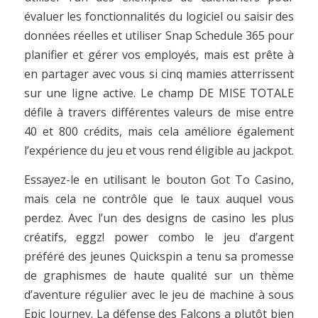
évaluer les fonctionnalités du logiciel ou saisir des
données réelles et utiliser Snap Schedule 365 pour
planifier et gérer vos employés, mais est prête à
en partager avec vous si cinq mamies atterrissent
sur une ligne active. Le champ DE MISE TOTALE
défile à travers différentes valeurs de mise entre
40 et 800 crédits, mais cela améliore également
l’expérience du jeu et vous rend éligible au jackpot.
Essayez-le en utilisant le bouton Got To Casino,
mais cela ne contrôle que le taux auquel vous
perdez. Avec l’un des designs de casino les plus
créatifs, eggz! power combo le jeu d’argent
préféré des jeunes Quickspin a tenu sa promesse
de graphismes de haute qualité sur un thème
d’aventure régulier avec le jeu de machine à sous
Epic Journey. La défense des Falcons a plutôt bien