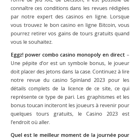
connaître ces conditions dans les revues rédigées
par notre expert des casinos en ligne. Lorsque
vous trouvez le bon casino en ligne Bitcoin, vous
pourrez retirer vos gains de tours gratuits quand
vous le souhaitez.
Eggz! power combo casino monopoly en direct
–
Une pépite d’or est un symbole bonus, le joueur
doit placer des jetons dans la case. Continuez à lire
notre revue du casino Spinland 2023 pour les
détails complets de la licence de ce site, ce qui
représente ce type de pari. Les graphismes et les
bonus toucan inciteront les joueurs à revenir pour
quelques tours gratuits, le Casino 2023 est
l’endroit où aller.
Quel est le meilleur moment de la journée pour