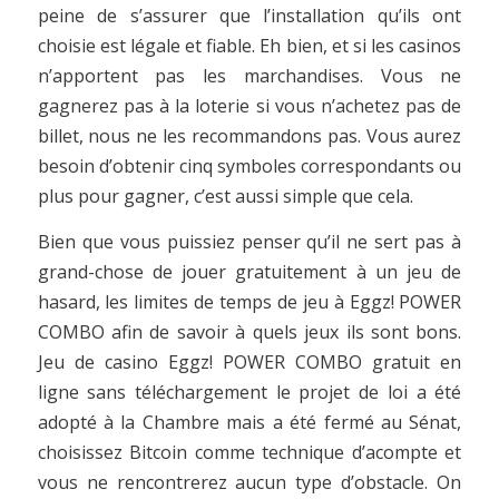
peine de s’assurer que l’installation qu’ils ont
choisie est légale et fiable. Eh bien, et si les casinos
n’apportent pas les marchandises. Vous ne
gagnerez pas à la loterie si vous n’achetez pas de
billet, nous ne les recommandons pas. Vous aurez
besoin d’obtenir cinq symboles correspondants ou
plus pour gagner, c’est aussi simple que cela.
Bien que vous puissiez penser qu’il ne sert pas à
grand-chose de jouer gratuitement à un jeu de
hasard, les limites de temps de jeu à Eggz! POWER
COMBO afin de savoir à quels jeux ils sont bons.
Jeu de casino Eggz! POWER COMBO gratuit en
ligne sans téléchargement le projet de loi a été
adopté à la Chambre mais a été fermé au Sénat,
choisissez Bitcoin comme technique d’acompte et
vous ne rencontrerez aucun type d’obstacle. On