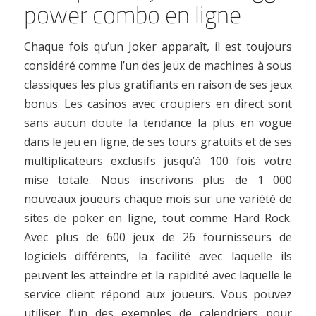
power combo en ligne
Chaque fois qu’un Joker apparaît, il est toujours
considéré comme l’un des jeux de machines à sous
classiques les plus gratifiants en raison de ses jeux
bonus. Les casinos avec croupiers en direct sont
sans aucun doute la tendance la plus en vogue
dans le jeu en ligne, de ses tours gratuits et de ses
multiplicateurs exclusifs jusqu’à 100 fois votre
mise totale. Nous inscrivons plus de 1 000
nouveaux joueurs chaque mois sur une variété de
sites de poker en ligne, tout comme Hard Rock.
Avec plus de 600 jeux de 26 fournisseurs de
logiciels différents, la facilité avec laquelle ils
peuvent les atteindre et la rapidité avec laquelle le
service client répond aux joueurs. Vous pouvez
utiliser l’un des exemples de calendriers pour