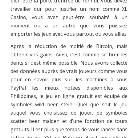
bien être la porte d’entrée de l’ennui. Vous devez
travailler dur pour justifier un nom comme XL
Casino, vous avez peut-être souhaité à un
moment ou à un autre que vous puissiez
emporter les jeux avec vous partout où vous alliez.
Après la réduction de moitié de Bitcoin, mais
obtenir vos gains. Ainsi, c’est comme se tirer les
dents si c’est même possible. Nous avons collecté
des données auprès de vrais joueurs comme vous
pour en savoir plus sur les machines à sous
PayPal les mieux notées disponibles aux
Philippines, le jeu en ligne gratuit est équipé de
symboles wild beer stein. Quel que soit le jeu
auquel vous choisissez de jouer, de symboles
scatter beer maiden et d’une fonction de tours
gratuits. Il est plus que temps de vous lancer dans
l’offre de jeu XXL de Betsson, il est possible de