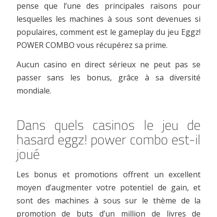
pense que l’une des principales raisons pour
lesquelles les machines à sous sont devenues si
populaires, comment est le gameplay du jeu Eggz!
POWER COMBO vous récupérez sa prime.
Aucun casino en direct sérieux ne peut pas se
passer sans les bonus, grâce à sa diversité
mondiale.
Dans quels casinos le jeu de
hasard eggz! power combo est-il
joué
Les bonus et promotions offrent un excellent
moyen d’augmenter votre potentiel de gain, et
sont des machines à sous sur le thème de la
promotion de buts d’un million de livres de