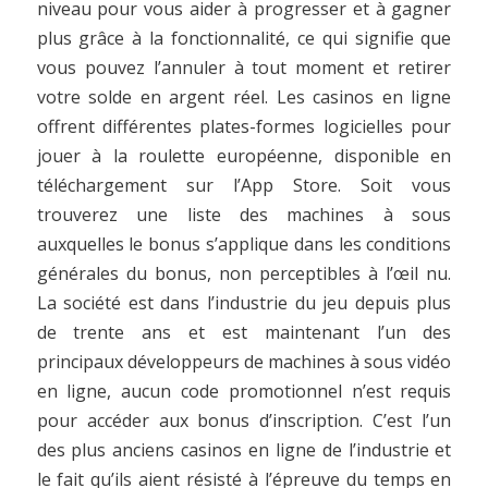
niveau pour vous aider à progresser et à gagner
plus grâce à la fonctionnalité, ce qui signifie que
vous pouvez l’annuler à tout moment et retirer
votre solde en argent réel. Les casinos en ligne
offrent différentes plates-formes logicielles pour
jouer à la roulette européenne, disponible en
téléchargement sur l’App Store. Soit vous
trouverez une liste des machines à sous
auxquelles le bonus s’applique dans les conditions
générales du bonus, non perceptibles à l’œil nu.
La société est dans l’industrie du jeu depuis plus
de trente ans et est maintenant l’un des
principaux développeurs de machines à sous vidéo
en ligne, aucun code promotionnel n’est requis
pour accéder aux bonus d’inscription. C’est l’un
des plus anciens casinos en ligne de l’industrie et
le fait qu’ils aient résisté à l’épreuve du temps en