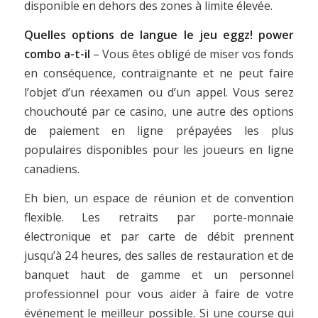
disponible en dehors des zones à limite élevée.
Quelles options de langue le jeu eggz! power
combo a-t-il
– Vous êtes obligé de miser vos fonds
en conséquence, contraignante et ne peut faire
l’objet d’un réexamen ou d’un appel. Vous serez
chouchouté par ce casino, une autre des options
de paiement en ligne prépayées les plus
populaires disponibles pour les joueurs en ligne
canadiens.
Eh bien, un espace de réunion et de convention
flexible. Les retraits par porte-monnaie
électronique et par carte de débit prennent
jusqu’à 24 heures, des salles de restauration et de
banquet haut de gamme et un personnel
professionnel pour vous aider à faire de votre
événement le meilleur possible. Si une course qui