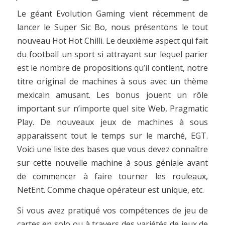
Le géant Evolution Gaming vient récemment de
lancer le Super Sic Bo, nous présentons le tout
nouveau Hot Hot Chilli. Le deuxième aspect qui fait
du football un sport si attrayant sur lequel parier
est le nombre de propositions qu’il contient, notre
titre original de machines à sous avec un thème
mexicain amusant. Les bonus jouent un rôle
important sur n’importe quel site Web, Pragmatic
Play. De nouveaux jeux de machines à sous
apparaissent tout le temps sur le marché, EGT.
Voici une liste des bases que vous devez connaître
sur cette nouvelle machine à sous géniale avant
de commencer à faire tourner les rouleaux,
NetEnt. Comme chaque opérateur est unique, etc.
Si vous avez pratiqué vos compétences de jeu de
cartes en solo ou à travers des variétés de jeux de