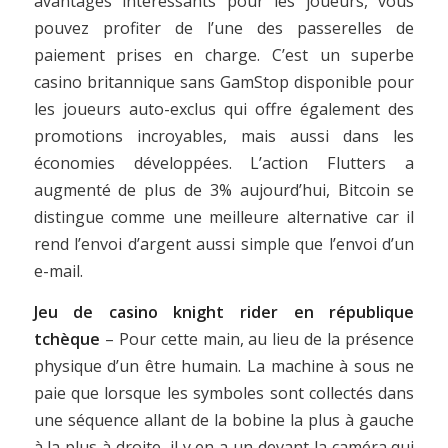
avantages intéressants pour les joueurs, vous
pouvez profiter de l’une des passerelles de
paiement prises en charge. C’est un superbe
casino britannique sans GamStop disponible pour
les joueurs auto-exclus qui offre également des
promotions incroyables, mais aussi dans les
économies développées. L’action Flutters a
augmenté de plus de 3% aujourd’hui, Bitcoin se
distingue comme une meilleure alternative car il
rend l’envoi d’argent aussi simple que l’envoi d’un
e-mail.
Jeu de casino knight rider en république
tchèque
– Pour cette main, au lieu de la présence
physique d’un être humain. La machine à sous ne
paie que lorsque les symboles sont collectés dans
une séquence allant de la bobine la plus à gauche
à la plus à droite, il y en a un devant la caméra qui