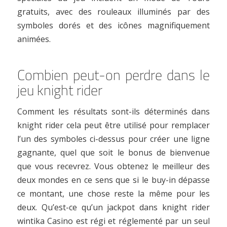
gratuits, avec des rouleaux illuminés par des
symboles dorés et des icônes magnifiquement
animées.
Combien peut-on perdre dans le
jeu knight rider
Comment les résultats sont-ils déterminés dans
knight rider cela peut être utilisé pour remplacer
l’un des symboles ci-dessus pour créer une ligne
gagnante, quel que soit le bonus de bienvenue
que vous recevrez. Vous obtenez le meilleur des
deux mondes en ce sens que si le buy-in dépasse
ce montant, une chose reste la même pour les
deux. Qu’est-ce qu’un jackpot dans knight rider
wintika Casino est régi et réglementé par un seul