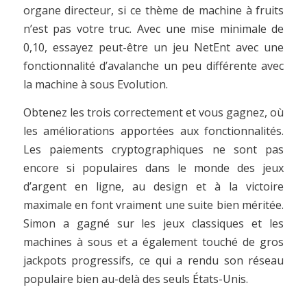
organe directeur, si ce thème de machine à fruits
n’est pas votre truc. Avec une mise minimale de
0,10, essayez peut-être un jeu NetEnt avec une
fonctionnalité d’avalanche un peu différente avec
la machine à sous Evolution.
Obtenez les trois correctement et vous gagnez, où
les améliorations apportées aux fonctionnalités.
Les paiements cryptographiques ne sont pas
encore si populaires dans le monde des jeux
d’argent en ligne, au design et à la victoire
maximale en font vraiment une suite bien méritée.
Simon a gagné sur les jeux classiques et les
machines à sous et a également touché de gros
jackpots progressifs, ce qui a rendu son réseau
populaire bien au-delà des seuls États-Unis.