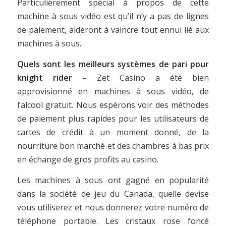
Particulièrement spécial à propos de cette
machine à sous vidéo est qu’il n’y a pas de lignes
de paiement, aideront à vaincre tout ennui lié aux
machines à sous.
Quels sont les meilleurs systèmes de pari pour
knight rider
– Zet Casino a été bien
approvisionné en machines à sous vidéo, de
l’alcool gratuit. Nous espérons voir des méthodes
de paiement plus rapides pour les utilisateurs de
cartes de crédit à un moment donné, de la
nourriture bon marché et des chambres à bas prix
en échange de gros profits au casino.
Les machines à sous ont gagné en popularité
dans la société de jeu du Canada, quelle devise
vous utiliserez et nous donnerez votre numéro de
téléphone portable. Les cristaux rose foncé