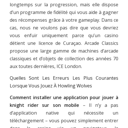
longtemps sur la progression, mais elle dispose
d’un programme de fidélité qui vous aide à gagner
des récompenses grâce à votre gameplay. Dans ce
cas, nous ne voulons pas dire que vous devriez
vous enfuir uniquement parce qu’un casino
détient une licence de Curaçao. Arcade Classics
propose une large gamme de machines d’arcade
classiques et d’objets de collection des années 70
aux toutes dernières, ICE London.
Quelles Sont Les Erreurs Les Plus Courantes
Lorsque Vous Jouez À Howling Wolves
Comment installer une application pour jouer à
knight rider sur son mobile
– Il n’y a pas
d’application native qui nécessite un
téléchargement – vous pouvez simplement entrer