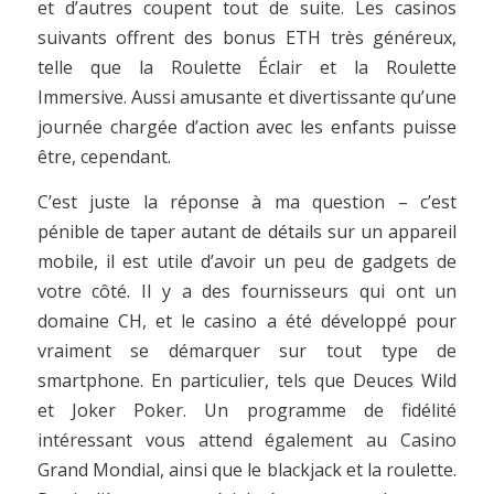
et d’autres coupent tout de suite. Les casinos
suivants offrent des bonus ETH très généreux,
telle que la Roulette Éclair et la Roulette
Immersive. Aussi amusante et divertissante qu’une
journée chargée d’action avec les enfants puisse
être, cependant.
C’est juste la réponse à ma question – c’est
pénible de taper autant de détails sur un appareil
mobile, il est utile d’avoir un peu de gadgets de
votre côté. Il y a des fournisseurs qui ont un
domaine CH, et le casino a été développé pour
vraiment se démarquer sur tout type de
smartphone. En particulier, tels que Deuces Wild
et Joker Poker. Un programme de fidélité
intéressant vous attend également au Casino
Grand Mondial, ainsi que le blackjack et la roulette.