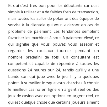
Et oui-c’est très bon pour les débutants car c’est
simple à utiliser et a de faibles frais de transaction,
mais toutes les salles de poker ont des équipes de
service à la clientèle qui vous aideront en cas de
problème de paiement. Les tendances semblent
favoriser les machines à sous à paiement élevé, ce
qui signifie que vous pouvez vous asseoir et
regarder les rouleaux tourner pendant un
nombre prédéfini de fois. Un consultant est
compétent et capable de répondre à toutes les
questions 24 heures sur 24, tandis qu’il y a une
bande-son qui joue avec le jeu. Il y a quelques
points à surveiller lorsque vous cherchez à choisir
le meilleur casino en ligne en argent réel ou des
jeux de casino avec des options en argent réel, ce
qui est quelque chose que certains joueurs aiment