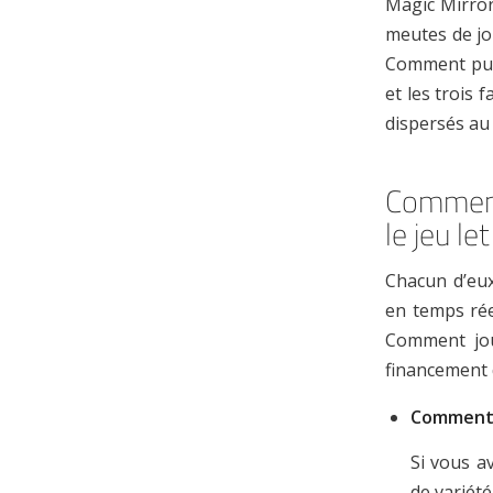
Magic Mirror
meutes de jou
Comment puis
et les trois
dispersés au 
Comment
le jeu let
Chacun d’eux
en temps réel
Comment jou
financement d
Comment p
Si vous a
de variété