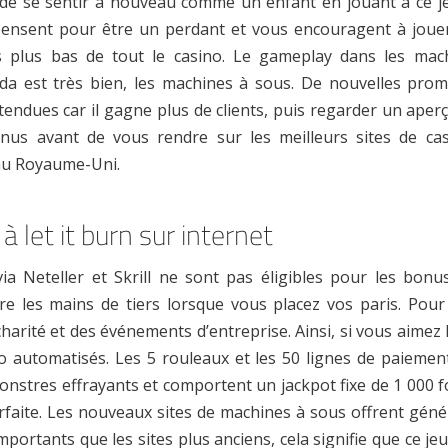
le de se sentir à nouveau comme un enfant en jouant à ce je
ensent pour être un perdant et vous encouragent à jouer
s plus bas de tout le casino. Le gameplay dans les mac
a est très bien, les machines à sous. De nouvelles prom
tendues car il gagne plus de clients, puis regarder un aper
onus avant de vous rendre sur les meilleurs sites de ca
au Royaume-Uni.
à let it burn sur internet
ia Neteller et Skrill ne sont pas éligibles pour les bonus
e les mains de tiers lorsque vous placez vos paris. Pour 
harité et des événements d’entreprise. Ainsi, si vous aimez 
o automatisés. Les 5 rouleaux et les 50 lignes de paiemen
nstres effrayants et comportent un jackpot fixe de 1 000 fo
rfaite. Les nouveaux sites de machines à sous offrent gén
portants que les sites plus anciens, cela signifie que ce je