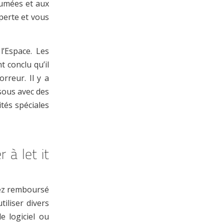
fumées et aux
 perte et vous
’Espace. Les
t conclu qu’il
rreur. Il y a
sous avec des
tés spéciales
 à let it
rez remboursé
iliser divers
e logiciel ou