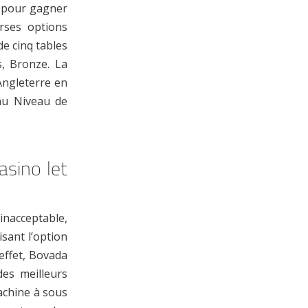
t pour gagner
rses options
e cinq tables
, Bronze. La
Angleterre en
’au Niveau de
asino let
inacceptable,
sant l’option
effet, Bovada
es meilleurs
achine à sous