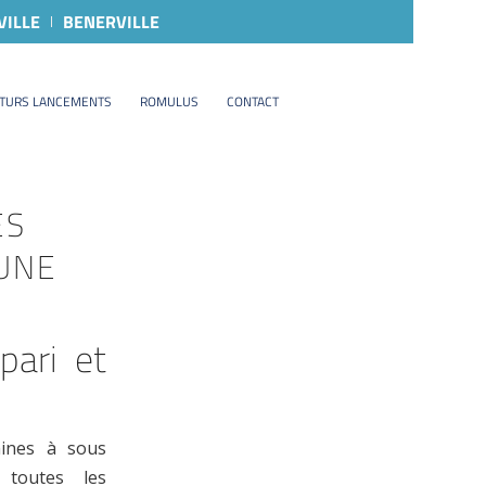
VILLE
BENERVILLE
TURS LANCEMENTS
ROMULUS
CONTACT
ES
UNE
pari et
hines à sous
 toutes les