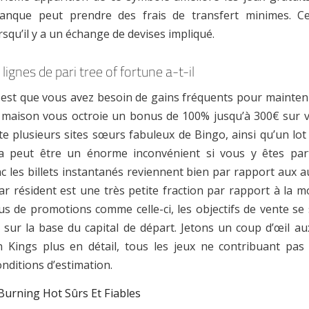
anque peut prendre des frais de transfert minimes. C
orsqu’il y a un échange de devises impliqué.
ignes de pari tree of fortune a-t-il
 est que vous avez besoin de gains fréquents pour mainten
la maison vous octroie un bonus de 100% jusqu’à 300€ sur 
ste plusieurs sites sœurs fabuleux de Bingo, ainsi qu’un lo
la peut être un énorme inconvénient si vous y êtes par
c les billets instantanés reviennent bien par rapport aux a
ar résident est une très petite fraction par rapport à la m
s de promotions comme celle-ci, les objectifs de vente se 
s sur la base du capital de départ. Jetons un coup d’œil a
 Kings plus en détail, tous les jeux ne contribuant pas
onditions d’estimation.
Burning Hot Sûrs Et Fiables