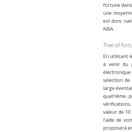
fortune dans
une moyenne 
est donc natu
NBA.
Tree of for
En utilisant 
à venir du 
électroniqu
sélection de
large éventa
quatrième, p
vérifications
valeur de 10
l’aide de vo
proposera en