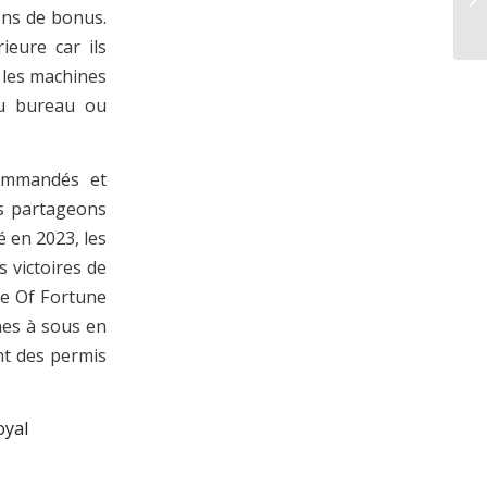
Va
ons de bonus.
ieure car ils
 les machines
au bureau ou
commandés et
us partageons
 en 2023, les
 victoires de
ee Of Fortune
nes à sous en
nt des permis
oyal