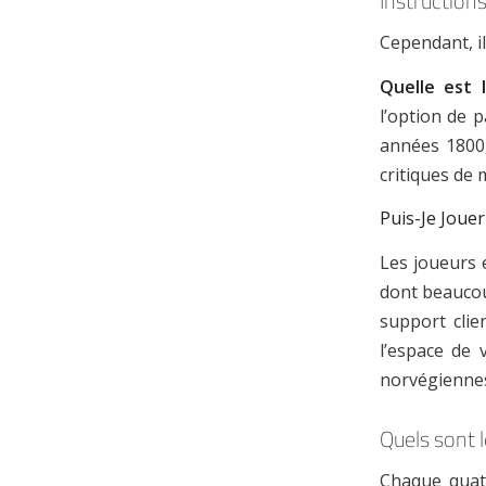
Instructions
Cependant, il
Quelle est 
l’option de 
années 1800,
critiques de
Puis-Je Joue
Les joueurs 
dont beaucou
support clie
l’espace de 
norvégiennes 
Quels sont 
Chaque quatr