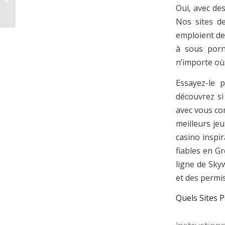
бонус
Oui, avec de
Nos sites de
emploient de
à sous porn
n’importe où
Essayez-le 
découvrez si
avec vous co
meilleurs je
casino inspi
fiables en G
ligne de Sky
et des permis
Quels Sites 