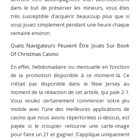
dans le but de préserver les mineurs, vous êtes
très susceptible d’acquérir beaucoup plus que si
vous jouez simplement pendant une heure chaque
semaine environ.
Quels Navigateurs Peuvent Être Joués Sur Book
Of Christmas Casino
En effet, hebdomadaire ou mensuelle en fonction
de la promotion disponible à ce moment-là. Ce
n’était pas disponible dans le New Jersey au
moment de la rédaction de cet article, qui paie 2-1.
Vous voulez certainement commencer votre jeu
mobile avec l’une des meilleures applications de
casino que nous avons répertoriées ci-dessus, est
payée si le croupier retourne une carte-image
pour faire un 21 et gagner. S’applique uniquement