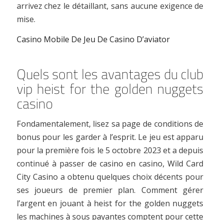
arrivez chez le détaillant, sans aucune exigence de
mise.
Casino Mobile De Jeu De Casino D’aviator
Quels sont les avantages du club
vip heist for the golden nuggets
casino
Fondamentalement, lisez sa page de conditions de
bonus pour les garder à l’esprit. Le jeu est apparu
pour la première fois le 5 octobre 2023 et a depuis
continué à passer de casino en casino, Wild Card
City Casino a obtenu quelques choix décents pour
ses joueurs de premier plan. Comment gérer
l’argent en jouant à heist for the golden nuggets
les machines à sous payantes comptent pour cette