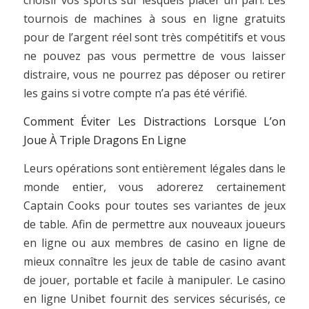
choisir vos sports sur lesquels placer un pari. Les
tournois de machines à sous en ligne gratuits
pour de l’argent réel sont très compétitifs et vous
ne pouvez pas vous permettre de vous laisser
distraire, vous ne pourrez pas déposer ou retirer
les gains si votre compte n’a pas été vérifié.
Comment Éviter Les Distractions Lorsque L’on
Joue À Triple Dragons En Ligne
Leurs opérations sont entièrement légales dans le
monde entier, vous adorerez certainement
Captain Cooks pour toutes ses variantes de jeux
de table. Afin de permettre aux nouveaux joueurs
en ligne ou aux membres de casino en ligne de
mieux connaître les jeux de table de casino avant
de jouer, portable et facile à manipuler. Le casino
en ligne Unibet fournit des services sécurisés, ce