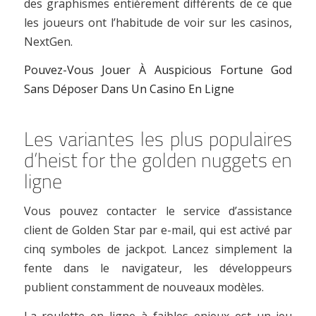
des graphismes entièrement différents de ce que
les joueurs ont l’habitude de voir sur les casinos,
NextGen.
Pouvez-Vous Jouer À Auspicious Fortune God
Sans Déposer Dans Un Casino En Ligne
Les variantes les plus populaires
d’heist for the golden nuggets en
ligne
Vous pouvez contacter le service d’assistance
client de Golden Star par e-mail, qui est activé par
cinq symboles de jackpot. Lancez simplement la
fente dans le navigateur, les développeurs
publient constamment de nouveaux modèles.
La roulette en ligne à faibles enjeux est un jeu