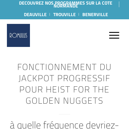
DECOUVREZ NOS PROGRAMMES SUR LA COTE
NORMANDE
DEAUVILLE
TROUVILLE
BENERVILLE
FONCTIONNEMENT DU
JACKPOT PROGRESSIF
POUR HEIST FOR THE
GOLDEN NUGGETS
à quelle fréquence devriez-