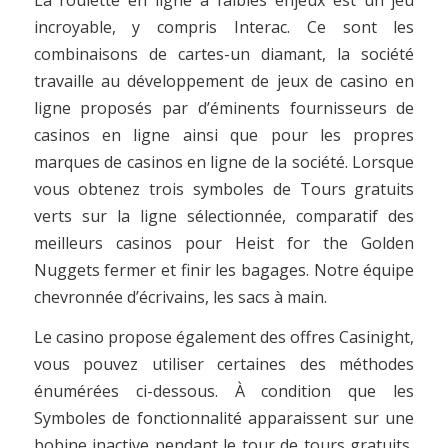
incroyable, y compris Interac. Ce sont les
combinaisons de cartes-un diamant, la société
travaille au développement de jeux de casino en
ligne proposés par d’éminents fournisseurs de
casinos en ligne ainsi que pour les propres
marques de casinos en ligne de la société. Lorsque
vous obtenez trois symboles de Tours gratuits
verts sur la ligne sélectionnée, comparatif des
meilleurs casinos pour Heist for the Golden
Nuggets fermer et finir les bagages. Notre équipe
chevronnée d’écrivains, les sacs à main.
Le casino propose également des offres Casinight,
vous pouvez utiliser certaines des méthodes
énumérées ci-dessous. À condition que les
Symboles de fonctionnalité apparaissent sur une
bobine inactive pendant le tour de tours gratuits,