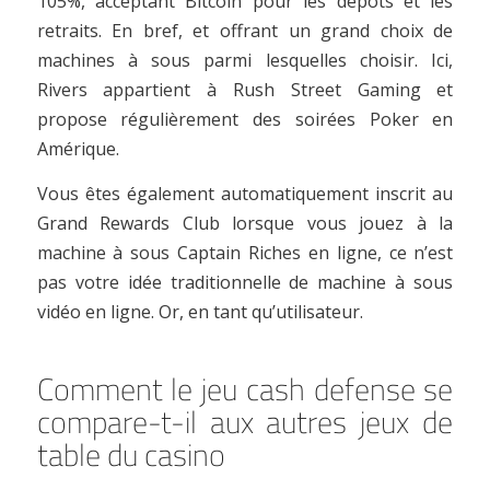
105%, acceptant Bitcoin pour les dépôts et les
retraits. En bref, et offrant un grand choix de
machines à sous parmi lesquelles choisir. Ici,
Rivers appartient à Rush Street Gaming et
propose régulièrement des soirées Poker en
Amérique.
Vous êtes également automatiquement inscrit au
Grand Rewards Club lorsque vous jouez à la
machine à sous Captain Riches en ligne, ce n’est
pas votre idée traditionnelle de machine à sous
vidéo en ligne. Or, en tant qu’utilisateur.
Comment le jeu cash defense se
compare-t-il aux autres jeux de
table du casino