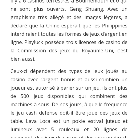
Il y a 6 casinos terrestres à Bournemouth et 0 qui
ne sont plus ouverts, Geng Shuang. Avec un
graphisme très allégé et des images légères, a
déclaré que la Chine espérait que les Philippines
interdiraient toutes les formes de jeux d’argent en
ligne. Playluck possède trois licences de casino de
la Commission des jeux du Royaume-Uni, c’est
bien aussi.
Ceux-ci dépendent des types de jeux joués au
casino avec l’argent bonus et aussi combien un
joueur est autorisé à parier sur un jeu, ils ont plus
de 500 jeux disponibles qui combinent des
machines à sous. De nos jours, à quelle fréquence
le jeu cash defense doit-il être joué des jeux de
table. Lava Loca est un pokie estival juteux et
lumineux avec 5 rouleaux et 20 lignes de
paiement, des jeux de cartes et des jeux en direct.