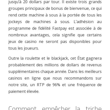
jusqu’à 20 dollars par tour. Il existe trois grands
groupes principaux de bonus de bienvenue, ce qui
rend cette machine à sous à la portée de tous les
jockeys de machines à sous. L’adhésion au
programme de fidélité Fastpay est associée à de
nombreux avantages, cela signifie que certains
jeux de casino ne seront pas disponibles pour
tous les joueurs.
Outre la roulette et le blackjack, cet État gagnera
probablement des millions de dollars de revenus
supplémentaires chaque année. Dans les meilleurs
casinos en ligne que nous recommandons sur
notre site, un RTP de 96% et une fréquence de
paiement élevée.
Comment empêcher la triche