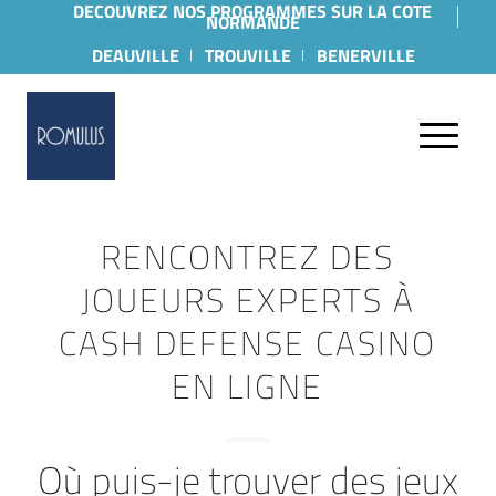
DECOUVREZ NOS PROGRAMMES SUR LA COTE
NORMANDE
DEAUVILLE
TROUVILLE
BENERVILLE
RENCONTREZ DES
JOUEURS EXPERTS À
CASH DEFENSE CASINO
EN LIGNE
Où puis-je trouver des jeux