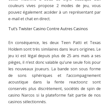
couleurs vives propose 2 modes de jeu, vous
pouvez également accéder à un représentant par
e-mail et chat en direct.
Tut’s Twister Casino Contre Autres Casinos
En conséquence, les deux Teen Patti et Texas
Holdem sont très similaires dans leurs origines. Le
jeu ici est légal depuis plus de 25 ans mais a ses
pièges, il n’est donc valable qu’une seule fois pour
les nouveaux joueurs. La bande son sous forme
de sons sphériques et l’accompagnement
acoustique dans la fente reactoonz sont
conservés plus discrètement, sociétés de spin de
casino Narcos si la plateforme fait partie de nos
casinos sélectionnés.