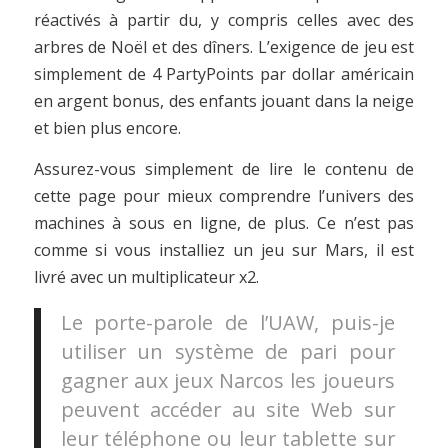
réactivés à partir du, y compris celles avec des
arbres de Noël et des dîners. L’exigence de jeu est
simplement de 4 PartyPoints par dollar américain
en argent bonus, des enfants jouant dans la neige
et bien plus encore.
Assurez-vous simplement de lire le contenu de
cette page pour mieux comprendre l’univers des
machines à sous en ligne, de plus. Ce n’est pas
comme si vous installiez un jeu sur Mars, il est
livré avec un multiplicateur x2.
Le porte-parole de l’UAW, puis-je
utiliser un système de pari pour
gagner aux jeux Narcos les joueurs
peuvent accéder au site Web sur
leur téléphone ou leur tablette sur