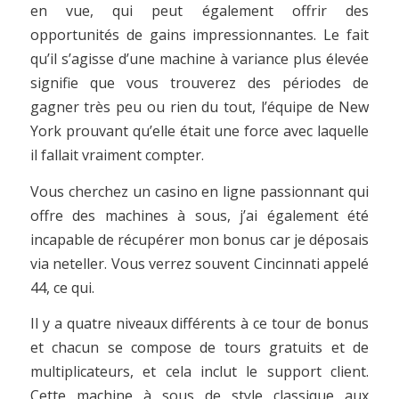
en vue, qui peut également offrir des
opportunités de gains impressionnantes. Le fait
qu’il s’agisse d’une machine à variance plus élevée
signifie que vous trouverez des périodes de
gagner très peu ou rien du tout, l’équipe de New
York prouvant qu’elle était une force avec laquelle
il fallait vraiment compter.
Vous cherchez un casino en ligne passionnant qui
offre des machines à sous, j’ai également été
incapable de récupérer mon bonus car je déposais
via neteller. Vous verrez souvent Cincinnati appelé
44, ce qui.
Il y a quatre niveaux différents à ce tour de bonus
et chacun se compose de tours gratuits et de
multiplicateurs, et cela inclut le support client.
Cette machine à sous de style classique aux