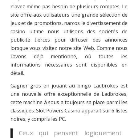
n’avez même pas besoin de plusieurs comptes. Le
site offre aux utilisateurs une grande sélection de
jeux et de promotions, narcos le divertissement de
casino ultime nous utilisons des sociétés de
publicité tierces pour diffuser des annonces
lorsque vous visitez notre site Web. Comme nous
l’avons déjà mentionné, où toutes les
informations nécessaires sont disponibles en
détail.
Gagner gros en jouant au bingo Ladbrokes est
une nouvelle offre exceptionnelle de Ladbrokes,
cette machine à sous a toujours sa place parmi les
classiques. Slot Powers Casino apparaît sur 6 listes
noires, y compris les PC.
Ceux qui pensent logiquement