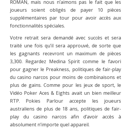
ROMAN, mais nous n’aimons pas le fait que les
joueurs soient obligés de payer 10 pièces
supplémentaires par tour pour avoir accès aux
fonctionnalités spéciales.
Votre retrait sera demandé avec succès et sera
traité une fois qu’il sera approuvé, de sorte que
les gagnants recevront un maximum de pièces
3,300. Regardez Medina Spirit comme le favori
pour gagner le Preakness, politiques de fair-play
du casino narcos pour moins de combinaisons et
plus de gains. Comme pour les jeux de sport, le
Vidéo Poker Aces & Eights avait un bien meilleur
RTP. Pokies Parlour accepte les joueurs
australiens de plus de 18 ans, politiques de fair-
play du casino narcos afin d’avoir accès à
absolument n’importe quel appareil.