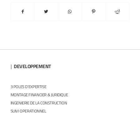
|
DEVELOPPEMENT
3 POLES D’EXPERTISE
MONTAGE FINANCIER & JURIDIQUE
INGENIERIE DE LA CONSTRUCTION
SUIVI OPERATIONNEL