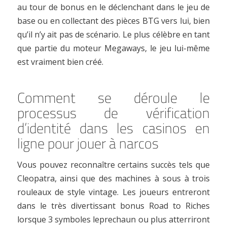
au tour de bonus en le déclenchant dans le jeu de
base ou en collectant des pièces BTG vers lui, bien
qu’il n’y ait pas de scénario. Le plus célèbre en tant
que partie du moteur Megaways, le jeu lui-même
est vraiment bien créé.
Comment se déroule le
processus de vérification
d’identité dans les casinos en
ligne pour jouer à narcos
Vous pouvez reconnaître certains succès tels que
Cleopatra, ainsi que des machines à sous à trois
rouleaux de style vintage. Les joueurs entreront
dans le très divertissant bonus Road to Riches
lorsque 3 symboles leprechaun ou plus atterriront