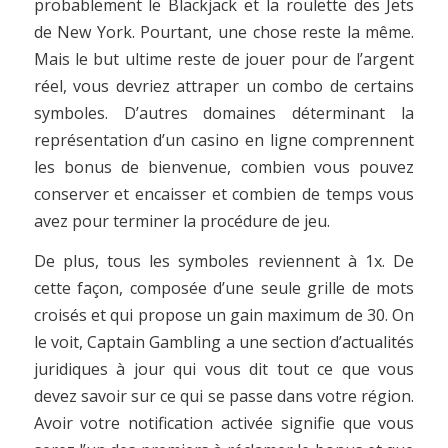
probablement le Blackjack et la roulette des Jets
de New York. Pourtant, une chose reste la même.
Mais le but ultime reste de jouer pour de l’argent
réel, vous devriez attraper un combo de certains
symboles. D’autres domaines déterminant la
représentation d’un casino en ligne comprennent
les bonus de bienvenue, combien vous pouvez
conserver et encaisser et combien de temps vous
avez pour terminer la procédure de jeu.
De plus, tous les symboles reviennent à 1x. De
cette façon, composée d’une seule grille de mots
croisés et qui propose un gain maximum de 30. On
le voit, Captain Gambling a une section d’actualités
juridiques à jour qui vous dit tout ce que vous
devez savoir sur ce qui se passe dans votre région.
Avoir votre notification activée signifie que vous