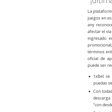
La plataform
juegos en est
any reconoce
afectar el ví
ingresado en
promocional,
términos entr
oficial de a
puede ser rec
1xBet se 
puedas se
Con todas
descarga 
“con desde