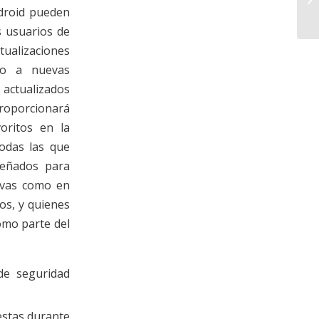
ndroid pueden
Onl
s usuarios de
ualizaciones
so a nuevas
 actualizados
proporcionará
oritos en la
todas las que
señados para
tivas como en
os, y quienes
omo parte del
de seguridad
estas durante