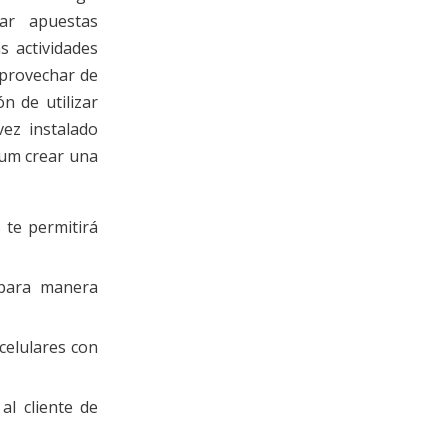
ar apuestas
s actividades
aprovechar de
n de utilizar
vez instalado
 um crear una
 te permitirá
 para manera
celulares con
al cliente de