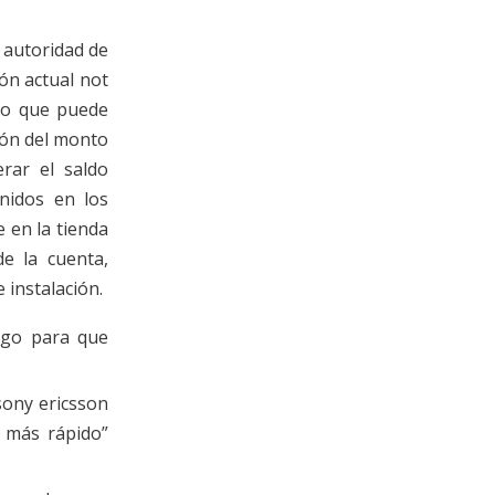
 autoridad de
ión actual not
 lo que puede
ción del monto
erar el saldo
inidos en los
e en la tienda
de la cuenta,
 instalación.
ago para que
sony ericsson
, más rápido”