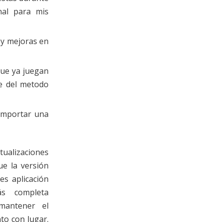
nal para mis
 y mejoras en
que ya juegan
e del metodo
 importar una
tualizaciones
ue la versión
es aplicación
ás completa
 mantener el
to con lugar.