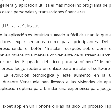
generally aplicación utiliza el más moderno programa de 
s datos personales y transacciones financieras.
ad Para La Aplicación
e la aplicación es intuitiva sumado a fácil de usar, lo que 
dores experimentados como para principiantes. Debe
 presionando el botón “Instalar” después sobre abrir el
bién ofrece otra manera conveniente de sustraer el arch
dispositivo. El jugador debe incorporar su número” “de móvi
presa, luego recibirá un enlace para instalar el softwar
. La evolución tecnológica y este aumento en la ut
 durante Venezuela han llevado a las viviendas de ap
aplicación óptima para brindar una experiencia para jueg
la 1xbet app en un i phone o iPad ha sido un proceso rápi