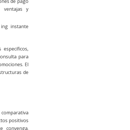
iones de pago
s ventajas y
ing instante
 específicos,
consulta para
omociones. El
structuras de
a comparativa
ctos positivos
e convenga.