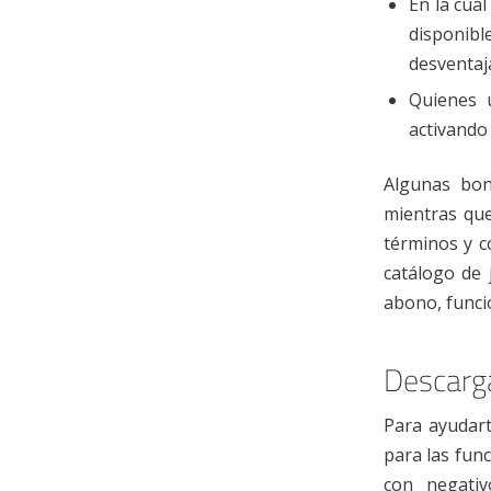
En la cua
disponib
desventaj
Quienes 
activando 
Algunas boni
mientras que
términos y c
catálogo de 
abono, funci
Descarg
Para ayudart
para las func
con negati