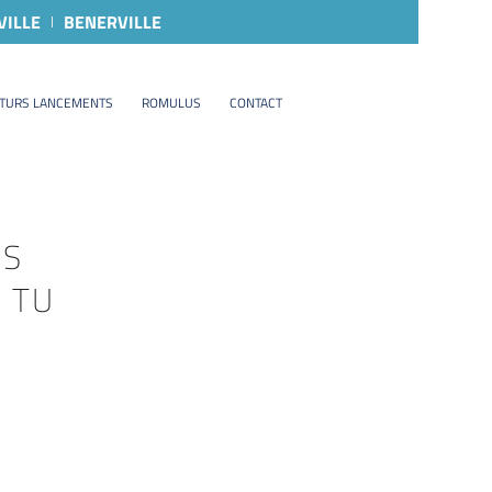
VILLE
BENERVILLE
TURS LANCEMENTS
ROMULUS
CONTACT
AS
 TU