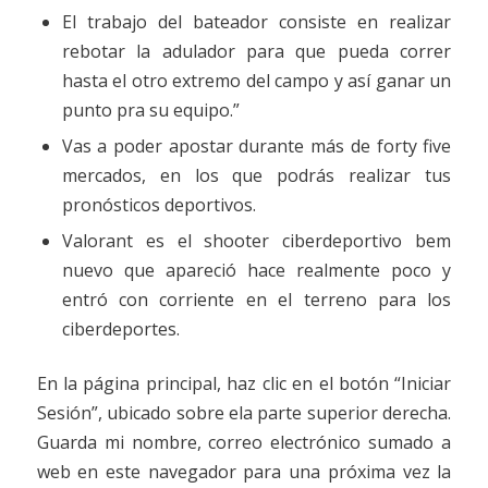
El trabajo del bateador consiste en realizar
rebotar la adulador para que pueda correr
hasta el otro extremo del campo y así ganar un
punto pra su equipo.”
Vas a poder apostar durante más de forty five
mercados, en los que podrás realizar tus
pronósticos deportivos.
Valorant es el shooter ciberdeportivo bem
nuevo que apareció hace realmente poco y
entró con corriente en el terreno para los
ciberdeportes.
En la página principal, haz clic en el botón “Iniciar
Sesión”, ubicado sobre ela parte superior derecha.
Guarda mi nombre, correo electrónico sumado a
web en este navegador para una próxima vez la