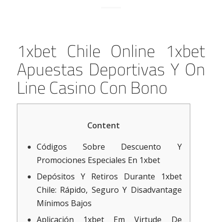
1xbet Chile Online 1xbet
Apuestas Deportivas Y On
Line Casino Con Bono
Content
Códigos Sobre Descuento Y
Promociones Especiales En 1xbet
Depósitos Y Retiros Durante 1xbet
Chile: Rápido, Seguro Y Disadvantage
Mínimos Bajos
Aplicación 1xbet Em Virtude De