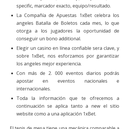
specific, marcador exacto, equipo/resultado.
La Compañía de Apuestas 1xBet celebra los
angeles Batalla de Boletos cada mes, lo que
otorga a los jugadores la oportunidad de
conseguir un bono additional.
Elegir un casino en línea confiable sera clave, y
sobre 1xBet, nos esforzamos por garantizar
los angeles mejor experiencia.
Con más de 2. 000 eventos diarios podrás
apostar en eventos nacionales e
internacionales.
Toda la información que te ofrecemos a
continuación se aplica tanto a new el sitio
website como a una aplicación 1xBet.
El tenis de mesa tiene una mecánica comparable a