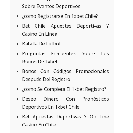
Sobre Eventos Deportivos
¿cómo Registrarse En 1xbet Chile?
Bet Chile Apuestas Deportivas Y
Casino En Línea
Batalla De Fútbol
Preguntas Frecuentes Sobre Los
Bonos De 1xbet
Bonos Con Códigos Promocionales
Después Del Registro
¿cómo Se Completa El 1xbet Registro?
Deseo Dinero Con Pronósticos
Deportivos En 1xbet Chile
Bet Apuestas Deportivas Y On Line
Casino En Chile