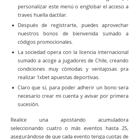
personalizar este menú o englobar el acceso a
traves huella dactilar.
Después de registrarte, puedes aprovechar
nuestros bonos de bienvenida sumado a
códigos promocionales.
La sociedad opera con la licencia internacional
sumado a acoge a jugadores de Chile, creando
condiciones muy cómodas y ventajosas pra
realizar 1xbet apuestas deportivas.
Claro que sí, para poder adherir un bono sera
necesario crear mi cuenta y avivar por primera
sucesión.
Realice una apostando acumuladora
seleccionando cuatro o más eventos hasta 25,
asegurándose de que cada evento tenga cuotas de