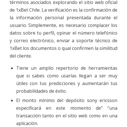
términos asociados explorando el sitio web oficial
de 1xBet Chile. La verificación es la confirmación de
la información personal presentada durante el
usuario. Simplemente, es necesario complacer los
datos sobre tu perfil, opinar el número telefónico
y correo electrónico, enviar a soporte técnico de
1xBet los documentos o qual confirmen la similitud
del cliente.
Tiene un amplio repertorio de herramientas
que si sabes como usarlas llegan a ser muy
útiles con tus predicciones y aumentarán tus
probabilidades de éxito.
El monto mínimo del depósito sony ericsson
especificará en este momento de” “una
transacción tanto en el sitio web como en una
aplicación.