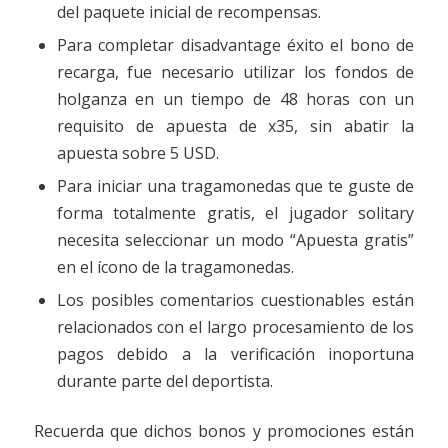
del paquete inicial de recompensas.
Para completar disadvantage éxito el bono de
recarga, fue necesario utilizar los fondos de
holganza en un tiempo de 48 horas con un
requisito de apuesta de x35, sin abatir la
apuesta sobre 5 USD.
Para iniciar una tragamonedas que te guste de
forma totalmente gratis, el jugador solitary
necesita seleccionar un modo “Apuesta gratis”
en el ícono de la tragamonedas.
Los posibles comentarios cuestionables están
relacionados con el largo procesamiento de los
pagos debido a la verificación inoportuna
durante parte del deportista.
Recuerda que dichos bonos y promociones están