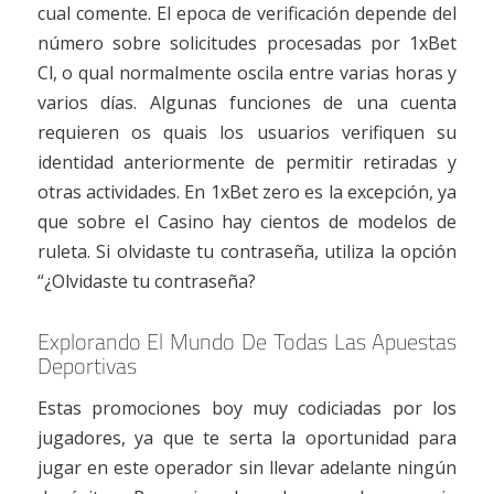
cual comente. El epoca de verificación depende del
número sobre solicitudes procesadas por 1xBet
Cl, o qual normalmente oscila entre varias horas y
varios días. Algunas funciones de una cuenta
requieren os quais los usuarios verifiquen su
identidad anteriormente de permitir retiradas y
otras actividades. En 1xBet zero es la excepción, ya
que sobre el Casino hay cientos de modelos de
ruleta. Si olvidaste tu contraseña, utiliza la opción
“¿Olvidaste tu contraseña?
Explorando El Mundo De Todas Las Apuestas
Deportivas
Estas promociones boy muy codiciadas por los
jugadores, ya que te serta la oportunidad para
jugar en este operador sin llevar adelante ningún