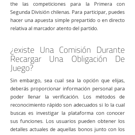
the las competiciones para la Primera con
Segunda División chilenas. Para participar, puedes
hacer una apuesta simple prepartido o en directo
relativa al marcador atento del partido.
¿existe Una Comisión Durante
Recargar Una Obligación De
Juego?
Sin embargo, sea cual sea la opción que elijas,
deberás proporcionar información personal para
poder llenar la verificación. Los métodos de
reconocimiento rápido son adecuados si lo la cual
buscas es investigar la plataforma con conocer
sus funciones. Los usuarios pueden obtener los
detalles actuales de aquellas bonos junto con los