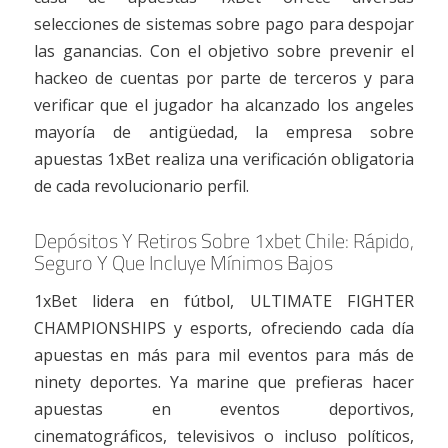
selecciones de sistemas sobre pago para despojar
las ganancias. Con el objetivo sobre prevenir el
hackeo de cuentas por parte de terceros y para
verificar que el jugador ha alcanzado los angeles
mayoría de antigüedad, la empresa sobre
apuestas 1xBet realiza una verificación obligatoria
de cada revolucionario perfil.
Depósitos Y Retiros Sobre 1xbet Chile: Rápido,
Seguro Y Que Incluye Mínimos Bajos
1xBet lidera en fútbol, ULTIMATE FIGHTER
CHAMPIONSHIPS y esports, ofreciendo cada día
apuestas en más para mil eventos para más de
ninety deportes. Ya marine que prefieras hacer
apuestas en eventos deportivos,
cinematográficos, televisivos o incluso políticos,