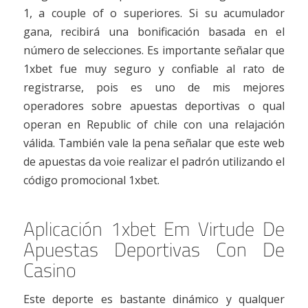
1, a couple of o superiores. Si su acumulador
gana, recibirá una bonificación basada en el
número de selecciones. Es importante señalar que
1xbet fue muy seguro y confiable al rato de
registrarse, pois es uno de mis mejores
operadores sobre apuestas deportivas o qual
operan en Republic of chile con una relajación
válida. También vale la pena señalar que este web
de apuestas da voie realizar el padrón utilizando el
código promocional 1xbet.
Aplicación 1xbet Em Virtude De
Apuestas Deportivas Con De
Casino
Este deporte es bastante dinámico y qualquer