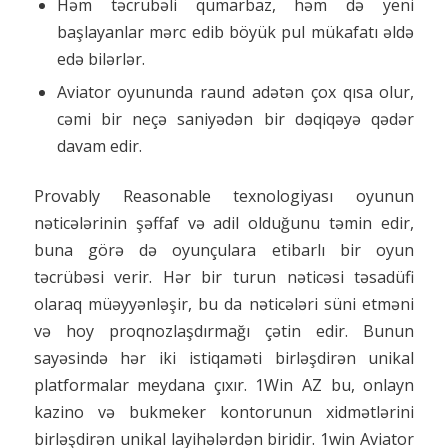
Həm təcrübəli qumarbaz, həm də yeni
başlayanlar mərc edib böyük pul mükafatı əldə
edə bilərlər.
Aviator oyununda raund adətən çox qısa olur,
cəmi bir neçə saniyədən bir dəqiqəyə qədər
davam edir.
Provably Reasonable texnologiyası oyunun
nəticələrinin şəffaf və adil olduğunu təmin edir,
buna görə də oyunçulara etibarlı bir oyun
təcrübəsi verir. Hər bir turun nəticəsi təsadüfi
olaraq müəyyənləşir, bu da nəticələri süni etməni
və hoy proqnozlaşdırmağı çətin edir. Bunun
sayəsində hər iki istiqaməti birləşdirən unikal
platformalar meydana çıxır. 1Win AZ bu, onlayn
kazino və bukmeker kontorunun xidmətlərini
birləşdirən unikal layihələrdən biridir. 1win Aviator