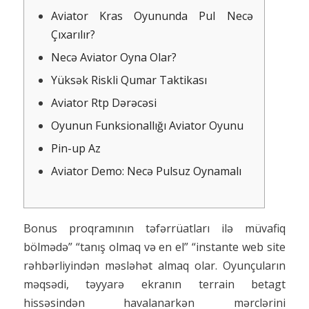
Aviator Kras Oyununda Pul Necə
Çıxarılır?
Necə Aviator Oyna Olar?
Yüksək Riskli Qumar Taktikası
Aviator Rtp Dərəcəsi
Oyunun Funksionallığı Aviator Oyunu
Pin-up Az
Aviator Demo: Necə Pulsuz Oynamalı
Bonus proqramının təfərrüatları ilə müvafiq
bölmədə” “tanış olmaq və en el” “instante web site
rəhbərliyindən məsləhət almaq olar. Oyunçuların
məqsədi, təyyarə ekranın terrain betagt
hissəsindən havalanarkən mərclərini