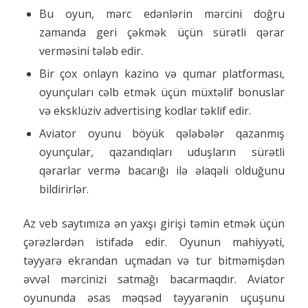
Bu oyun, mərc edənlərin mərcini doğru
zamanda geri çəkmək üçün sürətli qərar
verməsini tələb edir.
Bir çox onlayn kazino və qumar platforması,
oyunçuları cəlb etmək üçün müxtəlif bonuslar
və eksklüziv advertising kodlar təklif edir.
Aviator oyunu böyük qələbələr qazanmış
oyunçular, qazandıqları uduşların sürətli
qərarlar vermə bacarığı ilə əlaqəli olduğunu
bildirirlər.
Az veb saytımıza ən yaxşı girişi təmin etmək üçün
çərəzlərdən istifadə edir. Oyunun mahiyyəti,
təyyarə ekrandan uçmadan və tur bitməmişdən
əvvəl mərcinizi satmağı bacarmaqdır. Aviator
oyununda əsas məqsəd təyyarənin uçuşunu