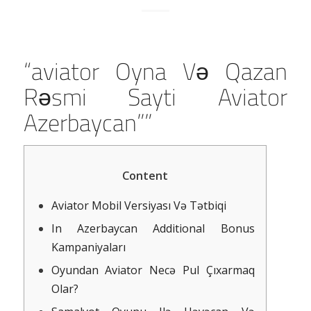
“aviator Oyna Və Qazan
Rəsmi Sayti Aviator
Azerbaycan””
Content
Aviator Mobil Versiyası Və Tətbiqi
In Azerbaycan Additional Bonus
Kampaniyaları
Oyundan Aviator Necə Pul Çıxarmaq
Olar?