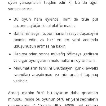
oyun yanaşmaları təqdim edir ki, bu da uğur
şansını artırır.
Bu oyun həm əyləncə, həm də true pul
qazanmaq üçün ideal platformadır.
Bahisinizi seçin, topun hansı hissəyə düşəcəyini
təxmin edin və hər en en yeni addımda
uduşunuzun artmasına baxın.
Hər oyundan sonra müvafiq bölməyə gedirəm
və digər oyunçuların məlumatlarını öyrənirəm.
Məlumatların təhlilini unutmayın, çünki əvvəlki
raundları araşdırmaq və nümunələri tapmaq
vacibdir.
Ancaq, mənim ötrü bu oyunun daha qocaman
minusu, irəlidə bu oyunun ötrü en yeni seçimlərin
olmamasıdır. ” “[newline]Bu, 500% pul qoyma