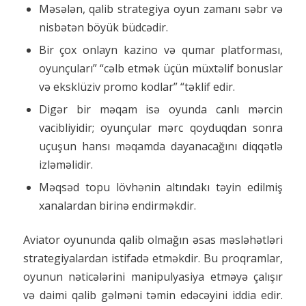
Məsələn, qalib strategiya oyun zamanı səbr və
nisbətən böyük büdcədir.
Bir çox onlayn kazino və qumar platforması,
oyunçuları” “cəlb etmək üçün müxtəlif bonuslar
və eksklüziv promo kodlar” “təklif edir.
Digər bir məqam isə oyunda canlı mərcin
vacibliyidir; oyunçular mərc qoyduqdan sonra
uçuşun hansı məqamda dayanacağını diqqətlə
izləməlidir.
Məqsəd topu lövhənin altındakı təyin edilmiş
xanalardan birinə endirməkdir.
Aviator oyununda qalib olmağın əsas məsləhətləri
strategiyalardan istifadə etməkdir. Bu proqramlar,
oyunun nəticələrini manipulyasiya etməyə çalışır
və daimi qalib gəlməni təmin edəcəyini iddia edir.