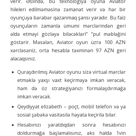
verir. Əslində, bu texnologiya oyuna Aviator
hileleri edilməməsinə zəmanət verir və hər bir
oyunçuya bərabər qazanmaq şansı yaradır. Bu faiz
oyunçuların zamanla ümumi mərclərindən geri
əldə etməyi gözləyə biləcəkləri” “pul məbləğini
göstərir. Məsələn, Aviator oyun üzrə 100 AZN
xərcləsəniz, orta hesabla təxminən 97 AZN geri
alacaqsınız.
Quraşdırılmış Aviator oyunu sizə virtual mərclər
etməklə yaxşı vaxt keçirməyə imkan verəcək,
həm də öz strategiyanızı formalaşdırmağa
imkan verəcək.
Qeydiyyat elizabeth – poçt, mobil telefon və ya
sosial şəbəkə vasitəsilə həyata keçirilə bilər.
Hesabınızı yaratdıqdan sonra hesabınızı
doldurmağa başlamalısınız, əks halda 1vin