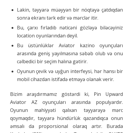
Lakin, təyyarə müəyyən bir nöqtəyə çatdıqdan
sonra ekranı tərk edir və mərclər itir.
Bu, çarxı fırladıb nəticəni gözləyə biləcəyiniz
location oyunlarından deyil.
Bu üstünlüklər Aviator kazino oyunçuları
arasında geniş yayılmasına səbəb olub və onu
cəlbedici bir seçim halına gətirir.
Oyunun çevik və uyğun interfeysi, hər hansı bir
mobil cihazdan istifadə etməyə olanak verir.
Bizim araşdırmamız göstərdi ki, Pin Upward
Aviator AZ oyunçuları arasında populyardır.
Oyunun mahiyyəti qalxan təyyarəyə mərc
qoymaqdır, təyyarə hündürlük qazandıqca onun
əmsalı da proporsional olaraq artır. Burada