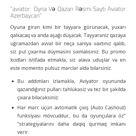
“aviator ️ Oyna Və Qazan Rəsmi Sayti Aviator
Azerbaycan”
Oyuna girən kimi bir təyyarə görünəcək, yuxarı
qalxacaq və anda aşağı düşəcək. Təyyarəniz qəzaya
uğramazdan əvvəl bir neçə saniyə vaxtınız qalıb,
siz pul çıxarma düyməsini sıxmalısınız. Bu promo
kodları istifadə etməklə, siz əlavə uduşlar və en
este momento pulsuz mərclər əldə bilərsiniz.
Bu addımları izləməklə, Aviyator oyununda
qazandığınız pulları təhlükəsiz və tez bir şəkildə
çıxara biləcəksiniz.
Hər mərc üçün avtomatik çıxış (Auto Cashout)
funksiyası mövcuddur, bu da oyunçulara öz”
“strategiyalarını daha dəqiq qurmaq imkanı
verir.