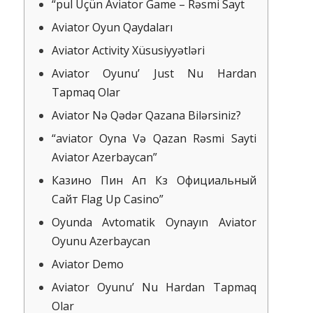
“pul Üçün Aviator Game – Rəsmi Sayt
Aviator Oyun Qaydaları
Aviator Activity Xüsusiyyətləri
Aviator Oyunu’ Just Nu Hardan
Tapmaq Olar
Aviator Nə Qədər Qazana Bilərsiniz?
“aviator Oyna Və Qazan Rəsmi Sayti
Aviator Azerbaycan”
Казино Пин Ап Кз Официальный
Сайт Flag Up Casino”
Oyunda Avtomatik Oynayın Aviator
Oyunu Azerbaycan
Aviator Demo
Aviator Oyunu’ Nu Hardan Tapmaq
Olar