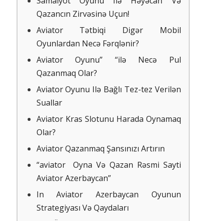
Samalyot Oyunu Ilə Həyəcan Və
Qazancın Zirvəsinə Uçun!
Aviator Tətbiqi Digər Mobil
Oyunlardan Necə Fərqlənir?
Aviator Oyunu” “ilə Necə Pul
Qazanmaq Olar?
Aviator Oyunu Ilə Bağlı Tez-tez Verilən
Suallar
Aviator Kras Slotunu Harada Oynamaq
Olar?
Aviator Qazanmaq Şansınızı Artırın
“aviator ️ Oyna Və Qazan Rəsmi Sayti
Aviator Azerbaycan”
In Aviator Azerbaycan Oyunun
Strategiyası Və Qaydaları