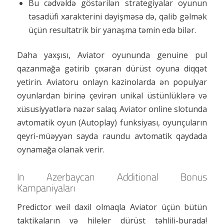
Bu cədvəldə göstərilən strategiyalar oyunun
təsadüfi xarakterini dəyişməsə də, qalib gəlmək
üçün resultatrik bir yanaşma təmin edə bilər.
Daha yaxşısı, Aviator oyununda genuine pul
qazanmağa gətirib çıxaran dürüst oyuna diqqət
yetirin. Aviatoru onlayn kazinolarda ən populyar
oyunlardan birinə çevirən unikal üstünlüklərə və
xüsusiyyətlərə nəzər salaq. Aviator online slotunda
avtomatik oyun (Autoplay) funksiyası, oyunçuların
qeyri-müəyyən sayda raundu avtomatik qaydada
oynamağa olanak verir.
In Azerbaycan Additional Bonus
Kampaniyaları
Predictor weil daxil olmaqla Aviator üçün bütün
taktikaların və hileler dürüst təhlili-burada!