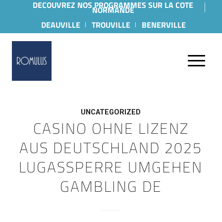
DECOUVREZ NOS PROGRAMMES SUR LA COTE
NORMANDE
DEAUVILLE
TROUVILLE
BENERVILLE
UNCATEGORIZED
CASINO OHNE LIZENZ
AUS DEUTSCHLAND 2025
LUGASSPERRE UMGEHEN
GAMBLING DE