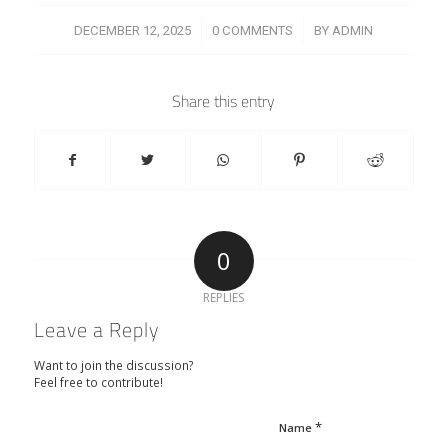
/
/
DECEMBER 12, 2025
0 COMMENTS
BY
ADMIN
Share this entry
0
REPLIES
Leave a Reply
Want to join the discussion?
Feel free to contribute!
*
Name