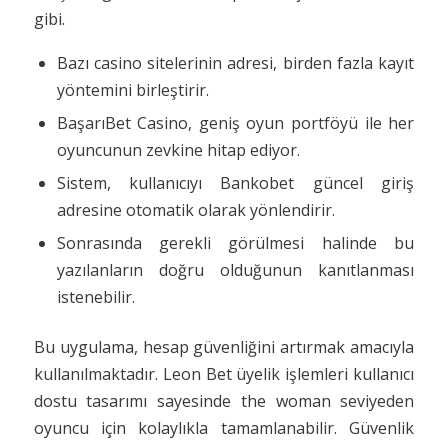
gibi.
Bazı casino sitelerinin adresi, birden fazla kayıt
yöntemini birleştirir.
BaşarıBet Casino, geniş oyun portföyü ile her
oyuncunun zevkine hitap ediyor.
Sistem, kullanıcıyı Bankobet güncel giriş
adresine otomatik olarak yönlendirir.
Sonrasında gerekli görülmesi halinde bu
yazılanların doğru olduğunun kanıtlanması
istenebilir.
Bu uygulama, hesap güvenliğini artırmak amacıyla
kullanılmaktadır. Leon Bet üyelik işlemleri kullanıcı
dostu tasarımı sayesinde the woman seviyeden
oyuncu için kolaylıkla tamamlanabilir. Güvenlik