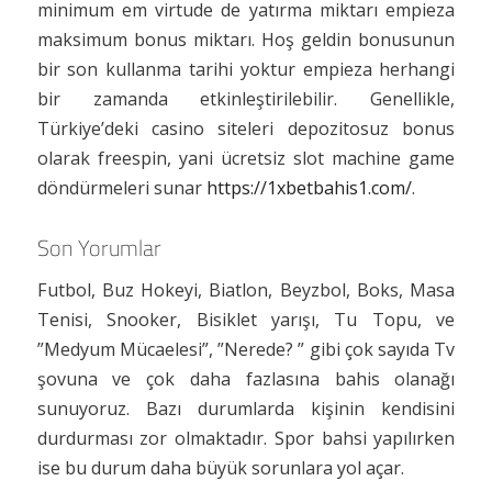
minimum em virtude de yatırma miktarı empieza
maksimum bonus miktarı. Hoş geldin bonusunun
bir son kullanma tarihi yoktur empieza herhangi
bir zamanda etkinleştirilebilir. Genellikle,
Türkiye’deki casino siteleri depozitosuz bonus
olarak freespin, yani ücretsiz slot machine game
döndürmeleri sunar
https://1xbetbahis1.com/
.
Son Yorumlar
Futbol, Buz Hokeyi, Biatlon, Beyzbol, Boks, Masa
Tenisi, Snooker, Bisiklet yarışı, Tu Topu, ve
”Medyum Mücaelesi”, ”Nerede? ” gibi çok sayıda Tv
şovuna ve çok daha fazlasına bahis olanağı
sunuyoruz. Bazı durumlarda kişinin kendisini
durdurması zor olmaktadır. Spor bahsi yapılırken
ise bu durum daha büyük sorunlara yol açar.