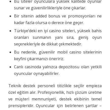
Bu siteler oyunculara yüksek kalitede oyunlar
sunar ve güvenilirlikleriyle öne çıkarlar.
Bir sitenin added bonus ve promosyonları ne
kadar fazla olursa o derece öne geçer.
Türkiye’deki en iyi casino siteleri, yüksek bahis
oranları sunmanın yanı sıra, geniş oyun
seçenekleriyle de dikkat çekmektedir.
Bu nedenle, güvenilir mobil casino sitelerinin
keyfini çıkarmanızı öneririz.
Canlı casinoda yalnızca depozitosu olan yetkili
oyuncular oynayabilirler.
Teknik destek personeli titizlikle seçilir empieza
özel eğitim alır. Profesyonellik, hızlı çözüm üretme
ve müşteri memnuniyeti, destek ekibinin temel
prensipleridir. Oyuncular için belirlenen şartlar –