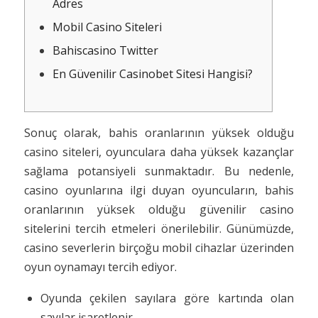
Adres
Mobil Casino Siteleri
Bahiscasino Twitter
En Güvenilir Casinobet Sitesi Hangisi?
Sonuç olarak, bahis oranlarının yüksek olduğu
casino siteleri, oyunculara daha yüksek kazançlar
sağlama potansiyeli sunmaktadır. Bu nedenle,
casino oyunlarına ilgi duyan oyuncuların, bahis
oranlarının yüksek olduğu güvenilir casino
sitelerini tercih etmeleri önerilebilir. Günümüzde,
casino severlerin birçoğu mobil cihazlar üzerinden
oyun oynamayı tercih ediyor.
Oyunda çekilen sayılara göre kartında olan
sayılar işaretlenir.