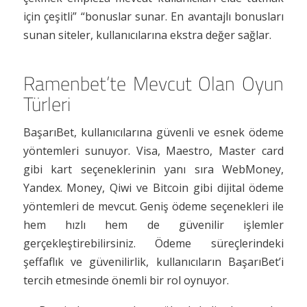
için çeşitli” “bonuslar sunar. En avantajlı bonusları
sunan siteler, kullanıcılarına ekstra değer sağlar.
Ramenbet’te Mevcut Olan Oyun
Türleri
BaşarıBet, kullanıcılarına güvenli ve esnek ödeme
yöntemleri sunuyor. Visa, Maestro, Master card
gibi kart seçeneklerinin yanı sıra WebMoney,
Yandex. Money, Qiwi ve Bitcoin gibi dijital ödeme
yöntemleri de mevcut. Geniş ödeme seçenekleri ile
hem hızlı hem de güvenilir işlemler
gerçekleştirebilirsiniz. Ödeme süreçlerindeki
şeffaflık ve güvenilirlik, kullanıcıların BaşarıBet’i
tercih etmesinde önemli bir rol oynuyor.