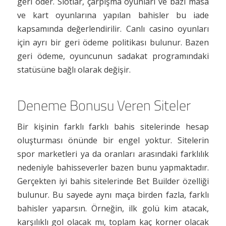
geri öder. Slotlar, çarpışma oyunları ve bazı masa
ve kart oyunlarına yapılan bahisler bu iade
kapsamında değerlendirilir. Canlı casino oyunları
için ayrı bir geri ödeme politikası bulunur. Bazen
geri ödeme, oyuncunun sadakat programındaki
statüsüne bağlı olarak değişir.
Deneme Bonusu Veren Siteler
Bir kişinin farklı farklı bahis sitelerinde hesap
oluşturması önünde bir engel yoktur. Sitelerin
spor marketleri ya da oranları arasındaki farklılık
nedeniyle bahisseverler bazen bunu yapmaktadır.
Gerçekten iyi bahis sitelerinde Bet Builder özelliği
bulunur. Bu sayede aynı maça birden fazla, farklı
bahisler yaparsın. Örneğin, ilk golü kim atacak,
karşılıklı gol olacak mı, toplam kaç korner olacak