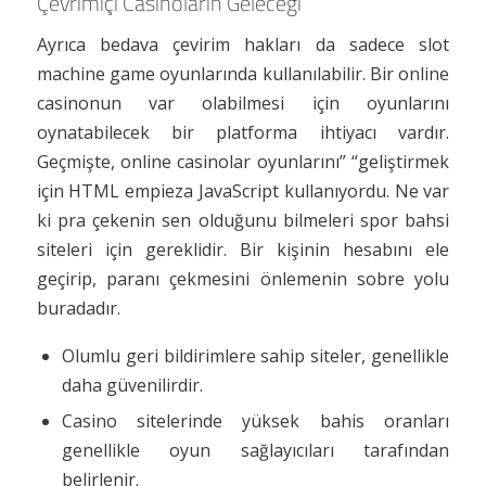
Çevrimiçi Casinoların Geleceği
Ayrıca bedava çevirim hakları da sadece slot
machine game oyunlarında kullanılabilir. Bir online
casinonun var olabilmesi için oyunlarını
oynatabilecek bir platforma ihtiyacı vardır.
Geçmişte, online casinolar oyunlarını” “geliştirmek
için HTML empieza JavaScript kullanıyordu. Ne var
ki pra çekenin sen olduğunu bilmeleri spor bahsi
siteleri için gereklidir. Bir kişinin hesabını ele
geçirip, paranı çekmesini önlemenin sobre yolu
buradadır.
Olumlu geri bildirimlere sahip siteler, genellikle
daha güvenilirdir.
Casino sitelerinde yüksek bahis oranları
genellikle oyun sağlayıcıları tarafından
belirlenir.