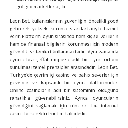
gol gibi marketler açılır.
Leon Bet, kullanıcılarının güvenliğini öncelikli good
getirerek yüksek koruma standartlarıyla hizmet
verir. Platform, oyun sırasında hem kişisel verilerin
hem de finansal bilgilerin korunması için modern
güvenlik sistemleri kullanmaktadır. Aynı zamanda
oyunculara şeffaf empieza adil bir oyun ortamı
sunulması temel prensipler arasındadır. Leon Bet,
Türkiye’de çevrim içi casino ve bahis severler için
güvenilir ve kapsamlı bir oyun platformudur.
Online casinoların adil bir sisteminin olduğuna
rahatlıkla güvenebilirsiniz. Ayrıca oyuncuların
güvenliğini sağlamak için tüm on the internet
casinolar sürekli denetim halindedir.