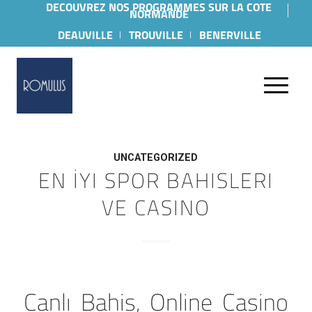
DECOUVREZ NOS PROGRAMMES SUR LA COTE
NORMANDE
DEAUVILLE
TROUVILLE
BENERVILLE
UNCATEGORIZED
EN İYI SPOR BAHISLERI
VE CASINO
Canlı Bahis, Online Casino