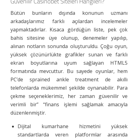
Güvenilir Casinobet Siteleri Hangileri?
Bütün bunların dışında konunun uzmanı
arkadaşlarımız farklı açılardan incelemeler
yapmaktadırlar. Kısaca gördüğün liste, pek çok
bahis sitesine üye olunup, denemeler yapılıp,
alınan notların sonunda oluşturuldu. Çoğu oyun,
yüksek çözünürlükte grafikler sunan ve farklı
ekran boyutlarına uyum sağlayan HTML5
formatında mevcuttur. Bu sayede oyunlar, hem
PC’de sprained ankle treatment de akıllı
telefonlarda mükemmel şekilde oynanabilir. Para
çekme seçeneklerimiz, her zaman güvenilir ve
verimli bir” “finans işlemi sağlamak amacıyla
düzenlenmiştir.
Dijital kumarhane hizmetini yüksek
standartlarda veren platformlar arasında