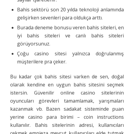
Bahis sektörü son 20 yılda teknoloji anlamında
gelişirken sevenleri para oldukça arttı.
Burada deneme bonusu veren bahis siteleri, en
iyi bahis siteleri ve canlı bahis siteleri
görüyorsunuz.
Çoğu casino sitesi yalnızca doğrulanmış
müşterilere pra çeker.
Bu kadar çok bahis sitesi varken de sen, doğal
olarak kendine en uygun bahis sitesini seçmek
istersin. Güvenilir online casino sitelerinin
oyuncuları görevleri tamamlamak, yarışmaları
kazanmak vb. Bazen sadakat sisteminde puan
yerine casino para birimi – coin instructions
kullanılır. Bahis sitelerinin adresi, kullanıcıları
çekmek empieza mevcut kullanıcıları elde tutmak