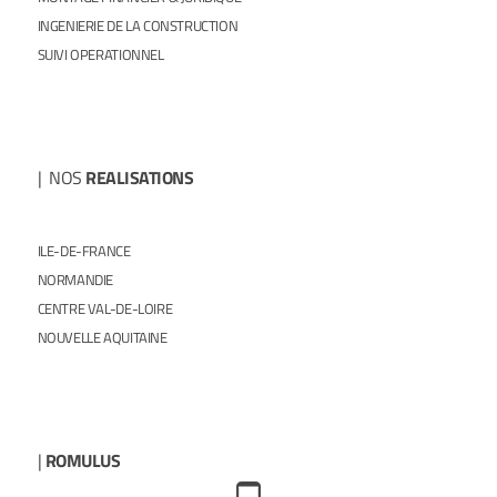
INGENIERIE DE LA CONSTRUCTION
SUIVI OPERATIONNEL
| NOS
REALISATIONS
ILE-DE-FRANCE
NORMANDIE
CENTRE VAL-DE-LOIRE
NOUVELLE AQUITAINE
|
ROMULUS