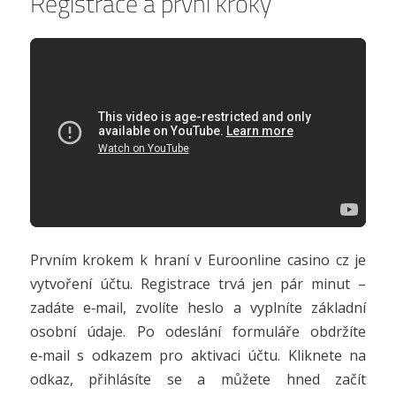
Registrace a první kroky
Prvním krokem k hraní v Euroonline casino cz je
vytvoření účtu. Registrace trvá jen pár minut –
zadáte e‑mail, zvolíte heslo a vyplníte základní
osobní údaje. Po odeslání formuláře obdržíte
e‑mail s odkazem pro aktivaci účtu. Kliknete na
odkaz, přihlásíte se a můžete hned začít