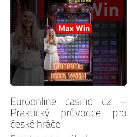
Euroonline casino cz –
Praktický průvodce pro
české hráče