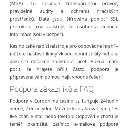
(MGA). To zaručuje transparentní provoz,
pravidelné audity a ochranu hráčských
prostředků. Data jsou šifrována pomocí SSL
protokolu, což zajišťuje, že osobní a finanční
informace jsou v bezpečí.
Kasino také nabízí nástroje pro odpovědné hraní –
můžete nastavit limity vkladu, denní ztráty nebo si
dokonce dočasně zamknout účet. Pokud máte
pocit, že hrajete příliš často, podpora je
připravena vám pomoci najít vhodné řešení.
Podpora zákazníků a FAQ
Podpora v Euroonline casino cz funguje 24 hodin
denně, 7 dní v týdnu. Můžete kontaktovat tým přes
live chat, e‑mail nebo telefon. Odpověď v chatu je
téměř okamžitá, zatímco e‑mailová podpora