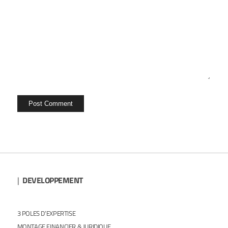
|
DEVELOPPEMENT
3 POLES D’EXPERTISE
MONTAGE FINANCIER & JURIDIQUE