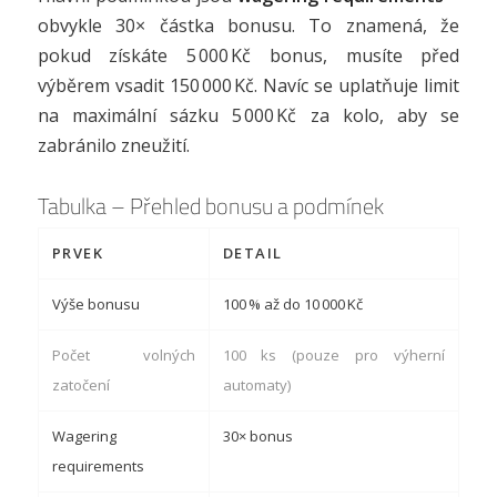
obvykle 30× částka bonusu. To znamená, že
pokud získáte 5 000 Kč bonus, musíte před
výběrem vsadit 150 000 Kč. Navíc se uplatňuje limit
na maximální sázku 5 000 Kč za kolo, aby se
zabránilo zneužití.
Tabulka – Přehled bonusu a podmínek
PRVEK
DETAIL
Výše bonusu
100 % až do 10 000 Kč
Počet volných
100 ks (pouze pro výherní
zatočení
automaty)
Wagering
30× bonus
requirements