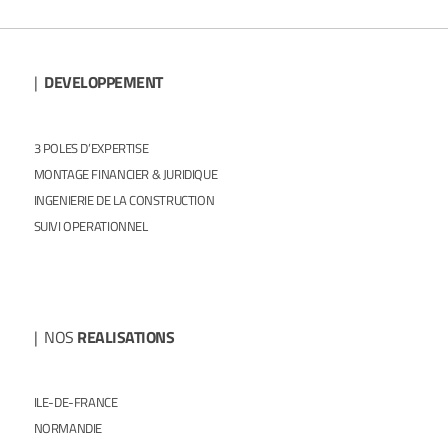
|
DEVELOPPEMENT
3 POLES D’EXPERTISE
MONTAGE FINANCIER & JURIDIQUE
INGENIERIE DE LA CONSTRUCTION
SUIVI OPERATIONNEL
| NOS
REALISATIONS
ILE-DE-FRANCE
NORMANDIE