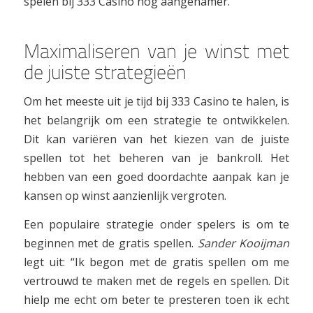
spelen bij 333 Casino nog aangenamer.
Maximaliseren van je winst met
de juiste strategieën
Om het meeste uit je tijd bij 333 Casino te halen, is
het belangrijk om een strategie te ontwikkelen.
Dit kan variëren van het kiezen van de juiste
spellen tot het beheren van je bankroll. Het
hebben van een goed doordachte aanpak kan je
kansen op winst aanzienlijk vergroten.
Een populaire strategie onder spelers is om te
beginnen met de gratis spellen.
Sander Kooijman
legt uit: “Ik begon met de gratis spellen om me
vertrouwd te maken met de regels en spellen. Dit
hielp me echt om beter te presteren toen ik echt