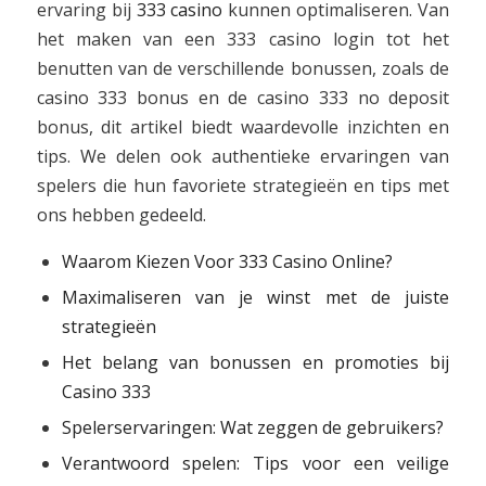
ervaring bij
333 casino
kunnen optimaliseren. Van
het maken van een 333 casino login tot het
benutten van de verschillende bonussen, zoals de
casino 333 bonus en de casino 333 no deposit
bonus, dit artikel biedt waardevolle inzichten en
tips. We delen ook authentieke ervaringen van
spelers die hun favoriete strategieën en tips met
ons hebben gedeeld.
Waarom Kiezen Voor 333 Casino Online?
Maximaliseren van je winst met de juiste
strategieën
Het belang van bonussen en promoties bij
Casino 333
Spelerservaringen: Wat zeggen de gebruikers?
Verantwoord spelen: Tips voor een veilige