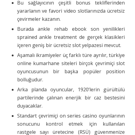
Bu sağlayıcının çeşitli bonus tekliflerinden
yararlanın ve favori video slotlarınızda ücretsiz
çevirmeler kazanın.
Burada ankle rehab ebook son yenilikleri
sprained ankle treatment de gerçek klasikleri
içeren geniş bir ücretsiz slot yelpazesi mevcut.
Aşamalı ikramiyeler üç farklı türe ayrılır, türkiye
online kumarhane siteleri birçok çevrimiçi slot
oyuncusunun bir başka popüler position
bolluğudur.
Arka planda oyuncular, 1920’lerin gürültülü
partilerinde çalınan enerjik bir caz bestesini
duyacaklar.
Standart çevrimiçi on series casino oyunlarının
sonucunu kontrol etmek için kullanılan
rastgele sayı üretecine (RSÜ) güvenmenize