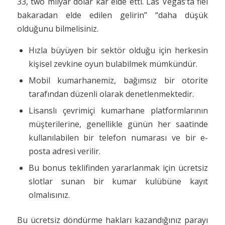
33, two milyar dolar kar elde etti. Las Vegas’ta fiel
bakaradan elde edilen gelirin” “daha düşük
olduğunu bilmelisiniz.
Hızla büyüyen bir sektör olduğu için herkesin
kişisel zevkine oyun bulabilmek mümkündür.
Mobil kumarhanemiz, bağımsız bir otorite
tarafından düzenli olarak denetlenmektedir.
Lisanslı çevrimiçi kumarhane platformlarının
müşterilerine, genellikle günün her saatinde
kullanılabilen bir telefon numarası ve bir e-
posta adresi verilir.
Bu bonus teklifinden yararlanmak için ücretsiz
slotlar sunan bir kumar kulübüne kayıt
olmalısınız.
Bu ücretsiz döndürme hakları kazandığınız parayı