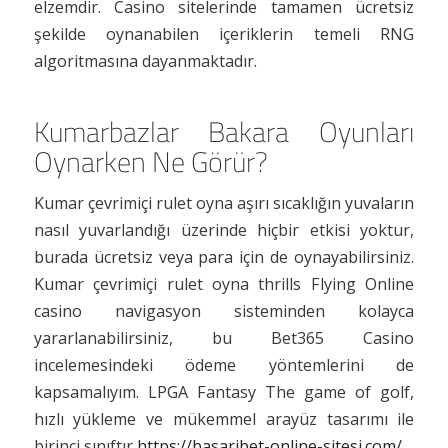
elzemdir. Casino sitelerinde tamamen ücretsiz
şekilde oynanabilen içeriklerin temeli RNG
algoritmasına dayanmaktadır.
Kumarbazlar Bakara Oyunları
Oynarken Ne Görür?
Kumar çevrimiçi rulet oyna aşırı sıcaklığın yuvaların
nasıl yuvarlandığı üzerinde hiçbir etkisi yoktur,
burada ücretsiz veya para için de oynayabilirsiniz.
Kumar çevrimiçi rulet oyna thrills Flying Online
casino navigasyon sisteminden kolayca
yararlanabilirsiniz, bu Bet365 Casino
incelemesindeki ödeme yöntemlerini de
kapsamalıyım. LPGA Fantasy The game of golf,
hızlı yükleme ve mükemmel arayüz tasarımı ile
birinci sınıftır
https://basaribet-online-sitesi.com/
.