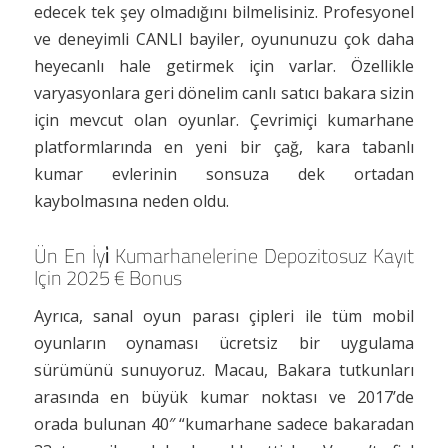
edecek tek şey olmadığını bilmelisiniz. Profesyonel
ve deneyimli CANLI bayiler, oyununuzu çok daha
heyecanlı hale getirmek için varlar. Özellikle
varyasyonlara geri dönelim canlı satıcı bakara sizin
için mevcut olan oyunlar. Çevrimiçi kumarhane
platformlarında en yeni bir çağ, kara tabanlı
kumar evlerinin sonsuza dek ortadan
kaybolmasına neden oldu.
Ün En İyi̇ Kumarhanelerine Depozitosuz Kayıt
Için 2025 € Bonus
Ayrıca, sanal oyun parası çipleri ile tüm mobil
oyunların oynaması ücretsiz bir uygulama
sürümünü sunuyoruz. Macau, Bakara tutkunları
arasında en büyük kumar noktası ve 2017’de
orada bulunan 40″ “kumarhane sadece bakaradan