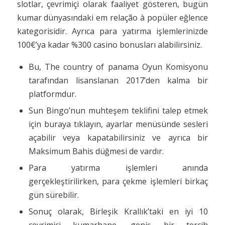
slotlar, çevrimiçi olarak faaliyet gösteren, bugün
kumar dünyasındaki em relação à popüler eğlence
kategorisidir. Ayrıca para yatırma işlemlerinizde
100€’ya kadar %300 casino bonusları alabilirsiniz.
Bu, The country of panama Oyun Komisyonu
tarafından lisanslanan 2017’den kalma bir
platformdur.
Sun Bingo’nun muhteşem teklifini talep etmek
için buraya tıklayın, ayarlar menüsünde sesleri
açabilir veya kapatabilirsiniz ve ayrıca bir
Maksimum Bahis düğmesi de vardır.
Para yatırma işlemleri anında
gerçekleştirilirken, para çekme işlemleri birkaç
gün sürebilir.
Sonuç olarak, Birleşik Krallık’taki en iyi 10
çevrimiçi kumarhane, geniş bir tercih