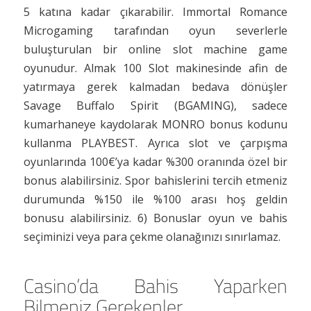
5 katına kadar çıkarabilir. Immortal Romance
Microgaming tarafından oyun severlerle
buluşturulan bir online slot machine game
oyunudur. Almak 100 Slot makinesinde afin de
yatırmaya gerek kalmadan bedava dönüşler
Savage Buffalo Spirit (BGAMING), sadece
kumarhaneye kaydolarak MONRO bonus kodunu
kullanma PLAYBEST. Ayrıca slot ve çarpışma
oyunlarında 100€’ya kadar %300 oranında özel bir
bonus alabilirsiniz. Spor bahislerini tercih etmeniz
durumunda %150 ile %100 arası hoş geldin
bonusu alabilirsiniz. 6) Bonuslar oyun ve bahis
seçiminizi veya para çekme olanağınızı sınırlamaz.
Casino’da Bahis Yaparken
Bilmeniz Gerekenler