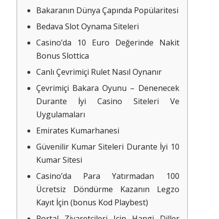
Bakaranın Dünya Çapında Popülaritesi
Bedava Slot Oynama Siteleri
Casino’da 10 Euro Değerinde Nakit
Bonus Slottica
Canlı Çevrimiçi Rulet Nasıl Oynanır
Çevrimiçi Bakara Oyunu – Denenecek
Durante İyi Casino Siteleri Ve
Uygulamaları
Emirates Kumarhanesi
Güvenilir Kumar Siteleri Durante İyi 10
Kumar Sitesi
Casino’da Para Yatırmadan 100
Ücretsiz Döndürme Kazanın Legzo
Kayıt İçin (bonus Kod Playbest)
Portal Ziyaretçileri Için Hangi Diller