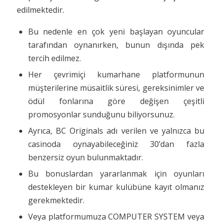
edilmektedir.
Bu nedenle en çok yeni başlayan oyuncular
tarafından oynanırken, bunun dışında pek
tercih edilmez.
Her çevrimiçi kumarhane platformunun
müşterilerine müsaitlik süresi, gereksinimler ve
ödül fonlarına göre değişen çeşitli
promosyonlar sunduğunu biliyorsunuz.
Ayrıca, BC Originals adı verilen ve yalnızca bu
casinoda oynayabileceğiniz 30’dan fazla
benzersiz oyun bulunmaktadır.
Bu bonuslardan yararlanmak için oyunları
destekleyen bir kumar kulübüne kayıt olmanız
gerekmektedir.
Veya platformumuza COMPUTER SYSTEM veya