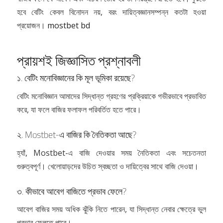
হবে বেটিং কেবল বিনোদন নয়, বরং দায়িত্বজ্ঞানসম্পন্ন কতটা হওয়া
প্রয়োজন।
mostbet bd
প্রায়শই জিজ্ঞাসিত প্রশ্নাবলী
১. বেটিং মনোবিজ্ঞানের কি মূল ভূমিকা রয়েছে?
বেটিং মনোবিজ্ঞান আমাদের সিদ্ধান্ত গ্রহণের প্রক্রিয়াকে গভীরভাবে প্রভাবিত
করে, যা ফলে বাজির ফলাফল পরিবর্তিত হতে পারে।
২. Mostbet-এ বাজির কি নৈতিকতা আছে?
হ্যাঁ, Mostbet-এ বাজি দেওয়ার সময় নৈতিকতা এবং সচেতনতা
গুরুত্বপূর্ণ। খেলোয়াড়দের উচিত স্বচ্ছতা ও দায়িত্বের সাথে বাজি দেওয়া।
৩. কীভাবে আবেগ বাজিতে প্রভাব ফেলে?
আবেগ বাজির সময় অধিক ঝুঁকি নিতে পারেন, যা সিদ্ধান্ত নেবার ক্ষেত্রে ভুল
প্রভাব ফেলতে পারে।