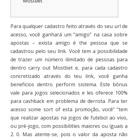
Mostbet
Para qualquer cadastro feito através do seu url de
acesso, você ganhará um “amigo” na casa sobre
apostas – exista amigo é the pessoa que se
cadastrou pelo seu link. Você tem a possibilidade
de trazer um número ilimitado de pessoas para
dentro carry out Mostbet e, para cada cadastro
concretizado através do teu link, você ganha
benefícios dentro perform sistema. Este bônus
vale para jogos selecionados e les oferece 100%
para cashback em problema de derrota. Para ter
acesso some sort of esta promoção, você” “tem
que realizar apostas na jogos de futebol ao vivo,
ou pré-jogo, com possibilities maiores ou iguais a
2. 0. Mas atente-se, pois o valor da aposta não