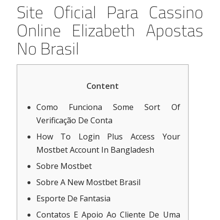
Site Oficial Para Cassino
Online Elizabeth Apostas
No Brasil
Content
Como Funciona Some Sort Of
Verificação De Conta
How To Login Plus Access Your
Mostbet Account In Bangladesh
Sobre Mostbet
Sobre A New Mostbet Brasil
Esporte De Fantasia
Contatos E Apoio Ao Cliente De Uma