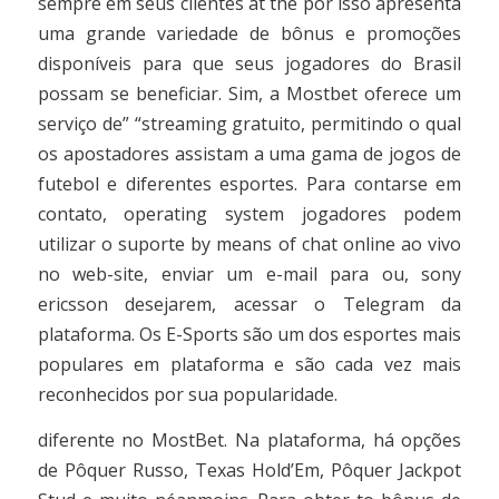
sempre em seus clientes at the por isso apresenta
uma grande variedade de bônus e promoções
disponíveis para que seus jogadores do Brasil
possam se beneficiar. Sim, a Mostbet oferece um
serviço de” “streaming gratuito, permitindo o qual
os apostadores assistam a uma gama de jogos de
futebol e diferentes esportes. Para contarse em
contato, operating system jogadores podem
utilizar o suporte by means of chat online ao vivo
no web-site, enviar um e-mail para ou, sony
ericsson desejarem, acessar o Telegram da
plataforma. Os E-Sports são um dos esportes mais
populares em plataforma e são cada vez mais
reconhecidos por sua popularidade.
diferente no MostBet. Na plataforma, há opções
de Pôquer Russo, Texas Hold’Em, Pôquer Jackpot