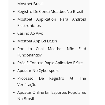
Mostbet Brasil
Registro De Conta Mostbet No Brasil
Mostbet Application Para Android
Electronic Ios
Casino Ao Vivo
Mostbet App Bd Login
Por La Cual Mostbet Não Está
Funcionando?
Prós E Contras Rapid Aplicativo E Site
Apostar No Cybersport
Processo De Registro At The
Verificação
Apostas Online Em Esportes Populares
No Brasil