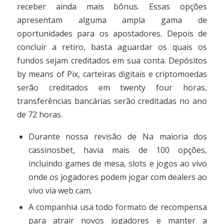
receber ainda mais bônus. Essas opções
apresentam alguma ampla gama de
oportunidades para os apostadores. Depois de
concluir a retiro, basta aguardar os quais os
fundos sejam creditados em sua conta. Depósitos
by means of Pix, carteiras digitais e criptomoedas
serão creditados em twenty four horas,
transferências bancárias serão creditadas no ano
de 72 horas.
Durante nossa revisão de Na maioria dos
cassinosbet, havia mais de 100 opções,
incluindo games de mesa, slots e jogos ao vivo
onde os jogadores podem jogar com dealers ao
vivo via web cam.
A companhia usa todo formato de recompensa
para atrair novos jogadores e manter a