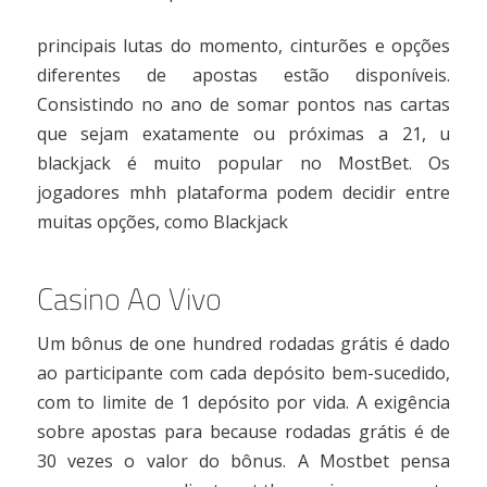
principais lutas do momento, cinturões e opções
diferentes de apostas estão disponíveis.
Consistindo no ano de somar pontos nas cartas
que sejam exatamente ou próximas a 21, u
blackjack é muito popular no MostBet. Os
jogadores mhh plataforma podem decidir entre
muitas opções, como Blackjack
Casino Ao Vivo
Um bônus de one hundred rodadas grátis é dado
ao participante com cada depósito bem-sucedido,
com to limite de 1 depósito por vida. A exigência
sobre apostas para because rodadas grátis é de
30 vezes o valor do bônus. A Mostbet pensa