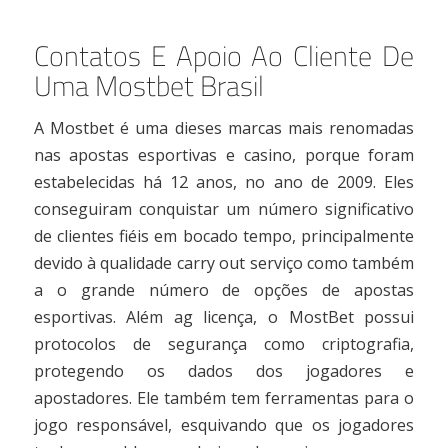
Contatos E Apoio Ao Cliente De
Uma Mostbet Brasil
A Mostbet é uma dieses marcas mais renomadas
nas apostas esportivas e casino, porque foram
estabelecidas há 12 anos, no ano de 2009. Eles
conseguiram conquistar um número significativo
de clientes fiéis em bocado tempo, principalmente
devido à qualidade carry out serviço como também
a o grande número de opções de apostas
esportivas. Além ag licença, o MostBet possui
protocolos de segurança como criptografia,
protegendo os dados dos jogadores e
apostadores. Ele também tem ferramentas para o
jogo responsável, esquivando que os jogadores