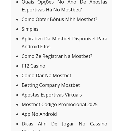
Quais Opções No Ano De Apostas
Esportivas Há No Mostbet?
Como Obter Bônus Mhh Mostbet?
Simples
Aplicativo Da Mostbet Disponível Para
Android E Ios
Como Ze Registrar Na Mostbet?
F12 Casino
Como Dar Na Mostbet
Betting Company Mostbet
Apostas Esportivas Virtuais
Mostbet Código Promocional 2025
App No Android
Dicas Afin De Jogar No Cassino