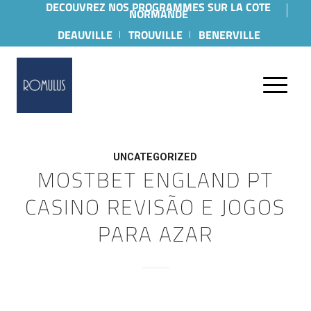
DECOUVREZ NOS PROGRAMMES SUR LA COTE
NORMANDE
DEAUVILLE
TROUVILLE
BENERVILLE
UNCATEGORIZED
MOSTBET ENGLAND PT
CASINO REVISÃO E JOGOS
PARA AZAR