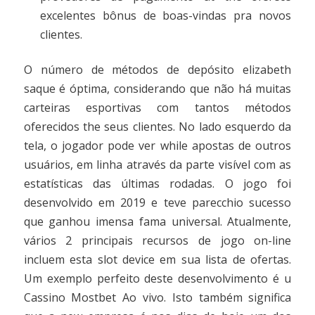
excelentes bônus de boas-vindas pra novos
clientes.
O número de métodos de depósito elizabeth
saque é óptima, considerando que não há muitas
carteiras esportivas com tantos métodos
oferecidos the seus clientes. No lado esquerdo da
tela, o jogador pode ver while apostas de outros
usuários, em linha através da parte visível com as
estatísticas das últimas rodadas. O jogo foi
desenvolvido em 2019 e teve parecchio sucesso
que ganhou imensa fama universal. Atualmente,
vários 2 principais recursos de jogo on-line
incluem esta slot device em sua lista de ofertas.
Um exemplo perfeito deste desenvolvimento é u
Cassino Mostbet Ao vivo. Isto também significa