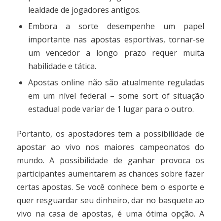
lealdade de jogadores antigos.
Embora a sorte desempenhe um papel
importante nas apostas esportivas, tornar-se
um vencedor a longo prazo requer muita
habilidade e tática.
Apostas online não são atualmente reguladas
em um nível federal – some sort of situação
estadual pode variar de 1 lugar para o outro.
Portanto, os apostadores tem a possibilidade de
apostar ao vivo nos maiores campeonatos do
mundo. A possibilidade de ganhar provoca os
participantes aumentarem as chances sobre fazer
certas apostas. Se você conhece bem o esporte e
quer resguardar seu dinheiro, dar no basquete ao
vivo na casa de apostas, é uma ótima opção. A