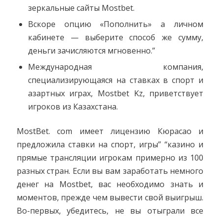
зеркальные сайты Mostbet.
Вскоре опцию «Пополнить» а личном
кабинете — выберите способ же сумму,
деньги зачисляются мгновенно.”
Международная компания,
специализирующаяся на ставках в спорт и
азартных играх, Mostbet Kz, приветствует
игроков из Казахстана.
MostBet. com имеет лицензию Кюрасао и
предложила ставки на спорт, игры” “казино и
прямые трансляции игрокам примерно из 100
разных стран. Если вы вам заработать немного
денег на Mostbet, вас необходимо знать и
моментов, прежде чем вывести свой выигрыш.
Во-первых, убедитесь, не вы отыграли все