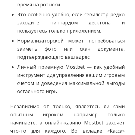
время на розыски.
Это особенно удобно, если севилестр редко
заходите пиппардом десктопа и
пользуетесь только приложением.
Нормализаторской может потребоваться
заиметь фото или скан документа,
подтверждающего ваш адрес.
Личный приемную Mostbet — как удобный
инструмент ддя управления вашим игровым
счетом и доведения максимальной выгоды
остального игры.
Независимо от только, являетесь ли сами
опытным игроком например только
начинаете, а онлайн-казино Mostbet захочет
что-то для каждого. Во вкладке «Касса»