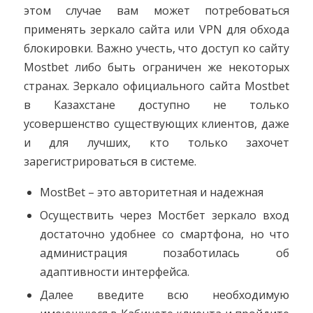
этом случае вам может потребоваться
применять зеркало сайта или VPN для обхода
блокировки. Важно учесть, что доступ ко сайту
Mostbet либо быть ограничен же некоторых
странах. Зеркало официального сайта Mostbet
в Казахстане доступно не только
усовершенство существующих клиентов, даже
и для лучших, кто только захочет
зарегистрироваться в системе.
MostBet – это авторитетная и надежная
Осуществить через Мостбет зеркало вход
достаточно удобнее со смартфона, но что
администрация позаботилась об
адаптивности интерфейса.
Далее введите всю необходимую