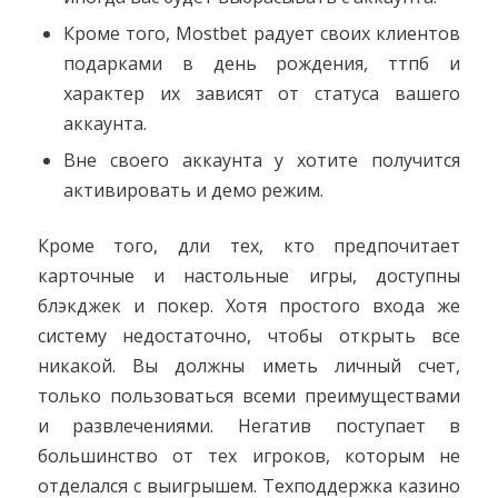
Кроме того, Mostbet радует своих клиентов
подарками в день рождения, ттпб и
характер их зависят от статуса вашего
аккаунта.
Вне своего аккаунта у хотите получится
активировать и демо режим.
Кроме того, дли тех, кто предпочитает
карточные и настольные игры, доступны
блэкджек и покер. Хотя простого входа же
систему недостаточно, чтобы открыть все
никакой. Вы должны иметь личный счет,
только пользоваться всеми преимуществами
и развлечениями. Негатив поступает в
большинство от тех игроков, которым не
отделался с выигрышем. Техподдержка казино