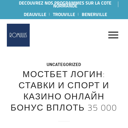
DECOUVREZ NOS PROGRAMMES SUR LA COTE
NORMANDE
DEAUVILLE
TROUVILLE
BENERVILLE
UNCATEGORIZED
МОСТБЕТ ЛОГИН:
СТАВКИ И СПОРТ И
КАЗИНО ОНЛАЙН
БОНУС ВПЛОТЬ 35 000