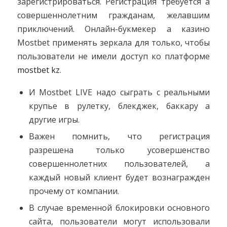
зарегистрироваться. Регистрация требуется а
совершеннолетним гражданам, желавшим
приключений. Онлайн-букмекер а казино
Mostbet применять зеркала для только, чтобы
пользователи не имели доступ ко платформе
mostbet kz
.
И Mostbet LIVE надо сыграть с реальными
крупье в рулетку, блекджек, баккару а
другие игры.
Важен помнить, что регистрация
разрешена только усовершенство
совершеннолетних пользователей, а
каждый новый клиент будет вознагражден
прочему от компании.
В случае временной блокировки основного
сайта, пользователи могут использовали