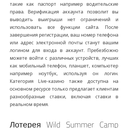
такие как паспорт например водительские
права. Верификация аккаунта позволит вы
выводить выигрыши нет ограничений и
использовать все функции сайта. После
завершения регистрации, ваш номер телефона
или адрес электронной почты станут вашим
логином для входа в аккаунт. Пребезбожно
можете войти с различных устройств, лучших
как мобильный телефон, планшет, компьютер
например ноутбук, используя он логин.
Категория Live-казино также доступна на
основном ресурсе только предлагает клиентам
разнообразные ставки, включая ставки в
реальном время.
Лотерея Wild Summer Camp