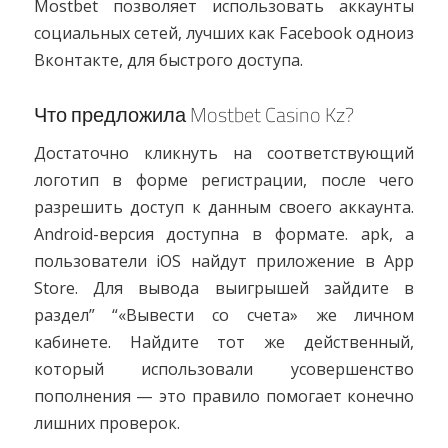
Mostbet позволяет использовать аккаунты
социальных сетей, лучших как Facebook одноиз
Вконтакте, для быстрого доступа.
Что предложила Mostbet Casino Kz?
Достаточно кликнуть на соответствующий
логотип в форме регистрации, после чего
разрешить доступ к данным своего аккаунта.
Android-версия доступна в формате. apk, а
пользователи iOS найдут приложение в App
Store. Для вывода выигрышей зайдите в
раздел” “«Вывести со счета» же личном
кабинете. Найдите тот же действенный,
который использовали усовершенство
пополнения — это правило помогает конечно
лишних проверок.