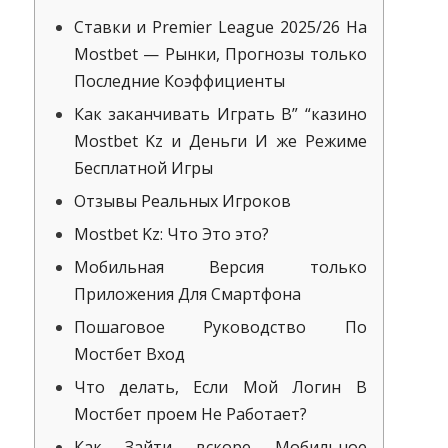
Ставки и Premier League 2025/26 На
Mostbet — Рынки, Прогнозы только
Последние Коэффициенты
Как заканчивать Играть В” “казино
Mostbet Kz и Деньги И же Режиме
Бесплатной Игры
Отзывы Реальных Игроков
Mostbet Kz: Что Это это?
Мобильная Версия только
Приложения Для Смартфона
Пошаговое Руководство По
Мостбет Вход
Что делать, Если Мой Логин В
Мостбет проем Не Работает?
Как Зайти вскоре Мобильное