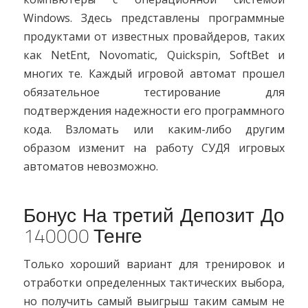
Windows. Здесь представлены программные
продуктами от известных провайдеров, таких
как NetEnt, Novomatic, Quickspin, SoftBet и
многих те. Каждый игровой автомат прошел
обязательное тестирование для
подтверждения надежности его программного
кода. Взломать или каким-либо другим
образом изменит на работу СУДЯ игровых
автоматов невозможно.
Бонус На третий Депозит До
140000 Тенге
Только хороший вариант для тренировок и
отработки определенных тактических выбора,
но получить самый выигрыш таким самым не