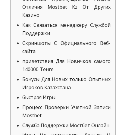
Отличия Mostbet Kz От Других
Казино
Как Связаться менаджеру Службой
Поддержки
Скриншоты С Официального Веб-
сайта
приветствия Для Новичков самого
140000 Тенге
Бонусы Для Новых только Опытных
Игроков Казахстана
быстрая Игры
Процесс Проверки Учетной Записи
Mostbet
Служба Поддержки Мостбет Онлайн