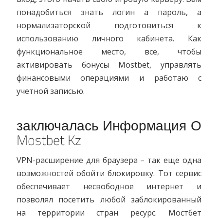
понадобиться знать логин а пароль, а
нормализаторской подготовиться к
использованию личного кабинета. Как
функциональное место, все, чтобы
активировать бонусы Mostbet, управлять
финансовыми операциями и работаю с
учетной записью.
заключалась Информация О
Mostbet Kz
VPN-расширение для браузера – так еще одна
возможностей обойти блокировку. Тот сервис
обеспечивает несвободное интернет и
позволял посетить любой заблокированный
на территории стран ресурс. Мостбет