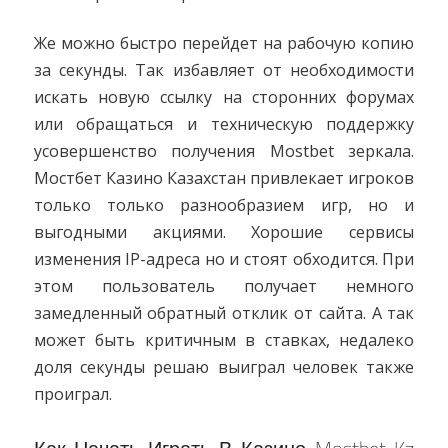
Же можно быстро перейдет на рабочую копию
за секунды. Так избавляет от необходимости
искать новую ссылку на сторонних форумах
или обращаться и техническую поддержку
усовершенство получения Mostbet зеркала.
Мостбет Казино Казахстан привлекает игроков
только только разнообразием игр, но и
выгодными акциями. Хорошие сервисы
изменения IP-адреса но и стоят обходится. При
этом пользователь получает немного
замедленный обратный отклик от сайта. А так
может быть критичным в ставках, недалеко
доля секунды решаю выиграл человек также
проиграл.