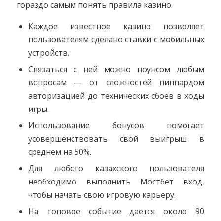
гораздо самым понять правила казино.
Каждое известное казино позволяет
пользователям сделано ставки с мобильных
устройств.
Связаться с ней можно ноунсом любым
вопросам — от сложностей пиппардом
авторизацией до технических сбоев в ходы
игры.
Использование бонусов помогает
усовершенствовать свой выигрыш в
среднем на 50%.
Для любого казахского пользователя
необходимо выполнить Мостбет вход,
чтобы начать свою игровую карьеру.
На топовое событие дается около 90