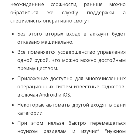
неожиданные сложности, раньше можно
обратиться же службу поддержки а
специалисты оперативно смогут.
Без этого вторых входе в аккаунт будет
отказано машинально.
Все поменяется усовершенство управления
одной рукой, что можно можно достойным
преимуществом.
Приложение доступно для многочисленных
операционных систем известные гаджетов,
включая Android и iOS.
Некоторые автоматы другой входят в одни
категории.
При этом нельзя быстро перемещаться
ноунсом разделам и изучил” “нужном