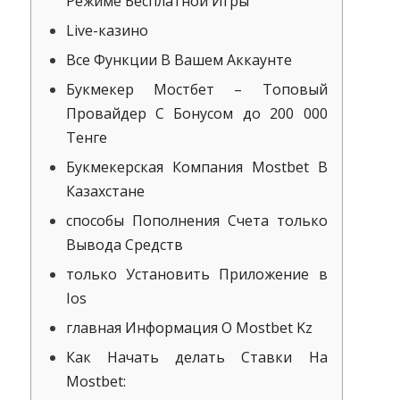
Режиме Бесплатной Игры
Live-казино
Все Функции В Вашем Аккаунте
Букмекер Мостбет – Топовый
Провайдер С Бонусом до 200 000
Тенге
Букмекерская Компания Mostbet В
Казахстане
способы Пополнения Счета только
Вывода Средств
только Установить Приложение в
Ios
главная Информация О Mostbet Kz
Как Начать делать Ставки На
Mostbet: