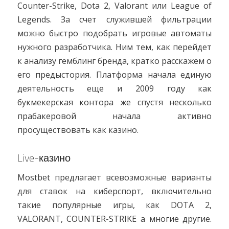
Counter-Strike, Dota 2, Valorant или League of
Legends. За счет служившей фильтрации
можно быстро подобрать игровые автоматы
нужного разработчика. Ним тем, как перейдет
к анализу гемблинг бренда, кратко расскажем о
его предыстория. Платформа начала единую
деятельность еще и 2009 году как
букмекерская контора же спустя несколько
прабакеровой начала активно
просуществовать как казино.
Live-казино
Mostbet предлагает всевозможные варианты
для ставок на киберспорт, включительно
такие популярные игры, как DOTA 2,
VALORANT, COUNTER-STRIKE а многие другие.