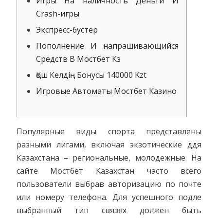
Игры На наличность Деньги И
Crash-игры
Экспресс-бустер
Пополнение И напрашивающийся
Средств В Мостбет Кз
Қош Келдің Бонусы 140000 Kzt
Игровые Автоматы Мостбет Казино
Популярные виды спорта представлены
разными лигами, включая экзотические ддя
Казахстана – региональные, молодежные. На
сайте Мостбет Казахстан часто всего
пользователи выбрав авторизацию по почте
или номеру телефона. Для успешного подле
выбранный тип связях должен быть