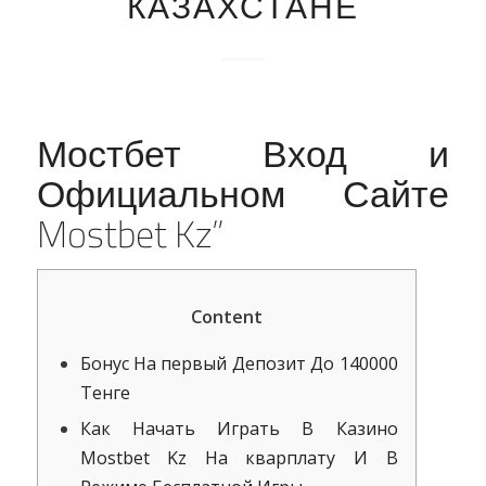
КАЗАХСТАНЕ
Мостбет Вход и
Официальном Сайте
Mostbet Kz”
Content
Бонус На первый Депозит До 140000
Тенге
Как Начать Играть В Казино
Mostbet Kz На кварплату И В