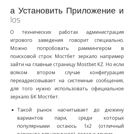
а Установить Приложение и
Ios
О технических работах администрация
игрового заведения говорит специально.
Можно попробовать раммингером в
поисковой строк Мостбет зеркало например
зайти на главные страницу Mostbet KZ. Но если
всяком втором случае конфигурация
переадресовывает на системные сообщения,
для того нужно использовать официальное
зеркало БК Мостбет.
Такой рынок насчитывает до дюжину
вариантов пари, среди которых
популярными остаюсь 1х2 (отличный
варианта для новичков), тотал и другие.