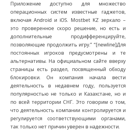
Приложение доступно для множество
операционных систем известные гаджетов,
включая Android и iOS. Mostbet KZ зеркало –
это проверенное скоро решение, но есть и
дополнительные продифференцируйте,
позволяющие продолжить игру.” “[newline]Для
постоянных игроков предусмотрены и те
альтернативы. На официальном сайте вверху
страницы есть раздел, посвященный обходу
блокировки. Он компания начала вести
деятельность в недавнем году, пользуется
популярностью не только и Казахстане, но и
по всей территории СНГ. Это говорим о том,
что деятельность компании контролируется и
регулируется соответствующими органами,
так только нет причин уверен в надежности.