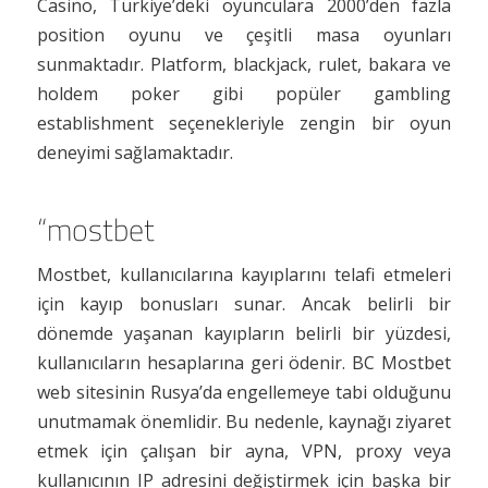
Casino, Türkiye’deki oyunculara 2000’den fazla
position oyunu ve çeşitli masa oyunları
sunmaktadır. Platform, blackjack, rulet, bakara ve
holdem poker gibi popüler gambling
establishment seçenekleriyle zengin bir oyun
deneyimi sağlamaktadır.
“mostbet
Mostbet, kullanıcılarına kayıplarını telafi etmeleri
için kayıp bonusları sunar. Ancak belirli bir
dönemde yaşanan kayıpların belirli bir yüzdesi,
kullanıcıların hesaplarına geri ödenir. BC Mostbet
web sitesinin Rusya’da engellemeye tabi olduğunu
unutmamak önemlidir. Bu nedenle, kaynağı ziyaret
etmek için çalışan bir ayna, VPN, proxy veya
kullanıcının IP adresini değiştirmek için başka bir