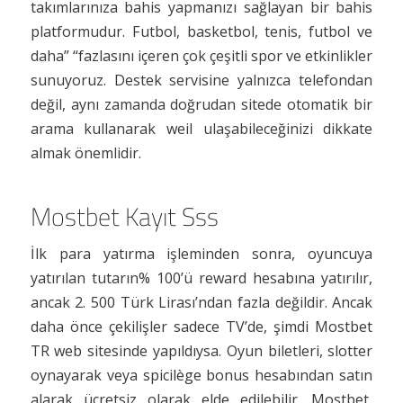
takımlarınıza bahis yapmanızı sağlayan bir bahis
platformudur. Futbol, basketbol, tenis, futbol ve
daha” “fazlasını içeren çok çeşitli spor ve etkinlikler
sunuyoruz. Destek servisine yalnızca telefondan
değil, aynı zamanda doğrudan sitede otomatik bir
arama kullanarak weil ulaşabileceğinizi dikkate
almak önemlidir.
Mostbet Kayıt Sss
İlk para yatırma işleminden sonra, oyuncuya
yatırılan tutarın% 100’ü reward hesabına yatırılır,
ancak 2. 500 Türk Lirası’ndan fazla değildir. Ancak
daha önce çekilişler sadece TV’de, şimdi Mostbet
TR web sitesinde yapıldıysa. Oyun biletleri, slotter
oynayarak veya spicilège bonus hesabından satın
alarak ücretsiz olarak elde edilebilir. Mostbet,