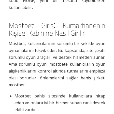
kodu HUGE, yeni bir hesaba kaydolurken
kullanılabilir.
Mostbet Giriş⁚ Kumarhanenin
Kişisel Kabinine Nasıl Girilir
Mostbet, kullanıcılarının sorumlu bir şekilde oyun
oynamalarını teşvik eder. Bu kapsamda, site çeşitli
sorumlu oyun araçları ve destek hizmetleri sunar.
Ama sorumlu oyun, mostbete kullanıcıların oyun
alışkanlıklarını kontrol altında tutmalarını empieza
olası sorunları önlemelerini sağlar
bahis şirketi
mostbet
.
Mostbet bahis sitesinde kullanıcılara hitap
eden ve onlara iyi bir hizmet sunan canlı destek
ekibi vardır.