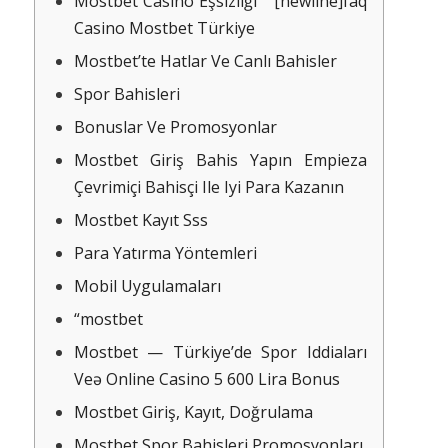
Mostbet Casino Eşsizliği” “[newline]faq
Casino Mostbet Türkiye
Mostbet’te Hatlar Ve Canlı Bahisler
Spor Bahisleri
Bonuslar Ve Promosyonlar
Mostbet Giriş Bahis Yapın Empieza
Çevrimiçi Bahisçi Ile Iyi Para Kazanın
Mostbet Kayıt Sss
Para Yatırma Yöntemleri
Mobil Uygulamaları
“mostbet
Mostbet — Türkiye’de Spor Iddiaları
Veə Online Casino 5 600 Lira Bonus
Mostbet Giriş, Kayıt, Doğrulama
Mostbet Spor Bahisleri Promosyonları