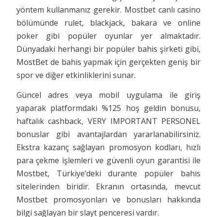
yöntem kullanmanız gerekir. Mostbet canlı casino
bölümünde rulet, blackjack, bakara ve online
poker gibi popüler oyunlar yer almaktadır.
Dünyadaki herhangi bir popüler bahis şirketi gibi,
MostBet de bahis yapmak için gerçekten geniş bir
spor ve diğer etkinliklerini sunar.
Güncel adres veya mobil uygulama ile giriş
yaparak platformdaki %125 hoş geldin bonusu,
haftalık cashback, VERY IMPORTANT PERSONEL
bonuslar gibi avantajlardan yararlanabilirsiniz.
Ekstra kazanç sağlayan promosyon kodları, hızlı
para çekme işlemleri ve güvenli oyun garantisi ile
Mostbet, Türkiye’deki durante popüler bahis
sitelerinden biridir. Ekranın ortasında, mevcut
Mostbet promosyonları ve bonusları hakkında
bilgi sağlayan bir slayt penceresi vardır.