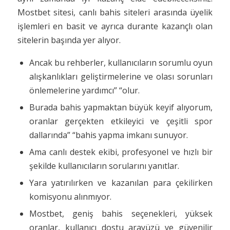
Mostbet sitesi, canlı bahis siteleri arasında üyelik
işlemleri en basit ve ayrıca durante kazançlı olan
sitelerin başında yer alıyor.
Ancak bu rehberler, kullanıcıların sorumlu oyun
alışkanlıkları geliştirmelerine ve olası sorunları
önlemelerine yardımcı” “olur.
Burada bahis yapmaktan büyük keyif alıyorum,
oranlar gerçekten etkileyici ve çeşitli spor
dallarında” “bahis yapma imkanı sunuyor.
Ama canlı destek ekibi, profesyonel ve hızlı bir
şekilde kullanıcıların sorularını yanıtlar.
Yara yatırılırken ve kazanılan para çekilirken
komisyonu alınmıyor.
Mostbet, geniş bahis seçenekleri, yüksek
oranlar, kullanıcı dostu arayüzü ve güvenilir