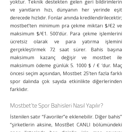
yoktur. Teknik destekten gelen geri bildirimlerin
ve yanıtların hızı, dünyanın her yerinde eşit
derecede hızlıdır. Fonlar anında kredilendirilecektir;
mostbet’ten minimum pra çekme miktarı $/€2 ve
maksimum $/€1. 500’dür. Para çekme işlemlerini
ücretsiz olarak ve para yatırma işlemini
gerçekleştirmek 72 saat sürer. Bahis başına
maksimum kazanç değişir ve mostbet ile
maksimum ödeme günlük 5. 1000 $ / € ‘dur. Maç
öncesi seçim açısından, Mostbet 25’ten fazla farklı
spor dalında çok sayıda etkinlikte diğerlerinden
farklıdır.
Mostbet’te Spor Bahisleri Nasıl Yapılır?
İstenilen satır “Favoriler”e eklenebilir. Diğer bahis”
“şirketlerin aksine, MostBet CANLI bölümündeki