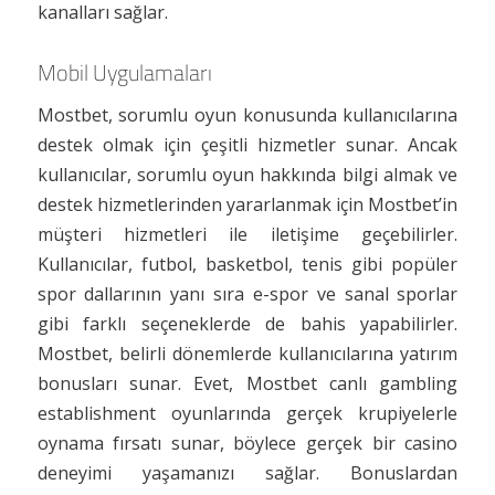
kanalları sağlar.
Mobil Uygulamaları
Mostbet, sorumlu oyun konusunda kullanıcılarına
destek olmak için çeşitli hizmetler sunar. Ancak
kullanıcılar, sorumlu oyun hakkında bilgi almak ve
destek hizmetlerinden yararlanmak için Mostbet’in
müşteri hizmetleri ile iletişime geçebilirler.
Kullanıcılar, futbol, basketbol, tenis gibi popüler
spor dallarının yanı sıra e-spor ve sanal sporlar
gibi farklı seçeneklerde de bahis yapabilirler.
Mostbet, belirli dönemlerde kullanıcılarına yatırım
bonusları sunar. Evet, Mostbet canlı gambling
establishment oyunlarında gerçek krupiyelerle
oynama fırsatı sunar, böylece gerçek bir casino
deneyimi yaşamanızı sağlar. Bonuslardan