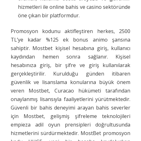
hizmetleri ile online bahis ve casino sektöründe
öne çıkan bir platformdur.
Promosyon kodunu aktifleştiren herkes, 2500
TL’ye kadar %125 ek bonus animo şansına
sahiptir. Mostbet kişisel hesabına giriş, kullanıcı
kaydından hemen sonra sağlanır. Kişisel
hesabınıza giriş, bir şifre ve giriş kullanılarak
gerçekleştirilir. Kurulduğu günden itibaren
güvenlik ve lisanslama konularına büyük önem
veren Mostbet, Curacao hükümeti tarafından
onaylanmış lisansıyla faaliyetlerini yürütmektedir.
Güvenli bir bahis deneyimi arayan bahis severler
için Mostbet, gelişmiş şifreleme teknolojileri
empieza adil oyun prensipleri doğrultusunda
hizmetlerini sürdürmektedir. MostBet promosyon