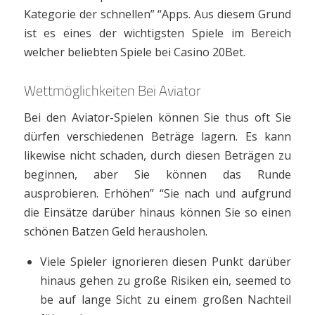
Kategorie der schnellen” “Apps. Aus diesem Grund
ist es eines der wichtigsten Spiele im Bereich
welcher beliebten Spiele bei Casino 20Bet.
Wettmöglichkeiten Bei Aviator
Bei den Aviator-Spielen können Sie thus oft Sie
dürfen verschiedenen Beträge lagern. Es kann
likewise nicht schaden, durch diesen Beträgen zu
beginnen, aber Sie können das Runde
ausprobieren. Erhöhen” “Sie nach und aufgrund
die Einsätze darüber hinaus können Sie so einen
schönen Batzen Geld herausholen.
Viele Spieler ignorieren diesen Punkt darüber
hinaus gehen zu große Risiken ein, seemed to
be auf lange Sicht zu einem großen Nachteil