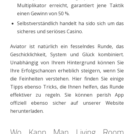
Multiplikator erreicht, garantiert jene Taktik
einen Gewinn von 50 %.
Selbstverständlich handelt ha sido sich um das
sicheres und seriöses Casino.
Aviator ist natürlich ein fesselndes Runde, das
Geschicklichkeit, System und Glück kombiniert.
Unabhängig von Ihrem Hintergrund können Sie
Ihre Erfolgschancen erheblich steigern, wenn Sie
die Feinheiten verstehen. Hier finden Sie einige
Tipps ebenso Tricks, die Ihnen helfen, das Runde
effektiver zu regeln. Sie können perish App
offiziell ebenso sicher auf unserer Website
herunterladen.
Wo Kann Man Living Room