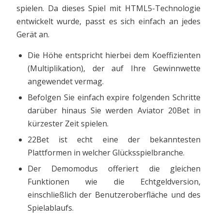
spielen. Da dieses Spiel mit HTML5-Technologie
entwickelt wurde, passt es sich einfach an jedes
Gerät an.
Die Höhe entspricht hierbei dem Koeffizienten
(Multiplikation), der auf Ihre Gewinnwette
angewendet vermag.
Befolgen Sie einfach expire folgenden Schritte
darüber hinaus Sie werden Aviator 20Bet in
kürzester Zeit spielen.
22Bet ist echt eine der bekanntesten
Plattformen in welcher Glücksspielbranche.
Der Demomodus offeriert die gleichen
Funktionen wie die Echtgeldversion,
einschließlich der Benutzeroberfläche und des
Spielablaufs.