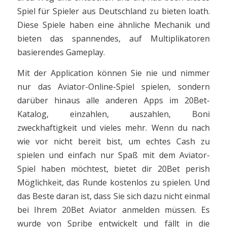
Spiel für Spieler aus Deutschland zu bieten loath.
Diese Spiele haben eine ähnliche Mechanik und
bieten das spannendes, auf Multiplikatoren
basierendes Gameplay.
Mit der Application können Sie nie und nimmer
nur das Aviator-Online-Spiel spielen, sondern
darüber hinaus alle anderen Apps im 20Bet-
Katalog, einzahlen, auszahlen, Boni
zweckhaftigkeit und vieles mehr. Wenn du nach
wie vor nicht bereit bist, um echtes Cash zu
spielen und einfach nur Spaß mit dem Aviator-
Spiel haben möchtest, bietet dir 20Bet perish
Möglichkeit, das Runde kostenlos zu spielen. Und
das Beste daran ist, dass Sie sich dazu nicht einmal
bei Ihrem 20Bet Aviator anmelden müssen. Es
wurde von Spribe entwickelt und fällt in die