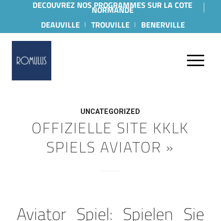
DECOUVREZ NOS PROGRAMMES SUR LA COTE
NORMANDE
DEAUVILLE
TROUVILLE
BENERVILLE
UNCATEGORIZED
OFFIZIELLE SITE KKLK
SPIELS AVIATOR »
Aviator Spiel: Spielen Sie