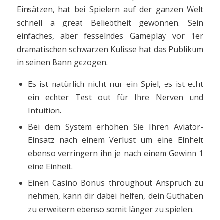
Einsätzen, hat bei Spielern auf der ganzen Welt
schnell a great Beliebtheit gewonnen. Sein
einfaches, aber fesselndes Gameplay vor 1er
dramatischen schwarzen Kulisse hat das Publikum
in seinen Bann gezogen.
Es ist natürlich nicht nur ein Spiel, es ist echt
ein echter Test out für Ihre Nerven und
Intuition.
Bei dem System erhöhen Sie Ihren Aviator-
Einsatz nach einem Verlust um eine Einheit
ebenso verringern ihn je nach einem Gewinn 1
eine Einheit.
Einen Casino Bonus throughout Anspruch zu
nehmen, kann dir dabei helfen, dein Guthaben
zu erweitern ebenso somit länger zu spielen.