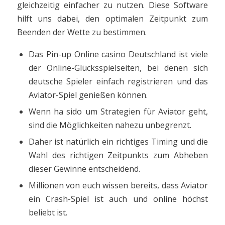
gleichzeitig einfacher zu nutzen. Diese Software
hilft uns dabei, den optimalen Zeitpunkt zum
Beenden der Wette zu bestimmen.
Das Pin-up Online casino Deutschland ist viele
der Online-Glücksspielseiten, bei denen sich
deutsche Spieler einfach registrieren und das
Aviator-Spiel genießen können.
Wenn ha sido um Strategien für Aviator geht,
sind die Möglichkeiten nahezu unbegrenzt.
Daher ist natürlich ein richtiges Timing und die
Wahl des richtigen Zeitpunkts zum Abheben
dieser Gewinne entscheidend.
Millionen von euch wissen bereits, dass Aviator
ein Crash-Spiel ist auch und online höchst
beliebt ist.