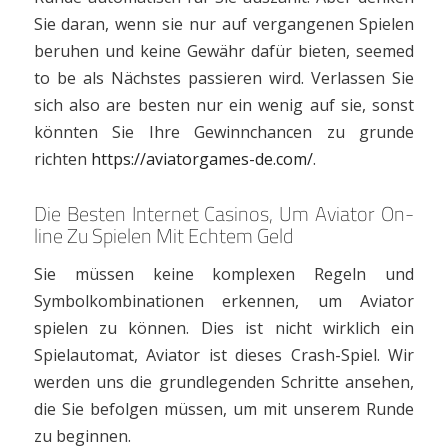
Sie daran, wenn sie nur auf vergangenen Spielen
beruhen und keine Gewähr dafür bieten, seemed
to be als Nächstes passieren wird. Verlassen Sie
sich also are besten nur ein wenig auf sie, sonst
könnten Sie Ihre Gewinnchancen zu grunde
richten
https://aviatorgames-de.com/
.
Die Besten Internet Casinos, Um Aviator On-
line Zu Spielen Mit Echtem Geld
Sie müssen keine komplexen Regeln und
Symbolkombinationen erkennen, um Aviator
spielen zu können. Dies ist nicht wirklich ein
Spielautomat, Aviator ist dieses Crash-Spiel. Wir
werden uns die grundlegenden Schritte ansehen,
die Sie befolgen müssen, um mit unserem Runde
zu beginnen.