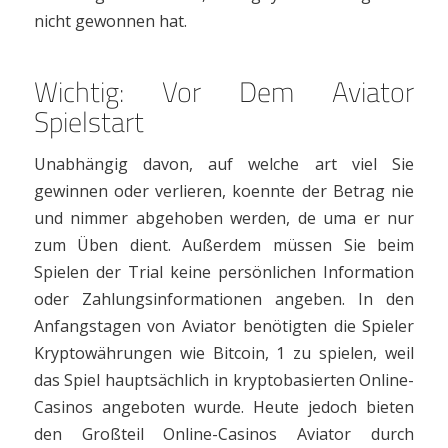
nicht gewonnen hat.
Wichtig: Vor Dem Aviator
Spielstart
Unabhängig davon, auf welche art viel Sie
gewinnen oder verlieren, koennte der Betrag nie
und nimmer abgehoben werden, de uma er nur
zum Üben dient. Außerdem müssen Sie beim
Spielen der Trial keine persönlichen Information
oder Zahlungsinformationen angeben. In den
Anfangstagen von Aviator benötigten die Spieler
Kryptowährungen wie Bitcoin, 1 zu spielen, weil
das Spiel hauptsächlich in kryptobasierten Online-
Casinos angeboten wurde. Heute jedoch bieten
den Großteil Online-Casinos Aviator durch