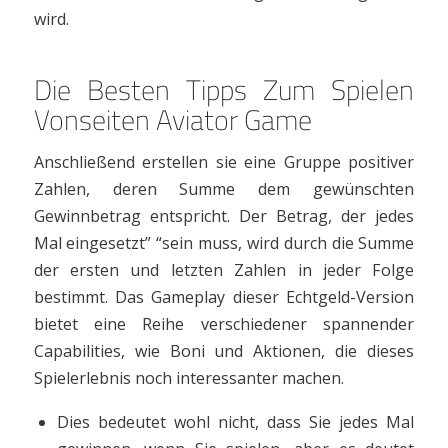
wird.
Die Besten Tipps Zum Spielen
Vonseiten Aviator Game
Anschließend erstellen sie eine Gruppe positiver
Zahlen, deren Summe dem gewünschten
Gewinnbetrag entspricht. Der Betrag, der jedes
Mal eingesetzt” “sein muss, wird durch die Summe
der ersten und letzten Zahlen in jeder Folge
bestimmt. Das Gameplay dieser Echtgeld-Version
bietet eine Reihe verschiedener spannender
Capabilities, wie Boni und Aktionen, die dieses
Spielerlebnis noch interessanter machen.
Dies bedeutet wohl nicht, dass Sie jedes Mal