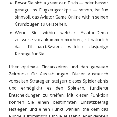
Bevor Sie sich a great den Tisch — oder besser
gesagt, ins Flugzeugcockpit — setzen, ist fue
sinnvoll, das Aviator Game Online within seinen
Grundzügen zu verstehen.
Wenn Sie within welcher Aviator-Demo
zeitweise vorankommen möchten, ist natürlich
das Fibonacci-System wirklich dasjenige
Richtige für Sie.
Über optimale Einsatzzeiten und den genauen
Zeitpunkt für Auszahlungen. Dieser Austausch
vonseiten Strategien steigert dieses Spielerlebnis
und ermöglicht es den Spielern, fundierte
Entscheidungen zu treffen. Mit dieser Funktion
können Sie einen bestimmten Einsatzbetrag
festlegen und einen Punkt wählen, the dem das
Runde automatisch für Sie auszahlt. Aber denken