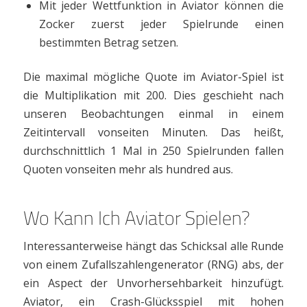
Mit jeder Wettfunktion in Aviator können die
Zocker zuerst jeder Spielrunde einen
bestimmten Betrag setzen.
Die maximal mögliche Quote im Aviator-Spiel ist
die Multiplikation mit 200. Dies geschieht nach
unseren Beobachtungen einmal in einem
Zeitintervall vonseiten Minuten. Das heißt,
durchschnittlich 1 Mal in 250 Spielrunden fallen
Quoten vonseiten mehr als hundred aus.
Wo Kann Ich Aviator Spielen?
Interessanterweise hängt das Schicksal alle Runde
von einem Zufallszahlengenerator (RNG) abs, der
ein Aspect der Unvorhersehbarkeit hinzufügt.
Aviator, ein Crash-Glücksspiel mit hohen