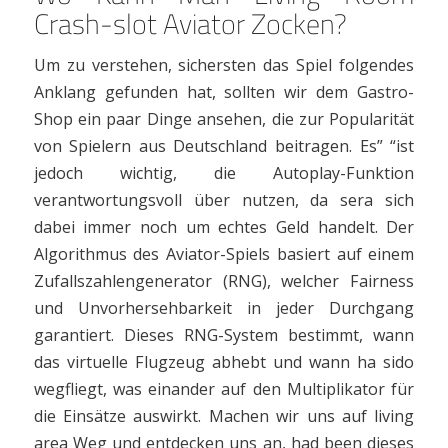
Crash-slot Aviator Zocken?
Um zu verstehen, sichersten das Spiel folgendes
Anklang gefunden hat, sollten wir dem Gastro-
Shop ein paar Dinge ansehen, die zur Popularität
von Spielern aus Deutschland beitragen. Es” “ist
jedoch wichtig, die Autoplay-Funktion
verantwortungsvoll über nutzen, da sera sich
dabei immer noch um echtes Geld handelt. Der
Algorithmus des Aviator-Spiels basiert auf einem
Zufallszahlengenerator (RNG), welcher Fairness
und Unvorhersehbarkeit in jeder Durchgang
garantiert. Dieses RNG-System bestimmt, wann
das virtuelle Flugzeug abhebt und wann ha sido
wegfliegt, was einander auf den Multiplikator für
die Einsätze auswirkt. Machen wir uns auf living
area Weg und entdecken uns an, had been dieses