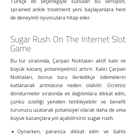
Türkçe dil seçeneğiyle sunulan bu versiyon,
sprained ankle treatment yeni başlayanlara hem
de deneyimli oyunculara hitap eder.
Sugar Rush On The Internet Slot
Game
Bu tur sırasında, Çarpan Noktaları aktif kalır ve
büyük kazanç potansiyelinizi artırır. Kalıcı Çarpan
Noktaları, bonus turu ilerledikçe ödemelerin
katlanarak artmasına neden olabilir. Ücretsiz
döndürmeler sırasında ek dağılımlara dikkat edin,
çünkü özelliği yeniden tetikleyebilir ve benefit
turunuzu uzatarak potansiyel olarak daha de uma
büyük kazançlara yol açabilirsiniz
sugar rush
.
Oynarken, paranıza dikkat edin ve bahis