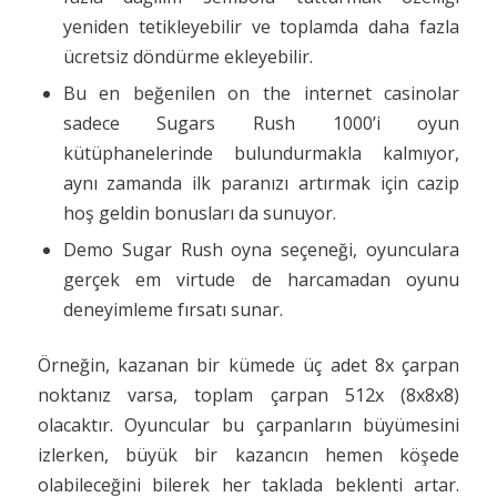
yeniden tetikleyebilir ve toplamda daha fazla
ücretsiz döndürme ekleyebilir.
Bu en beğenilen on the internet casinolar
sadece Sugars Rush 1000’i oyun
kütüphanelerinde bulundurmakla kalmıyor,
aynı zamanda ilk paranızı artırmak için cazip
hoş geldin bonusları da sunuyor.
Demo Sugar Rush oyna seçeneği, oyunculara
gerçek em virtude de harcamadan oyunu
deneyimleme fırsatı sunar.
Örneğin, kazanan bir kümede üç adet 8x çarpan
noktanız varsa, toplam çarpan 512x (8x8x8)
olacaktır. Oyuncular bu çarpanların büyümesini
izlerken, büyük bir kazancın hemen köşede
olabileceğini bilerek her taklada beklenti artar.