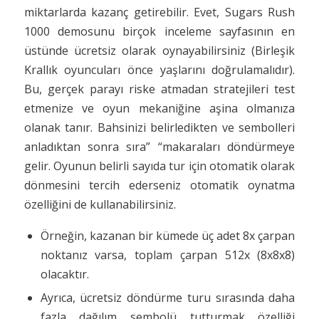
miktarlarda kazanç getirebilir. Evet, Sugars Rush
1000 demosunu birçok inceleme sayfasının en
üstünde ücretsiz olarak oynayabilirsiniz (Birleşik
Krallık oyuncuları önce yaşlarını doğrulamalıdır).
Bu, gerçek parayı riske atmadan stratejileri test
etmenize ve oyun mekaniğine aşina olmanıza
olanak tanır. Bahsinizi belirledikten ve sembolleri
anladıktan sonra sıra” “makaraları döndürmeye
gelir. Oyunun belirli sayıda tur için otomatik olarak
dönmesini tercih ederseniz otomatik oynatma
özelliğini de kullanabilirsiniz.
Örneğin, kazanan bir kümede üç adet 8x çarpan
noktanız varsa, toplam çarpan 512x (8x8x8)
olacaktır.
Ayrıca, ücretsiz döndürme turu sırasında daha
fazla dağılım sembolü tutturmak özelliği