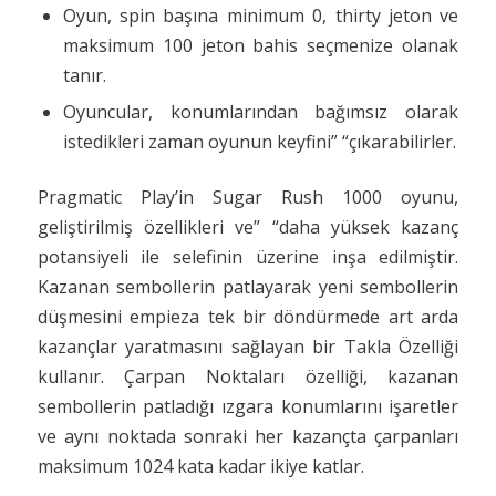
Oyun, spin başına minimum 0, thirty jeton ve
maksimum 100 jeton bahis seçmenize olanak
tanır.
Oyuncular, konumlarından bağımsız olarak
istedikleri zaman oyunun keyfini” “çıkarabilirler.
Pragmatic Play’in Sugar Rush 1000 oyunu,
geliştirilmiş özellikleri ve” “daha yüksek kazanç
potansiyeli ile selefinin üzerine inşa edilmiştir.
Kazanan sembollerin patlayarak yeni sembollerin
düşmesini empieza tek bir döndürmede art arda
kazançlar yaratmasını sağlayan bir Takla Özelliği
kullanır. Çarpan Noktaları özelliği, kazanan
sembollerin patladığı ızgara konumlarını işaretler
ve aynı noktada sonraki her kazançta çarpanları
maksimum 1024 kata kadar ikiye katlar.