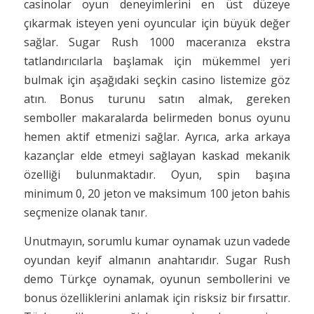
casinolar oyun deneyimlerini en üst düzeye
çıkarmak isteyen yeni oyuncular için büyük değer
sağlar. Sugar Rush 1000 maceranıza ekstra
tatlandırıcılarla başlamak için mükemmel yeri
bulmak için aşağıdaki seçkin casino listemize göz
atın. Bonus turunu satın almak, gereken
semboller makaralarda belirmeden bonus oyunu
hemen aktif etmenizi sağlar. Ayrıca, arka arkaya
kazançlar elde etmeyi sağlayan kaskad mekanik
özelliği bulunmaktadır. Oyun, spin başına
minimum 0, 20 jeton ve maksimum 100 jeton bahis
seçmenize olanak tanır.
Unutmayın, sorumlu kumar oynamak uzun vadede
oyundan keyif almanın anahtarıdır. Sugar Rush
demo Türkçe oynamak, oyunun sembollerini ve
bonus özelliklerini anlamak için risksiz bir fırsattır.