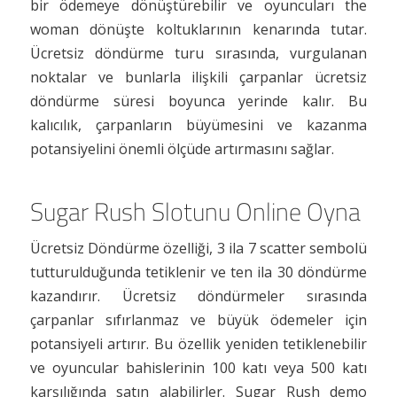
bir ödemeye dönüştürebilir ve oyuncuları the
woman dönüşte koltuklarının kenarında tutar.
Ücretsiz döndürme turu sırasında, vurgulanan
noktalar ve bunlarla ilişkili çarpanlar ücretsiz
döndürme süresi boyunca yerinde kalır. Bu
kalıcılık, çarpanların büyümesini ve kazanma
potansiyelini önemli ölçüde artırmasını sağlar.
Sugar Rush Slotunu Online Oyna
Ücretsiz Döndürme özelliği, 3 ila 7 scatter sembolü
tutturulduğunda tetiklenir ve ten ila 30 döndürme
kazandırır. Ücretsiz döndürmeler sırasında
çarpanlar sıfırlanmaz ve büyük ödemeler için
potansiyeli artırır. Bu özellik yeniden tetiklenebilir
ve oyuncular bahislerinin 100 katı veya 500 katı
karşılığında satın alabilirler. Sugar Rush demo