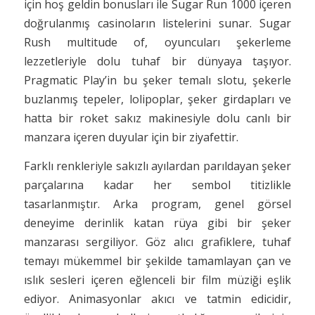
için hoş geldin bonusları ile Sugar Run 1000 içeren
doğrulanmış casinoların listelerini sunar. Sugar
Rush multitude of, oyuncuları şekerleme
lezzetleriyle dolu tuhaf bir dünyaya taşıyor.
Pragmatic Play’in bu şeker temalı slotu, şekerle
buzlanmış tepeler, lolipoplar, şeker girdapları ve
hatta bir roket sakız makinesiyle dolu canlı bir
manzara içeren duyular için bir ziyafettir.
Farklı renkleriyle sakızlı ayılardan parıldayan şeker
parçalarına kadar her sembol titizlikle
tasarlanmıştır. Arka program, genel görsel
deneyime derinlik katan rüya gibi bir şeker
manzarası sergiliyor. Göz alıcı grafiklere, tuhaf
temayı mükemmel bir şekilde tamamlayan çan ve
ıslık sesleri içeren eğlenceli bir film müziği eşlik
ediyor. Animasyonlar akıcı ve tatmin edicidir,