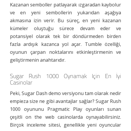
Kazanan semboller patlayarak ızgaradan kaybolur
ve en yeni sembollerin yukarıdan aşağıya
akmasına izin verir. Bu süreç, en yeni kazanan
kümeler oluştuğu sürece devam eder ve
potansiyel olarak tek bir döndürmeden birden
fazla ardışık kazanca yol açar. Tumble özelliği,
oyunun çarpan noktalarını etkinleştirmenin ve
geliştirmenin anahtarıdır.
Sugar Rush 1000 Oynamak Için En İyi
Casinolar
Peki, Sugar Dash demo versiyonu tam olarak nedir
empieza size ne gibi avantajlar sağlar? Sugar Rush
1000 oyununu Pragmatic Play oyunları sunan
çeşitli on the web casinolarda oynayabilirsiniz.
Birçok inceleme sitesi, genellikle yeni oyuncular