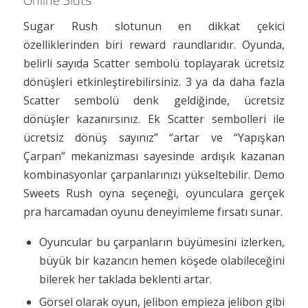
Sugar Rush slotunun en dikkat çekici
özelliklerinden biri reward raundlarıdır. Oyunda,
belirli sayıda Scatter sembolü toplayarak ücretsiz
dönüşleri etkinleştirebilirsiniz. 3 ya da daha fazla
Scatter sembolü denk geldiğinde, ücretsiz
dönüşler kazanırsınız. Ek Scatter sembolleri ile
ücretsiz dönüş sayınız” “artar ve “Yapışkan
Çarpan” mekanizması sayesinde ardışık kazanan
kombinasyonlar çarpanlarınızı yükseltebilir. Demo
Sweets Rush oyna seçeneği, oyunculara gerçek
pra harcamadan oyunu deneyimleme fırsatı sunar.
Oyuncular bu çarpanların büyümesini izlerken,
büyük bir kazancın hemen köşede olabileceğini
bilerek her taklada beklenti artar.
Görsel olarak oyun, jelibon empieza jelibon gibi