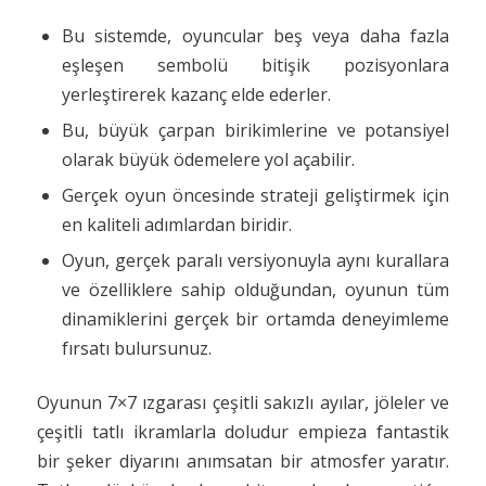
Bu sistemde, oyuncular beş veya daha fazla
eşleşen sembolü bitişik pozisyonlara
yerleştirerek kazanç elde ederler.
Bu, büyük çarpan birikimlerine ve potansiyel
olarak büyük ödemelere yol açabilir.
Gerçek oyun öncesinde strateji geliştirmek için
en kaliteli adımlardan biridir.
Oyun, gerçek paralı versiyonuyla aynı kurallara
ve özelliklere sahip olduğundan, oyunun tüm
dinamiklerini gerçek bir ortamda deneyimleme
fırsatı bulursunuz.
Oyunun 7×7 ızgarası çeşitli sakızlı ayılar, jöleler ve
çeşitli tatlı ikramlarla doludur empieza fantastik
bir şeker diyarını anımsatan bir atmosfer yaratır.