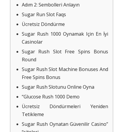
Adım 2: Sembolleri Anlayın
Sugar Run Slot Faqs
Ücretsiz Döndürme
Sugar Rush 1000 Oynamak Için En İyi
Casinolar
Sugar Rush Slot Free Spins Bonus
Round
Sugar Rush Slot Machine Bonuses And
Free Spins Bonus
Sugar Rush Slotunu Online Oyna
“Glucose Rush 1000 Demo
Ücretsiz Döndürmeleri Yeniden
Tetikleme
Sugar Rush Oynatan Güvenilir Casino”