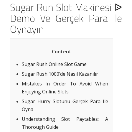
Sugar Run Slot Makinesi ᐉ
Demo Ve Gerçek Para Ile
Oynayın
Content
Sugar Rush Online Slot Game
Sugar Rush 1000’de Nasıl Kazanılır
Mistakes In Order To Avoid When
Enjoying Online Slots
Sugar Hurry Slotunu Gerçek Para Ile
Oyna
Understanding Slot Paytables: A
Thorough Guide