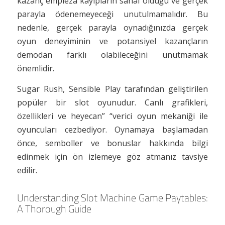
kazanç empieza kayıpların sanal olduğu ve gerçek
parayla ödenemeyeceği unutulmamalıdır. Bu
nedenle, gerçek parayla oynadığınızda gerçek
oyun deneyiminin ve potansiyel kazançların
demodan farklı olabileceğini unutmamak
önemlidir.
Sugar Rush, Sensible Play tarafından geliştirilen
popüler bir slot oyunudur. Canlı grafikleri,
özellikleri ve heyecan” “verici oyun mekaniği ile
oyuncuları cezbediyor. Oynamaya başlamadan
önce, semboller ve bonuslar hakkında bilgi
edinmek için ön izlemeye göz atmanız tavsiye
edilir.
Understanding Slot Machine Game Paytables:
A Thorough Guide