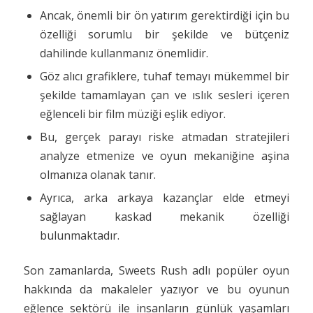
Ancak, önemli bir ön yatırım gerektirdiği için bu
özelliği sorumlu bir şekilde ve bütçeniz
dahilinde kullanmanız önemlidir.
Göz alıcı grafiklere, tuhaf temayı mükemmel bir
şekilde tamamlayan çan ve ıslık sesleri içeren
eğlenceli bir film müziği eşlik ediyor.
Bu, gerçek parayı riske atmadan stratejileri
analyze etmenize ve oyun mekaniğine aşina
olmanıza olanak tanır.
Ayrıca, arka arkaya kazançlar elde etmeyi
sağlayan kaskad mekanik özelliği
bulunmaktadır.
Son zamanlarda, Sweets Rush adlı popüler oyun
hakkında da makaleler yazıyor ve bu oyunun
eğlence sektörü ile insanların günlük yaşamları