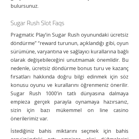
bulursunuz.
Sugar Rush Slot Faqs
Pragmatic Play’in Sugar Rush oyunundaki ücretsiz
döndürme” “reward turunun, açıklandığı gibi, oyun
sürümüne, varyantına ve sağlayıcı kurallarına bağlı
olarak değişebileceğini unutmamak önemlidir. Bu
nedenle, ücretsiz döndürme bonus turu ve kazanç
fırsatları hakkında doğru bilgi edinmek için söz
konusu oyunu ve kurallarını öğrenmeniz önerilir.
Sugar Rush 1000’in tatlı dünyasına dalmaya
empieza gerçek parayla oynamaya hazırsanız,
sizin için bazı mükemmel on line casino
önerilerimiz var.
İstediğiniz bahis miktarını seçmek için bahis