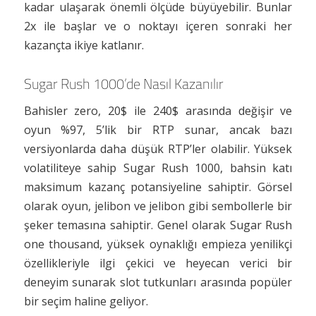
kadar ulaşarak önemli ölçüde büyüyebilir. Bunlar
2x ile başlar ve o noktayı içeren sonraki her
kazançta ikiye katlanır.
Sugar Rush 1000’de Nasıl Kazanılır
Bahisler zero, 20$ ile 240$ arasında değişir ve
oyun %97, 5’lik bir RTP sunar, ancak bazı
versiyonlarda daha düşük RTP’ler olabilir. Yüksek
volatiliteye sahip Sugar Rush 1000, bahsin katı
maksimum kazanç potansiyeline sahiptir. Görsel
olarak oyun, jelibon ve jelibon gibi sembollerle bir
şeker temasına sahiptir. Genel olarak Sugar Rush
one thousand, yüksek oynaklığı empieza yenilikçi
özellikleriyle ilgi çekici ve heyecan verici bir
deneyim sunarak slot tutkunları arasında popüler
bir seçim haline geliyor.