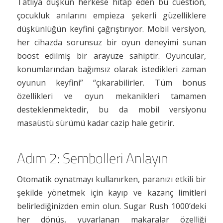
Tatlıya düşkün herkese hitap eden bu cuestión,
çocukluk anılarını empieza şekerli güzelliklere
düşkünlüğün keyfini çağrıştırıyor. Mobil versiyon,
her cihazda sorunsuz bir oyun deneyimi sunan
boost edilmiş bir arayüze sahiptir. Oyuncular,
konumlarından bağımsız olarak istedikleri zaman
oyunun keyfini” “çıkarabilirler. Tüm bonus
özellikleri ve oyun mekanikleri tamamen
desteklenmektedir, bu da mobil versiyonu
masaüstü sürümü kadar cazip hale getirir.
Adım 2: Sembolleri Anlayın
Otomatik oynatmayı kullanırken, paranızı etkili bir
şekilde yönetmek için kayıp ve kazanç limitleri
belirlediğinizden emin olun. Sugar Rush 1000’deki
her dönüş, yuvarlanan makaralar özelliği