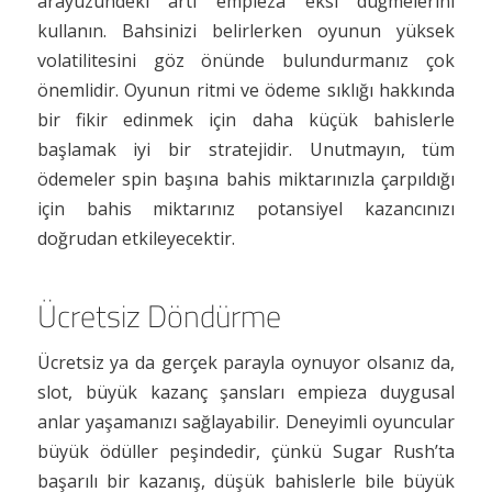
arayüzündeki artı empieza eksi düğmelerini
kullanın. Bahsinizi belirlerken oyunun yüksek
volatilitesini göz önünde bulundurmanız çok
önemlidir. Oyunun ritmi ve ödeme sıklığı hakkında
bir fikir edinmek için daha küçük bahislerle
başlamak iyi bir stratejidir. Unutmayın, tüm
ödemeler spin başına bahis miktarınızla çarpıldığı
için bahis miktarınız potansiyel kazancınızı
doğrudan etkileyecektir.
Ücretsiz Döndürme
Ücretsiz ya da gerçek parayla oynuyor olsanız da,
slot, büyük kazanç şansları empieza duygusal
anlar yaşamanızı sağlayabilir. Deneyimli oyuncular
büyük ödüller peşindedir, çünkü Sugar Rush’ta
başarılı bir kazanış, düşük bahislerle bile büyük