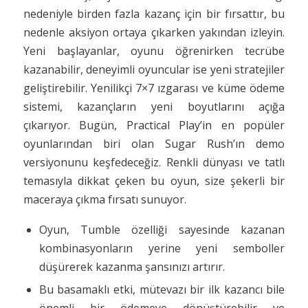
nedeniyle birden fazla kazanç için bir fırsattır, bu
nedenle aksiyon ortaya çıkarken yakından izleyin.
Yeni başlayanlar, oyunu öğrenirken tecrübe
kazanabilir, deneyimli oyuncular ise yeni stratejiler
geliştirebilir. Yenilikçi 7×7 ızgarası ve küme ödeme
sistemi, kazançların yeni boyutlarını açığa
çıkarıyor. Bugün, Practical Play’in en popüler
oyunlarından biri olan Sugar Rush’ın demo
versiyonunu keşfedeceğiz. Renkli dünyası ve tatlı
temasıyla dikkat çeken bu oyun, size şekerli bir
maceraya çıkma fırsatı sunuyor.
Oyun, Tumble özelliği sayesinde kazanan
kombinasyonların yerine yeni semboller
düşürerek kazanma şansınızı artırır.
Bu basamaklı etki, mütevazı bir ilk kazancı bile
önemli bir ödemeye dönüştürebilir ve