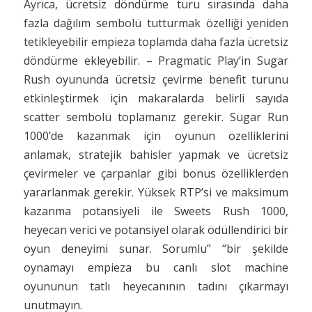
Ayrıca, ücretsiz döndürme turu sırasında daha
fazla dağılım sembolü tutturmak özelliği yeniden
tetikleyebilir empieza toplamda daha fazla ücretsiz
döndürme ekleyebilir. – Pragmatic Play’in Sugar
Rush oyununda ücretsiz çevirme benefit turunu
etkinleştirmek için makaralarda belirli sayıda
scatter sembolü toplamanız gerekir. Sugar Run
1000’de kazanmak için oyunun özelliklerini
anlamak, stratejik bahisler yapmak ve ücretsiz
çevirmeler ve çarpanlar gibi bonus özelliklerden
yararlanmak gerekir. Yüksek RTP’si ve maksimum
kazanma potansiyeli ile Sweets Rush 1000,
heyecan verici ve potansiyel olarak ödüllendirici bir
oyun deneyimi sunar. Sorumlu” “bir şekilde
oynamayı empieza bu canlı slot machine
oyununun tatlı heyecanının tadını çıkarmayı
unutmayın.