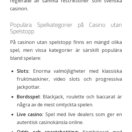
reglerade av samma restriktioner som svenska
casinon.
Populära Spelkategorier på Casino utan
Spelstopp
På casinon utan spelstopp finns en mängd olika
spel, men vissa kategorier är särskilt populära
bland spelare:
Slots:
Enorma valmöjligheter med klassiska
fruktmaskiner, video slots och progressiva
jackpottar.
Bordsspel:
Blackjack, roulette och baccarat är
några av de mest omtyckta spelen.
Live casino:
Spel med live dealers som ger en
autentisk casinokänsla online.