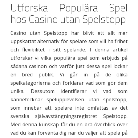
Utforska Populära Spel
hos Casino utan Spelstopp
Casino utan Spelstopp har blivit ett allt mer
uppskattat alternativ för spelare som vill ha frihet
och flexibilitet i sitt spelande. I denna artikel
utforskar vi vilka populära spel som erbjuds på
sådana casinon och varför just dessa spel lockar
en bred publik. Vi går in på de olika
spelkategorierna och förklarar vad som gör dem
unika. Dessutom identifierar vi vad som
kännetecknar spelupplevelsen utan spelstopp,
som innebär att spelare inte omfattas av det
svenska självavstängningsregistret Spelstopp.
Med denna kunskap får du en bra överblick över
vad du kan förvänta dig när du väljer att spela på