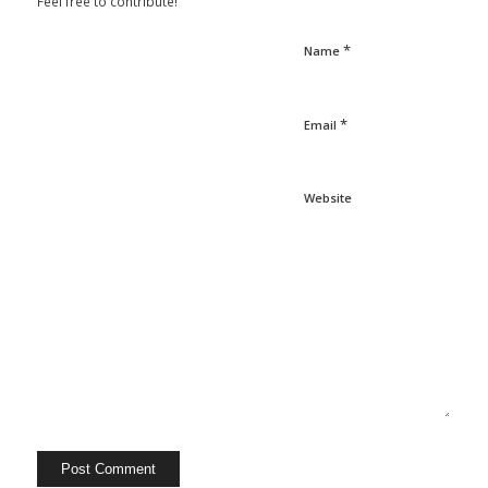
Feel free to contribute!
*
Name
*
Email
Website