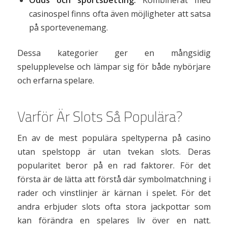
Odds och sportsbetting:
Kombinerat med
casinospel finns ofta även möjligheter att satsa
på sportevenemang.
Dessa kategorier ger en mångsidig
spelupplevelse och lämpar sig för både nybörjare
och erfarna spelare.
Varför Är Slots Så Populära?
En av de mest populära speltyperna på casino
utan spelstopp är utan tvekan slots. Deras
popularitet beror på en rad faktorer. För det
första är de lätta att förstå där symbolmatchning i
rader och vinstlinjer är kärnan i spelet. För det
andra erbjuder slots ofta stora jackpottar som
kan förändra en spelares liv över en natt.