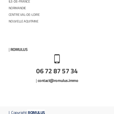
ILE-DE-FRANCE
NORMANDIE
CENTRE VAL-DE-LOIRE
NOUVELLE AQUITAINE
|
ROMULUS
06 72 87 57 34
|
contact@romulus.immo
| Copyright
ROMULUS