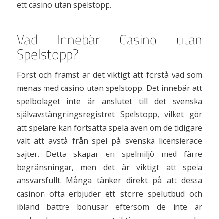
ett casino utan spelstopp.
Vad Innebär Casino utan
Spelstopp?
Först och främst är det viktigt att förstå vad som
menas med casino utan spelstopp. Det innebär att
spelbolaget inte är anslutet till det svenska
självavstängningsregistret Spelstopp, vilket gör
att spelare kan fortsätta spela även om de tidigare
valt att avstå från spel på svenska licensierade
sajter. Detta skapar en spelmiljö med färre
begränsningar, men det är viktigt att spela
ansvarsfullt. Många tänker direkt på att dessa
casinon ofta erbjuder ett större spelutbud och
ibland bättre bonusar eftersom de inte är