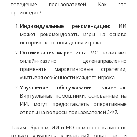
поведение пользователей. Как это
происходит?
Индивидуальные рекомендации:
ИИ
может рекомендовать игры на основе
исторического поведения игрока.
Оптимизация маркетинга:
МО позволяет
онлайн-казино целенаправленно
применять маркетинговые стратегии,
учитывая особенности каждого игрока.
Улучшение обслуживания клиентов:
Виртуальные помощники, основанные на
ИИ, могут предоставлять оперативные
ответы на вопросы пользователей 24/7.
Таким образом, ИИ и МО помогают казино не
только улучшить клиентский опыт, но и