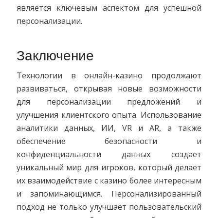
является ключевым аспектом для успешной
персонализации.
Заключение
Технологии в онлайн-казино продолжают
развиваться, открывая новые возможности
для персонализации предложений и
улучшения клиентского опыта. Использование
аналитики данных, ИИ, VR и AR, а также
обеспечение безопасности и
конфиденциальности данных создает
уникальный мир для игроков, который делает
их взаимодействие с казино более интересным
и запоминающимся. Персонализированный
подход не только улучшает пользовательский