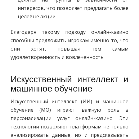
интересов, что позволяет предлагать более
целевые акции.
Благодаря такому подходу онлайн-казино
способны предложить игрокам именно то, что
они хотят, повышая тем самым
удовлетворенность и вовлеченность.
Искусственный интеллект и
машинное обучение
Искусственный интеллект (ИИ) и машинное
обучение (МО) играют важную роль в
персонализации услуг онлайн-казино. Эти
технологии позволяют платформам не только
анализировать данные, но и предсказывать