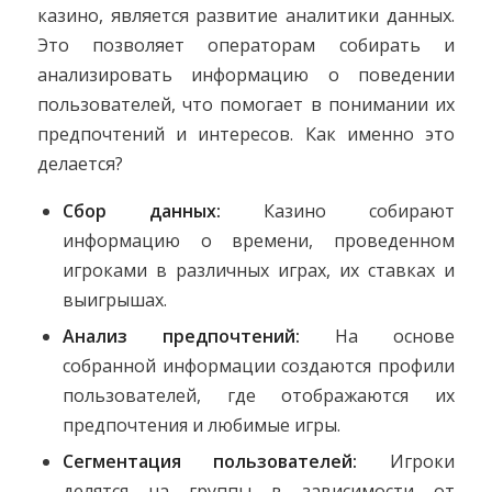
казино, является развитие аналитики данных.
Это позволяет операторам собирать и
анализировать информацию о поведении
пользователей, что помогает в понимании их
предпочтений и интересов. Как именно это
делается?
Сбор данных:
Казино собирают
информацию о времени, проведенном
игроками в различных играх, их ставках и
выигрышах.
Анализ предпочтений:
На основе
собранной информации создаются профили
пользователей, где отображаются их
предпочтения и любимые игры.
Сегментация пользователей:
Игроки
делятся на группы в зависимости от