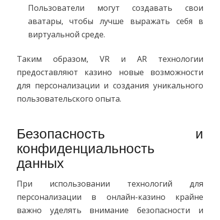
Пользователи могут создавать свои
аватары, чтобы лучше выражать себя в
виртуальной среде.
Таким образом, VR и AR технологии
предоставляют казино новые возможности
для персонализации и создания уникального
пользовательского опыта.
Безопасность и
конфиденциальность
данных
При использовании технологий для
персонализации в онлайн-казино крайне
важно уделять внимание безопасности и