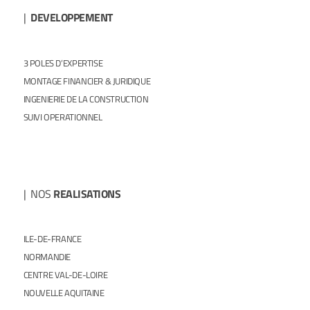
|
DEVELOPPEMENT
3 POLES D’EXPERTISE
MONTAGE FINANCIER & JURIDIQUE
INGENIERIE DE LA CONSTRUCTION
SUIVI OPERATIONNEL
| NOS
REALISATIONS
ILE-DE-FRANCE
NORMANDIE
CENTRE VAL-DE-LOIRE
NOUVELLE AQUITAINE