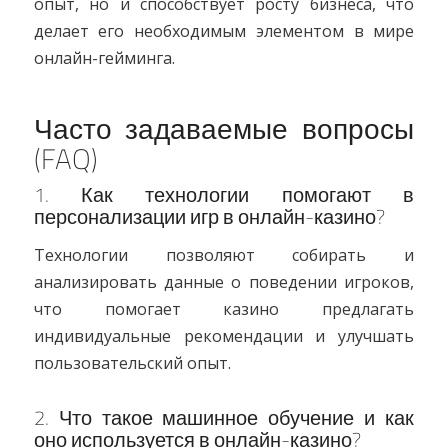
опыт, но и способствует росту бизнеса, что
делает его необходимым элементом в мире
онлайн-гейминга.
Часто задаваемые вопросы
(FAQ)
1. Как технологии помогают в
персонализации игр в онлайн-казино?
Технологии позволяют собирать и
анализировать данные о поведении игроков,
что помогает казино предлагать
индивидуальные рекомендации и улучшать
пользовательский опыт.
2. Что такое машинное обучение и как
оно используется в онлайн-казино?