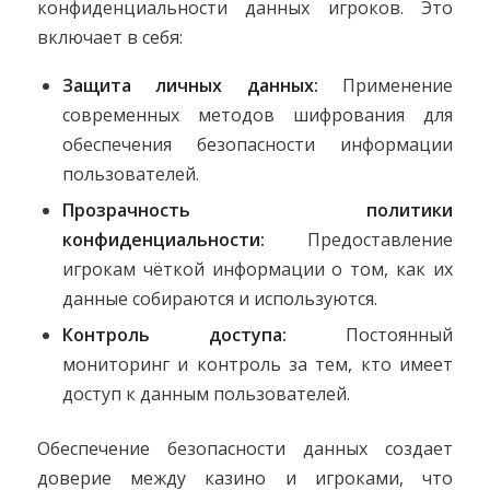
конфиденциальности данных игроков. Это
включает в себя:
Защита личных данных:
Применение
современных методов шифрования для
обеспечения безопасности информации
пользователей.
Прозрачность политики
конфиденциальности:
Предоставление
игрокам чёткой информации о том, как их
данные собираются и используются.
Контроль доступа:
Постоянный
мониторинг и контроль за тем, кто имеет
доступ к данным пользователей.
Обеспечение безопасности данных создает
доверие между казино и игроками, что