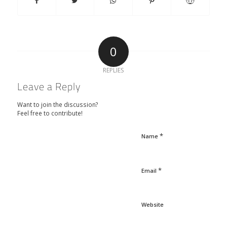
0
REPLIES
Leave a Reply
Want to join the discussion?
Feel free to contribute!
*
Name
*
Email
Website