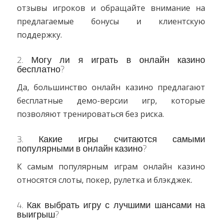
отзывы игроков и обращайте внимание на
предлагаемые бонусы и клиентскую
поддержку.
2. Могу ли я играть в онлайн казино
бесплатно?
Да, большинство онлайн казино предлагают
бесплатные демо-версии игр, которые
позволяют тренироваться без риска.
3. Какие игры считаются самыми
популярными в онлайн казино?
К самым популярным играм онлайн казино
относятся слоты, покер, рулетка и блэкджек.
4. Как выбрать игру с лучшими шансами на
выигрыш?