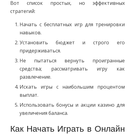
Вот список простых, но эффективных
стратегий:
Начать с бесплатных игр для тренировки
навыков.
Установить бюджет и строго его
придерживаться.
Не пытаться вернуть проигранные
средства; рассматривать игру как
развлечение.
Искать игры с наибольшим процентом
выплат.
Использовать бонусы и акции казино для
увеличения баланса.
Как Начать Играть в Онлайн