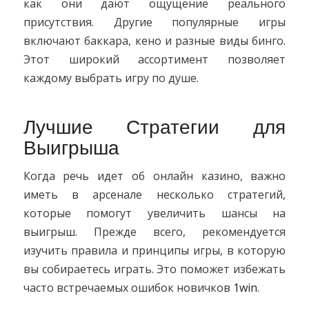
как они дают ощущение реального
присутствия. Другие популярные игры
включают баккара, кено и разные виды бинго.
Этот широкий ассортимент позволяет
каждому выбрать игру по душе.
Лучшие Стратегии для
Выигрыша
Когда речь идет об онлайн казино, важно
иметь в арсенале несколько стратегий,
которые помогут увеличить шансы на
выигрыш. Прежде всего, рекомендуется
изучить правила и принципы игры, в которую
вы собираетесь играть. Это поможет избежать
часто встречаемых ошибок новичков
1win
.