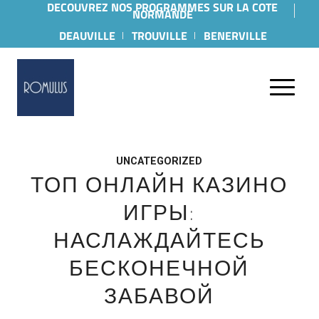
DECOUVREZ NOS PROGRAMMES SUR LA COTE
NORMANDE
DEAUVILLE
TROUVILLE
BENERVILLE
UNCATEGORIZED
ТОП ОНЛАЙН КАЗИНО
ИГРЫ:
НАСЛАЖДАЙТЕСЬ
БЕСКОНЕЧНОЙ
ЗАБАВОЙ