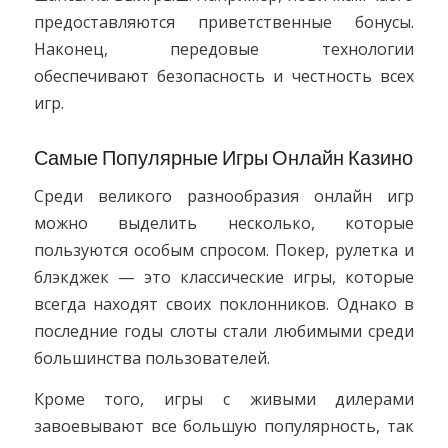
предоставляются приветственные бонусы.
Наконец, передовые технологии
обеспечивают безопасность и честность всех
игр.
Самые Популярные Игры Онлайн Казино
Среди великого разнообразия онлайн игр
можно выделить несколько, которые
пользуются особым спросом. Покер, рулетка и
блэкджек — это классические игры, которые
всегда находят своих поклонников. Однако в
последние годы слоты стали любимыми среди
большинства пользователей.
Кроме того, игры с живыми дилерами
завоевывают все большую популярность, так