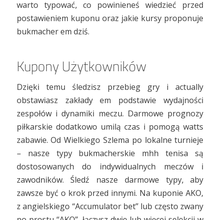
warto typować, co powinieneś wiedzieć przed
postawieniem kuponu oraz jakie kursy proponuje
bukmacher em dziś.
Kupony Użytkowników
Dzięki temu śledzisz przebieg gry i actually
obstawiasz zakłady em podstawie wydajności
zespołów i dynamiki meczu. Darmowe prognozy
piłkarskie dodatkowo umilą czas i pomogą watts
zabawie. Od Wielkiego Szlema po lokalne turnieje
– nasze typy bukmacherskie mhh tenisa są
dostosowanych do indywidualnych meczów i
zawodników. Śledź nasze darmowe typy, aby
zawsze być o krok przed innymi. Na kuponie AKO,
z angielskiego “Accumulator bet” lub często zwany
po prostu “AKO”, łączysz dwie lub więcej selekcji w