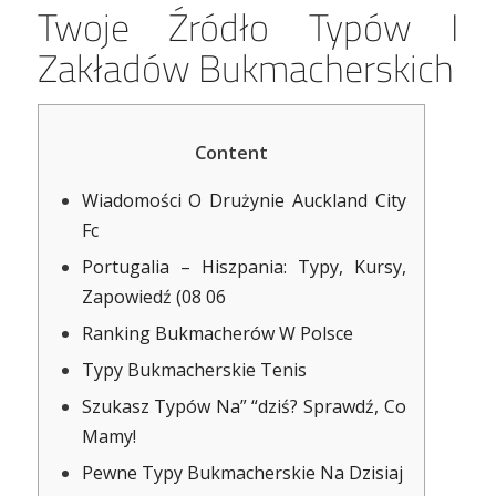
Twoje Źródło Typów I
Zakładów Bukmacherskich
Content
Wiadomości O Drużynie Auckland City
Fc
Portugalia – Hiszpania: Typy, Kursy,
Zapowiedź (08 06
Ranking Bukmacherów W Polsce
Typy Bukmacherskie Tenis
Szukasz Typów Na” “dziś? Sprawdź, Co
Mamy!
Pewne Typy Bukmacherskie Na Dzisiaj