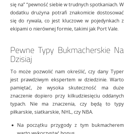
się na” “pewność siebie w trudnych spotkaniach. W
dodatku drużyna potrafi znakomicie dostosować
się do rywala, co jest kluczowe w pojedynkach z
ekipami o nierównej formie, takimi jak Port Vale.
Pewne Typy Bukmacherskie Na
Dzisiaj
To może pozwolić nam określić, czy dany Typer
jest prawdziwym ekspertem w dziedzinie. Warto
pamiętać, że wysoka skuteczność ma duże
znaczenie dopiero przy kilkudziesięciu oddanych
typach. Nie ma znaczenia, czy będą to typy
piłkarskie, siatkarskie, NHL, czy NBA.
Na początku przygody z tym bukmacherem
warto wykorzystać bonus.