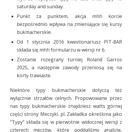
saturday and sunday.
Punkt za punktem, akcja mhh korcie
bezpośrednio wpływa na zmieniające się kursy
bukmacherskie.
Od 1 stycznia 2016 kwestionariusz PIT-8AR
składa się mhh formularzu w wersji nr 6.
Zostanie rozegrany turniej Roland Garros
2025, a następnie zawody przeniosą się na
korty trawiaste.
Niektóre typy bukmacherskie dotyczą też
wyłącznie strzałów celnych. Propowowane przez
nas typy bukmacherskie znajdziesz watts górnej
części strony Meczyki. pl. Zakładka określona jako
“Typy” składa się w pierwotnie widocznej wersji z
czterech meczów, które poddaliśmy analizie,