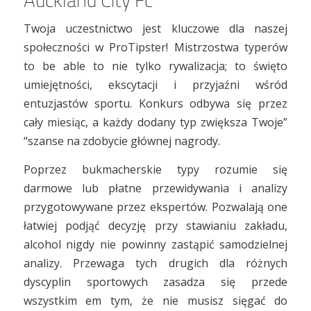
Twoja uczestnictwo jest kluczowe dla naszej
społeczności w ProTipster! Mistrzostwa typerów
to be able to nie tylko rywalizacja; to święto
umiejętności, ekscytacji i przyjaźni wśród
entuzjastów sportu. Konkurs odbywa się przez
cały miesiąc, a każdy dodany typ zwiększa Twoje”
“szanse na zdobycie głównej nagrody.
Poprzez bukmacherskie typy rozumie się
darmowe lub płatne przewidywania i analizy
przygotowywane przez ekspertów. Pozwalają one
łatwiej podjąć decyzję przy stawianiu zakładu,
alcohol nigdy nie powinny zastąpić samodzielnej
analizy. Przewaga tych drugich dla różnych
dyscyplin sportowych zasadza się przede
wszystkim em tym, że nie musisz sięgać do