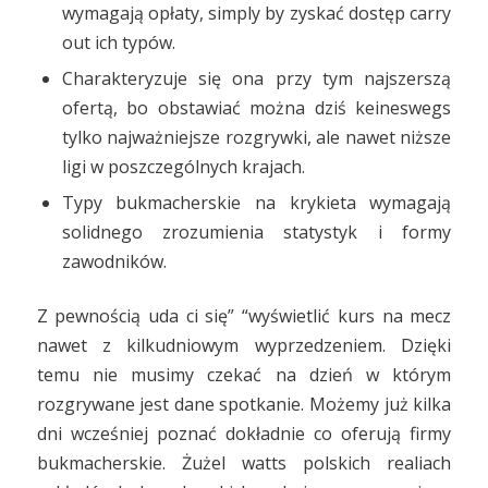
wymagają opłaty, simply by zyskać dostęp carry
out ich typów.
Charakteryzuje się ona przy tym najszerszą
ofertą, bo obstawiać można dziś keineswegs
tylko najważniejsze rozgrywki, ale nawet niższe
ligi w poszczególnych krajach.
Typy bukmacherskie na krykieta wymagają
solidnego zrozumienia statystyk i formy
zawodników.
Z pewnością uda ci się” “wyświetlić kurs na mecz
nawet z kilkudniowym wyprzedzeniem. Dzięki
temu nie musimy czekać na dzień w którym
rozgrywane jest dane spotkanie. Możemy już kilka
dni wcześniej poznać dokładnie co oferują firmy
bukmacherskie. Żużel watts polskich realiach