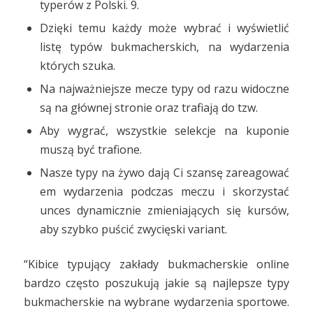
typerów z Polski. 9.
Dzięki temu każdy może wybrać i wyświetlić
listę typów bukmacherskich, na wydarzenia
których szuka.
Na najważniejsze mecze typy od razu widoczne
są na głównej stronie oraz trafiają do tzw.
Aby wygrać, wszystkie selekcje na kuponie
muszą być trafione.
Nasze typy na żywo dają Ci szansę zareagować
em wydarzenia podczas meczu i skorzystać
unces dynamicznie zmieniających się kursów,
aby szybko puścić zwycięski variant.
“Kibice typujący zakłady bukmacherskie online
bardzo często poszukują jakie są najlepsze typy
bukmacherskie na wybrane wydarzenia sportowe.