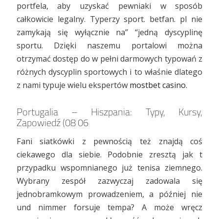
portfela, aby uzyskać pewniaki w sposób
całkowicie legalny. Typerzy sport. betfan. pl nie
zamykają się wyłącznie na” “jedną dyscyplinę
sportu. Dzięki naszemu portalowi można
otrzymać dostęp do w pełni darmowych typowań z
różnych dyscyplin sportowych i to właśnie dlatego
z nami typuje wielu ekspertów
mostbet casino
.
Portugalia – Hiszpania: Typy, Kursy,
Zapowiedź (08 06
Fani siatkówki z pewnością też znajdą coś
ciekawego dla siebie. Podobnie zresztą jak t
przypadku wspomnianego już tenisa ziemnego.
Wybrany zespół zazwyczaj zadowala się
jednobramkowym prowadzeniem, a później nie
und nimmer forsuje tempa? A może wręcz