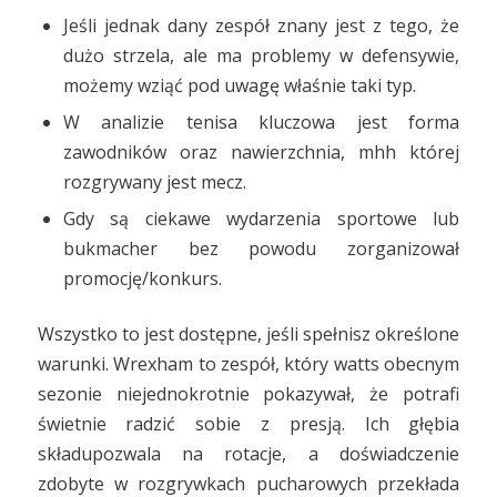
Jeśli jednak dany zespół znany jest z tego, że
dużo strzela, ale ma problemy w defensywie,
możemy wziąć pod uwagę właśnie taki typ.
W analizie tenisa kluczowa jest forma
zawodników oraz nawierzchnia, mhh której
rozgrywany jest mecz.
Gdy są ciekawe wydarzenia sportowe lub
bukmacher bez powodu zorganizował
promocję/konkurs.
Wszystko to jest dostępne, jeśli spełnisz określone
warunki. Wrexham to zespół, który watts obecnym
sezonie niejednokrotnie pokazywał, że potrafi
świetnie radzić sobie z presją. Ich głębia
składupozwala na rotacje, a doświadczenie
zdobyte w rozgrywkach pucharowych przekłada