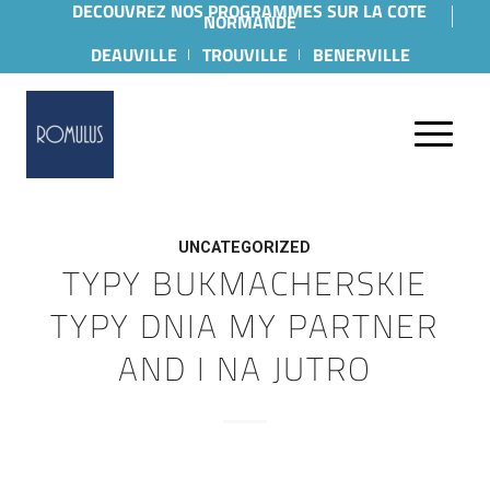
DECOUVREZ NOS PROGRAMMES SUR LA COTE
NORMANDE
DEAUVILLE
TROUVILLE
BENERVILLE
UNCATEGORIZED
TYPY BUKMACHERSKIE
TYPY DNIA MY PARTNER
AND I NA JUTRO