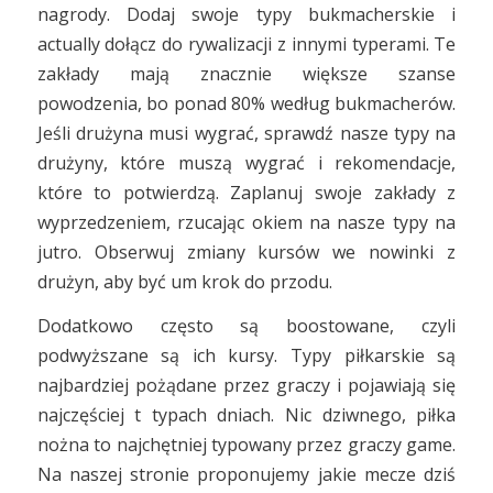
nagrody. Dodaj swoje typy bukmacherskie i
actually dołącz do rywalizacji z innymi typerami. Te
zakłady mają znacznie większe szanse
powodzenia, bo ponad 80% według bukmacherów.
Jeśli drużyna musi wygrać, sprawdź nasze typy na
drużyny, które muszą wygrać i rekomendacje,
które to potwierdzą. Zaplanuj swoje zakłady z
wyprzedzeniem, rzucając okiem na nasze typy na
jutro. Obserwuj zmiany kursów we nowinki z
drużyn, aby być um krok do przodu.
Dodatkowo często są boostowane, czyli
podwyższane są ich kursy. Typy piłkarskie są
najbardziej pożądane przez graczy i pojawiają się
najczęściej t typach dniach. Nic dziwnego, piłka
nożna to najchętniej typowany przez graczy game.
Na naszej stronie proponujemy jakie mecze dziś