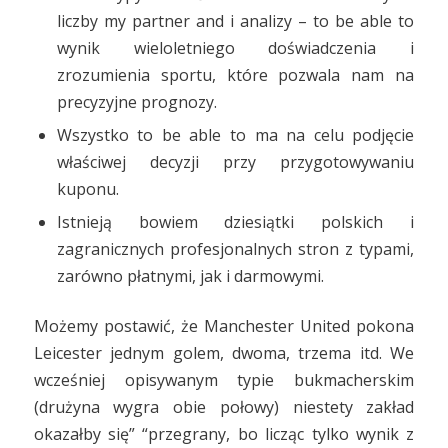
liczby my partner and i analizy – to be able to
wynik wieloletniego doświadczenia i
zrozumienia sportu, które pozwala nam na
precyzyjne prognozy.
Wszystko to be able to ma na celu podjęcie
właściwej decyzji przy przygotowywaniu
kuponu.
Istnieją bowiem dziesiątki polskich i
zagranicznych profesjonalnych stron z typami,
zarówno płatnymi, jak i darmowymi.
Możemy postawić, że Manchester United pokona
Leicester jednym golem, dwoma, trzema itd. We
wcześniej opisywanym typie bukmacherskim
(drużyna wygra obie połowy) niestety zakład
okazałby się” “przegrany, bo licząc tylko wynik z