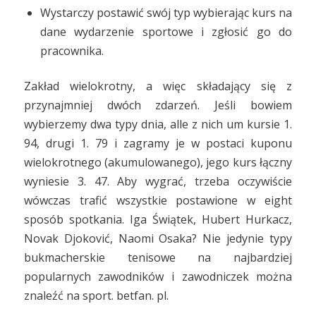
Wystarczy postawić swój typ wybierając kurs na
dane wydarzenie sportowe i zgłosić go do
pracownika.
Zakład wielokrotny, a więc składający się z
przynajmniej dwóch zdarzeń. Jeśli bowiem
wybierzemy dwa typy dnia, alle z nich um kursie 1.
94, drugi 1. 79 i zagramy je w postaci kuponu
wielokrotnego (akumulowanego), jego kurs łączny
wyniesie 3. 47. Aby wygrać, trzeba oczywiście
wówczas trafić wszystkie postawione w eight
sposób spotkania. Iga Świątek, Hubert Hurkacz,
Novak Djoković, Naomi Osaka? Nie jedynie typy
bukmacherskie tenisowe na najbardziej
popularnych zawodników i zawodniczek można
znaleźć na sport. betfan. pl.