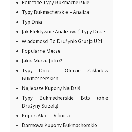
Polecane Typy Bukmacherskie
Typy Bukmacherskie – Analiza
Typ Dnia
Jak Efektywnie Analizować Typy Dnia?
Wiadomości To Drużynie Gruzja U21
Popularne Mecze
Jakie Mecze Jutro?
Typy Dnia T Ofercie Zakładów
Bukmacherskich
Najlepsze Kupony Na Dziś
Typy Bukmacherskie Btts (obie
Drużyny Strzelą)
Kupon Ako – Definicja
Darmowe Kupony Bukmacherskie